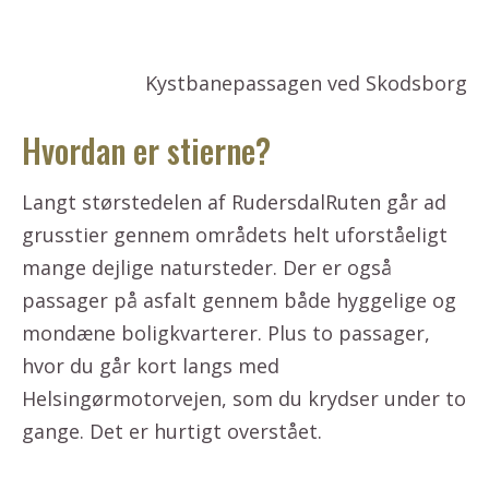
Kystbanepassagen ved Skodsborg
Hvordan er stierne?
Langt størstedelen af RudersdalRuten går ad
grusstier gennem områdets helt uforståeligt
mange dejlige natursteder. Der er også
passager på asfalt gennem både hyggelige og
mondæne boligkvarterer. Plus to passager,
hvor du går kort langs med
Helsingørmotorvejen, som du krydser under to
gange. Det er hurtigt overstået.