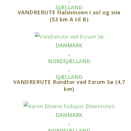
SJÆLLAND
VANDRERUTE Halsninoen i sol og sne
(53 km A til B)
DANMARK
,
NORDSJÆLLAND
,
SJÆLLAND
VANDRERUTE Rundtur ved Esrum Sø (4,7
km)
DANMARK
,
NORDSJÆLLAND