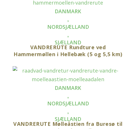
DANMARK
,
NORDSJÆLLAND
,
SJÆLLAND
VANDRERUTE Rundture ved
Hammermøllen i Hellebæk (5 og 5,5 km)
DANMARK
,
NORDSJÆLLAND
,
SJÆLLAND
VANDRERUTE Mølleåstien fra Buresø til