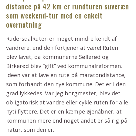
distance på 42 km er rundturen suveræn
som weekend-tur med en enkelt
overnatning
RudersdalRuten er meget mindre kendt af
vandrere, end den fortjener at være! Ruten
blev lavet, da kommunerne Søllerød og
Birkerød blev ”gift” ved kommunalreformen.
Ideen var at lave en rute på maratondistance,
som forbandt den nye kommune. Det er i den
grad lykkedes. Var jeg borgmester, blev det
obligatorisk at vandre eller cykle ruten for alle
nytilflyttere. Det er en kæmpe øjenåbner, at
kommunen mere end noget andet er så rig på
natur, som den er.