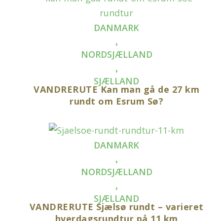
DANMARK
,
NORDSJÆLLAND
,
SJÆLLAND
VANDRERUTE Kan man gå de 27 km
rundt om Esrum Sø?
DANMARK
,
NORDSJÆLLAND
,
SJÆLLAND
VANDRERUTE Sjælsø rundt – varieret
hverdagsrundtur på 11 km