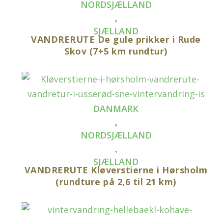
NORDSJÆLLAND
,
SJÆLLAND
VANDRERUTE De gule prikker i Rude
Skov (7+5 km rundtur)
DANMARK
,
NORDSJÆLLAND
,
SJÆLLAND
VANDRERUTE Kløverstierne i Hørsholm
(rundture på 2,6 til 21 km)