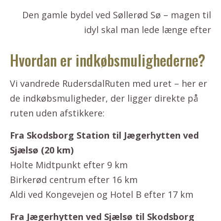
Den gamle bydel ved Søllerød Sø – magen til
idyl skal man lede længe efter
Hvordan er indkøbsmulighederne?
Vi vandrede RudersdalRuten med uret – her er
de indkøbsmuligheder, der ligger direkte på
ruten uden afstikkere:
Fra Skodsborg Station til Jægerhytten ved
Sjælsø (20 km)
Holte Midtpunkt efter 9 km
Birkerød centrum efter 16 km
Aldi ved Kongevejen og Hotel B efter 17 km
Fra Jægerhytten ved Sjælsø til Skodsborg