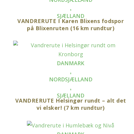
,
SJÆLLAND
VANDRERUTE I Karen Blixens fodspor
på Blixenruten (16 km rundtur)
DANMARK
,
NORDSJÆLLAND
,
SJÆLLAND
VANDRERUTE Helsingør rundt – alt det
vi elsker! (7 km rundtur)