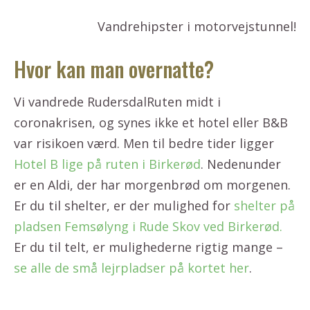
Vandrehipster i motorvejstunnel!
Hvor kan man overnatte?
Vi vandrede RudersdalRuten midt i
coronakrisen, og synes ikke et hotel eller B&B
var risikoen værd. Men til bedre tider ligger
Hotel B lige på ruten i Birkerød
. Nedenunder
er en Aldi, der har morgenbrød om morgenen.
Er du til shelter, er der mulighed for
shelter på
pladsen Femsølyng i Rude Skov ved Birkerød.
Er du til telt, er mulighederne rigtig mange –
se alle de små lejrpladser på kortet her
.