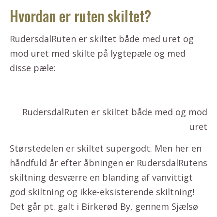
Hvordan er ruten skiltet?
RudersdalRuten er skiltet både med uret og
mod uret med skilte på lygtepæle og med
disse pæle:
RudersdalRuten er skiltet både med og mod
uret
Størstedelen er skiltet supergodt. Men her en
håndfuld år efter åbningen er RudersdalRutens
skiltning desværre en blanding af vanvittigt
god skiltning og ikke-eksisterende skiltning!
Det går pt. galt i Birkerød By, gennem Sjælsø