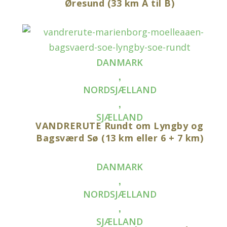
Øresund (33 km A til B)
DANMARK
,
NORDSJÆLLAND
,
SJÆLLAND
VANDRERUTE Rundt om Lyngby og
Bagsværd Sø (13 km eller 6 + 7 km)
DANMARK
,
NORDSJÆLLAND
,
SJÆLLAND