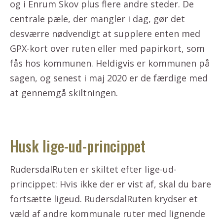
og i Enrum Skov plus flere andre steder. De
centrale pæle, der mangler i dag, gør det
desværre nødvendigt at supplere enten med
GPX-kort over ruten eller med papirkort, som
fås hos kommunen. Heldigvis er kommunen på
sagen, og senest i maj 2020 er de færdige med
at gennemgå skiltningen.
Husk lige-ud-princippet
RudersdalRuten er skiltet efter lige-ud-
princippet: Hvis ikke der er vist af, skal du bare
fortsætte ligeud. RudersdalRuten krydser et
væld af andre kommunale ruter med lignende