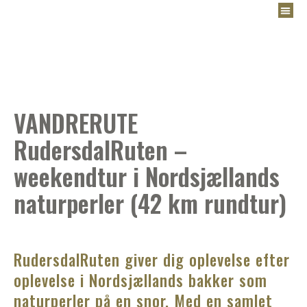
VANDRERUTE
RudersdalRuten –
weekendtur i Nordsjællands
naturperler (42 km rundtur)
RudersdalRuten giver dig oplevelse efter
oplevelse i Nordsjællands bakker som
naturperler på en snor. Med en samlet