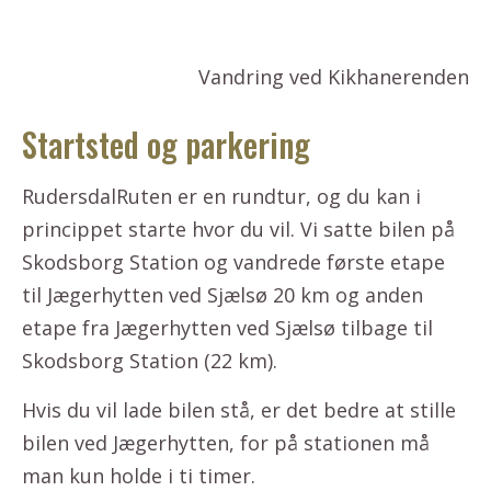
Vandring ved Kikhanerenden
Startsted og parkering
RudersdalRuten er en rundtur, og du kan i
princippet starte hvor du vil. Vi satte bilen på
Skodsborg Station og vandrede første etape
til Jægerhytten ved Sjælsø 20 km og anden
etape fra Jægerhytten ved Sjælsø tilbage til
Skodsborg Station (22 km).
Hvis du vil lade bilen stå, er det bedre at stille
bilen ved Jægerhytten, for på stationen må
man kun holde i ti timer.