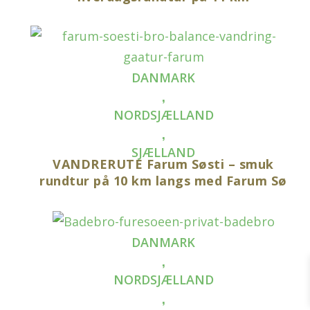
DANMARK
,
NORDSJÆLLAND
,
SJÆLLAND
VANDRERUTE Farum Søsti – smuk
rundtur på 10 km langs med Farum Sø
DANMARK
,
NORDSJÆLLAND
,