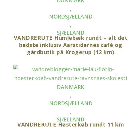
DANMARK
,
NORDSJÆLLAND
,
SJÆLLAND
VANDRERUTE Humlebæk rundt – alt det
bedste inklusiv Aarstidernes café og
gårdbutik på Krogerup (12 km)
DANMARK
,
NORDSJÆLLAND
,
SJÆLLAND
VANDRERUTE Høsterkøb rundt 11 km