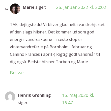
26. januar 2022 kl. 20:02
Marie
siger:
TAK, dejligste du! Vi bliver glad helt i vandrehjertet
af den slags hilsner. Det kommer ud som god
energi i vandreskoene – næste stop er
vintervandreferie på Bornholm i februar og
Camino Francés i april:-) Rigtig godt vandreår til
dig også. Bedste hilsner Torben og Marie
Besvar
16. maj 2020 kl.
Henrik Grønning
16:47
siger: