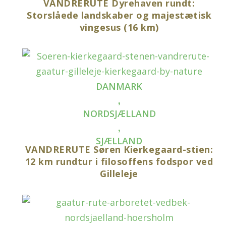
VANDRERUTE Dyrehaven rundt:
Storslåede landskaber og majestætisk
vingesus (16 km)
DANMARK
,
NORDSJÆLLAND
,
SJÆLLAND
VANDRERUTE Søren Kierkegaard-stien:
12 km rundtur i filosoffens fodspor ved
Gilleleje