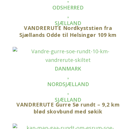
ODSHERRED
,
SJÆLLAND
VANDRERUTE Nordkyststien fra
Sjællands Odde til Helsingør 109 km
DANMARK
,
NORDSJÆLLAND
,
SJÆLLAND
VANDRERUTE Gurre Sø rundt – 9,2 km
blød skovbund med søkik