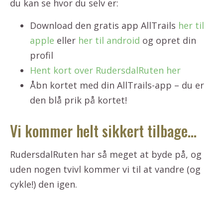
du kan se hvor du selv er:
Download den gratis app AllTrails
her til
apple
eller
her til android
og opret din
profil
Hent kort over RudersdalRuten her
Åbn kortet med din AllTrails-app – du er
den blå prik på kortet!
Vi kommer helt sikkert tilbage…
RudersdalRuten har så meget at byde på, og
uden nogen tvivl kommer vi til at vandre (og
cykle!) den igen.