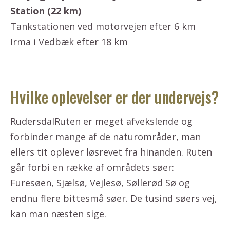
Station (22 km)
Tankstationen ved motorvejen efter 6 km
Irma i Vedbæk efter 18 km
Hvilke oplevelser er der undervejs?
RudersdalRuten er meget afvekslende og
forbinder mange af de naturområder, man
ellers tit oplever løsrevet fra hinanden. Ruten
går forbi en række af områdets søer:
Furesøen, Sjælsø, Vejlesø, Søllerød Sø og
endnu flere bittesmå søer. De tusind søers vej,
kan man næsten sige.