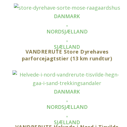
DANMARK
,
NORDSJÆLLAND
,
SJÆLLAND
VANDRERUTE Store Dyrehaves
parforcejagtstier (13 km rundtur)
DANMARK
,
NORDSJÆLLAND
,
SJÆLLAND