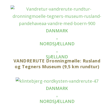
DANMARK
,
NORDSJÆLLAND
,
SJÆLLAND
VANDRERUTE Dronningmølle: Rusland
og Tegners Museum (9,5 km rundtur)
DANMARK
,
NORDSJÆLLAND
,