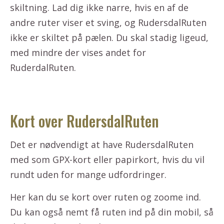
skiltning. Lad dig ikke narre, hvis en af de
andre ruter viser et sving, og RudersdalRuten
ikke er skiltet på pælen. Du skal stadig ligeud,
med mindre der vises andet for
RuderdalRuten.
Kort over RudersdalRuten
Det er nødvendigt at have RudersdalRuten
med som GPX-kort eller papirkort, hvis du vil
rundt uden for mange udfordringer.
Her kan du se kort over ruten og zoome ind.
Du kan også nemt få ruten ind på din mobil, så