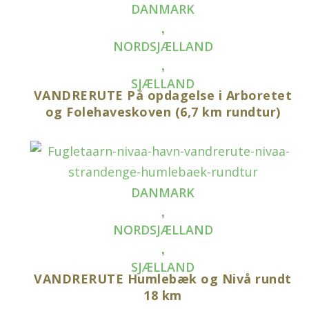
DANMARK
,
NORDSJÆLLAND
,
SJÆLLAND
VANDRERUTE På opdagelse i Arboretet
og Folehaveskoven (6,7 km rundtur)
DANMARK
,
NORDSJÆLLAND
,
SJÆLLAND
VANDRERUTE Humlebæk og Nivå rundt
18 km