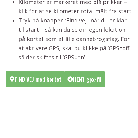
Kilometer er markeret med blå prikker –
klik for at se kilometer total målt fra start
Tryk på knappen ‘Find vej’, når du er klar
til start – så kan du se din egen lokation
på kortet som et lille dannebrogsflag. For
at aktivere GPS, skal du klikke på ‘GPS=off’,
så der skiftes til ‘GPS=on’.
FIND VEJ med kortet
HENT gpx-fil