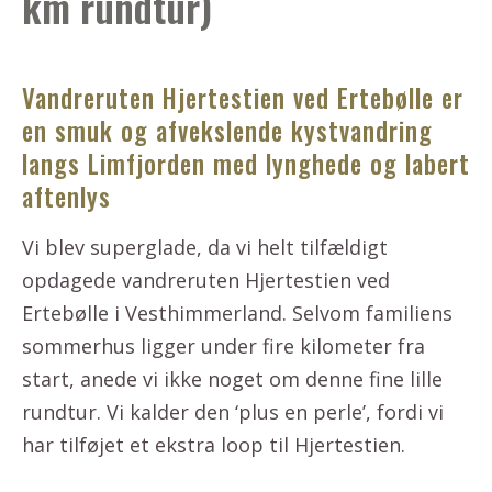
km rundtur)
Vandreruten Hjertestien ved Ertebølle er
en smuk og afvekslende kystvandring
langs Limfjorden med lynghede og labert
aftenlys
Vi blev superglade, da vi helt tilfældigt
opdagede vandreruten Hjertestien ved
Ertebølle i Vesthimmerland. Selvom familiens
sommerhus ligger under fire kilometer fra
start, anede vi ikke noget om denne fine lille
rundtur. Vi kalder den ‘plus en perle’, fordi vi
har tilføjet et ekstra loop til Hjertestien.