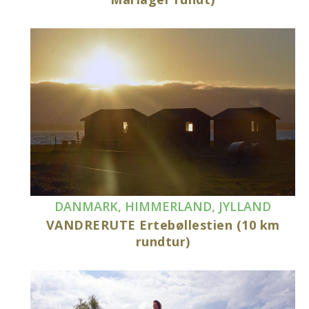
DANMARK
,
HIMMERLAND
,
JYLLAND
VANDRERUTE Ertebøllestien (10 km
rundtur)