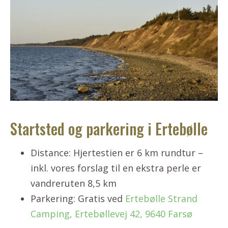
Startsted og parkering i Ertebølle
Distance: Hjertestien er 6 km rundtur –
inkl. vores forslag til en ekstra perle er
vandreruten 8,5 km
Parkering: Gratis ved
Ertebølle Strand
Camping, Ertebøllevej 42, 9640 Farsø