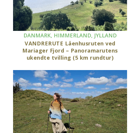
DANMARK
,
HIMMERLAND
,
JYLLAND
VANDRERUTE Låenhusruten ved
Mariager Fjord – Panoramarutens
ukendte tvilling (5 km rundtur)