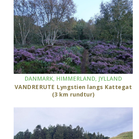
DANMARK
,
HIMMERLAND
,
JYLLAND
VANDRERUTE Lyngstien langs Kattegat
(3 km rundtur)