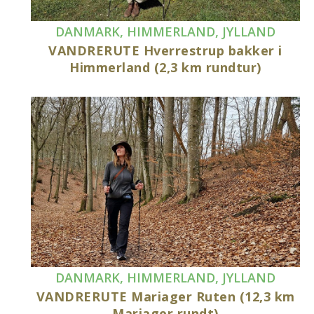
DANMARK
,
HIMMERLAND
,
JYLLAND
VANDRERUTE Hverrestrup bakker i
Himmerland (2,3 km rundtur)
DANMARK
,
HIMMERLAND
,
JYLLAND
VANDRERUTE Mariager Ruten (12,3 km
Mariager rundt)