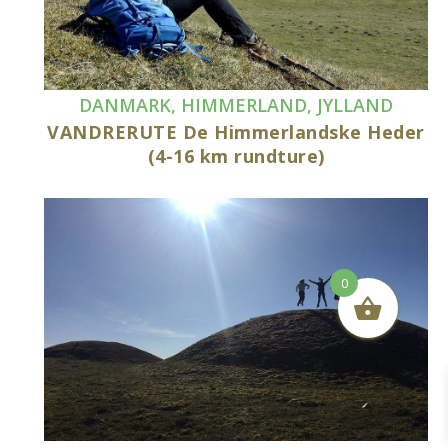
DANMARK
,
HIMMERLAND
,
JYLLAND
VANDRERUTE De Himmerlandske Heder
(4-16 km rundture)
0