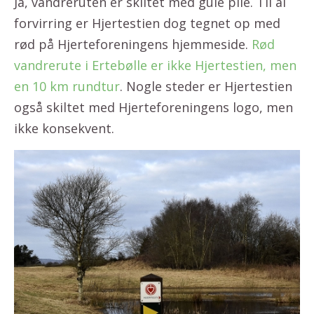
Ja, vandreruten er skiltet med gule pile. Til al
forvirring er Hjertestien dog tegnet op med
rød på Hjerteforeningens hjemmeside.
Rød
vandrerute i Ertebølle er ikke Hjertestien, men
en 10 km rundtur
. Nogle steder er Hjertestien
også skiltet med Hjerteforeningens logo, men
ikke konsekvent.