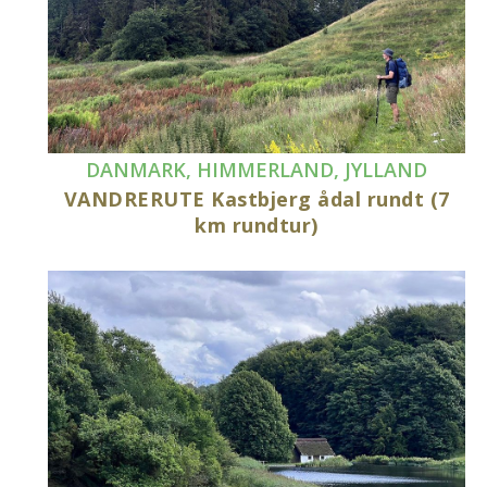
DANMARK
,
HIMMERLAND
,
JYLLAND
VANDRERUTE Kastbjerg ådal rundt (7
km rundtur)