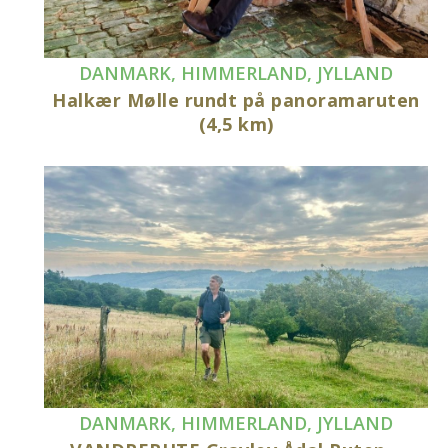
DANMARK
,
HIMMERLAND
,
JYLLAND
Halkær Mølle rundt på panoramaruten
(4,5 km)
DANMARK
,
HIMMERLAND
,
JYLLAND