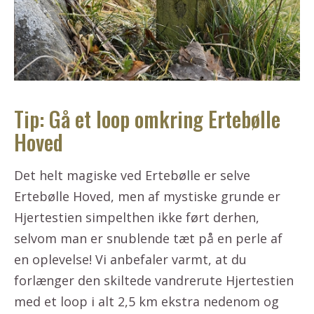
Tip: Gå et loop omkring Ertebølle
Hoved
Det helt magiske ved Ertebølle er selve
Ertebølle Hoved, men af mystiske grunde er
Hjertestien simpelthen ikke ført derhen,
selvom man er snublende tæt på en perle af
en oplevelse! Vi anbefaler varmt, at du
forlænger den skiltede vandrerute Hjertestien
med et loop i alt 2,5 km ekstra nedenom og