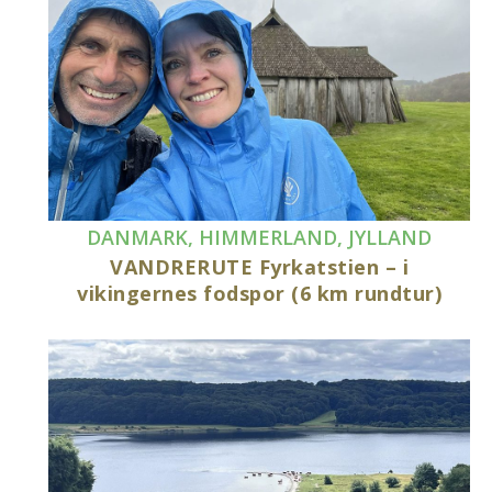
DANMARK
,
HIMMERLAND
,
JYLLAND
VANDRERUTE Fyrkatstien – i
vikingernes fodspor (6 km rundtur)