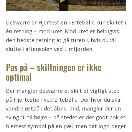
Desværre er Hjertestien i Ertebølle kun skiltet i
én retning – mod uret. Mod uret er heldigvis
den bedste retning at gå turen i, hvis du vil
slutte i aftensolen ved Limfjorden.
Pas på – skiltningen er ikke
optimal
Der mangler desværre et skilt et vigtigt sted
på Hjertestien ved Ertebølle. Der hvor du skal
vandre østpå i det åbne land, mangler der en
svingpil til højre – på stedet er der godt nok et
hjertestisymbol på en pæl, men det logo peger