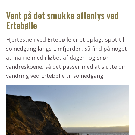
Vent på det smukke aftenlys ved
Ertebølle
Hjertestien ved Ertebølle er et oplagt spot til
solnedgang langs Limfjorden. Så find på noget
at makke med i løbet af dagen, og snør
vandreskoene, så det passer med at slutte din
vandring ved Ertebølle til solnedgang.