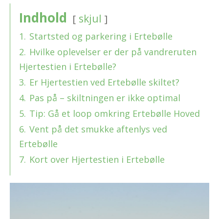
Indhold
skjul
1.
Startsted og parkering i Ertebølle
2.
Hvilke oplevelser er der på vandreruten
Hjertestien i Ertebølle?
3.
Er Hjertestien ved Ertebølle skiltet?
4.
Pas på – skiltningen er ikke optimal
5.
Tip: Gå et loop omkring Ertebølle Hoved
6.
Vent på det smukke aftenlys ved
Ertebølle
7.
Kort over Hjertestien i Ertebølle