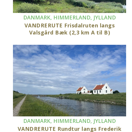
DANMARK
,
HIMMERLAND
,
JYLLAND
VANDRERUTE Frisdalruten langs
Valsgård Bæk (2,3 km A til B)
DANMARK
,
HIMMERLAND
,
JYLLAND
VANDRERUTE Rundtur langs Frederik