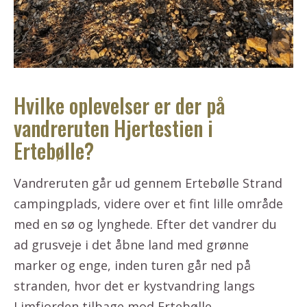
Hvilke oplevelser er der på
vandreruten Hjertestien i
Ertebølle?
Vandreruten går ud gennem Ertebølle Strand
campingplads, videre over et fint lille område
med en sø og lynghede. Efter det vandrer du
ad grusveje i det åbne land med grønne
marker og enge, inden turen går ned på
stranden, hvor det er kystvandring langs
Limfjorden tilbage mod Ertebølle.