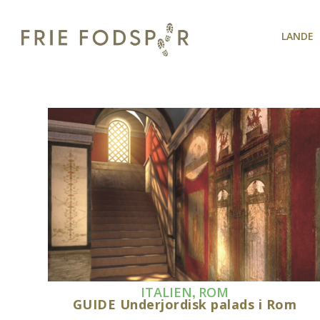
LANDE
,
ITALIEN
ROM
GUIDE Underjordisk palads i Rom