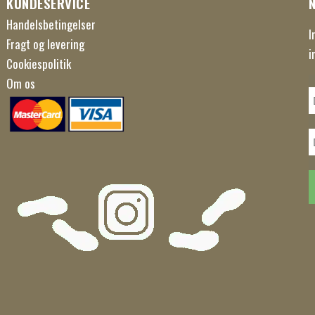
KUNDESERVICE
Handelsbetingelser
I
Fragt og levering
i
Cookiespolitik
Om os