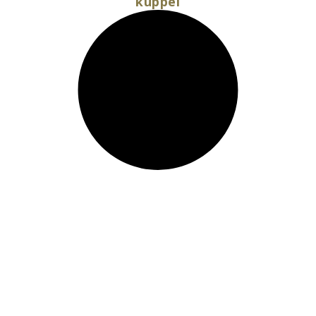
kuppel