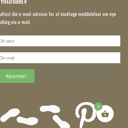
NYHEDSBREV
ndtast din e-mail-adresse for at modtage meddelelser om nye
ndlæg via e-mail.
0