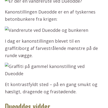
Kanonstillingen Dueodde er en af tyskernes
betonbunkere fra krigen:
I dag er kanonstillingen blevet til en
graffitiborg af farvestrålende mønstre på de
runde vægge.
Et kontrastfyldt sted – på en gang smukt og
hæsligt, dragende og frastødende.
Dueoddes vidder