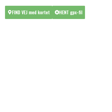
FIND VEJ med kortet
HENT gpx-fil