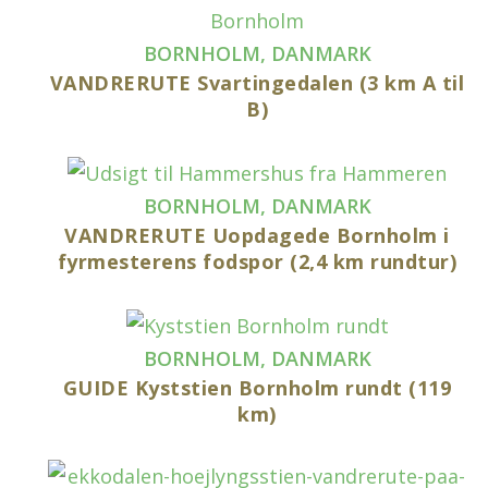
BORNHOLM
,
DANMARK
VANDRERUTE Svartingedalen (3 km A til
B)
BORNHOLM
,
DANMARK
VANDRERUTE Uopdagede Bornholm i
fyrmesterens fodspor (2,4 km rundtur)
BORNHOLM
,
DANMARK
GUIDE Kyststien Bornholm rundt (119
km)