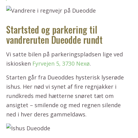
Startsted og parkering til
vandreruten Dueodde rundt
Vi satte bilen på parkeringspladsen lige ved
iskiosken
Fyrvejen 5, 3730 Nexø
.
Starten går fra Dueoddes hysterisk lyserøde
ishus. Her nød vi synet af fire regnjakker i
rundkreds med hætterne snøret tæt om
ansigtet – smilende og med regnen silende
ned i hver deres gammeldaws.