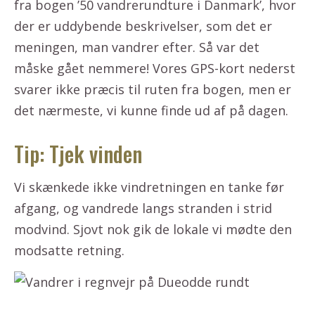
fra bogen ’50 vandrerundture i Danmark’, hvor
der er uddybende beskrivelser, som det er
meningen, man vandrer efter. Så var det
måske gået nemmere! Vores GPS-kort nederst
svarer ikke præcis til ruten fra bogen, men er
det nærmeste, vi kunne finde ud af på dagen.
Tip: Tjek vinden
Vi skænkede ikke vindretningen en tanke før
afgang, og vandrede langs stranden i strid
modvind. Sjovt nok gik de lokale vi mødte den
modsatte retning.