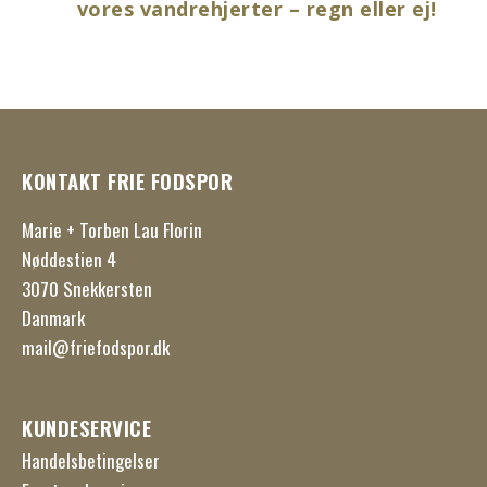
vores vandrehjerter – regn eller ej!
KONTAKT FRIE FODSPOR
Marie + Torben Lau Florin
Nøddestien 4
3070 Snekkersten
Danmark
mail@friefodspor.dk
KUNDESERVICE
Handelsbetingelser