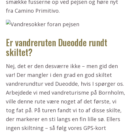
smække fusserne op ved pejsen og høre nyt
fra Camino Primitivo.
Er vandreruten Dueodde rundt
skiltet?
Nej, det er den desværre ikke – men gid den
var! Der mangler i den grad en god skiltet
vandrerundtur ved Dueodde, hvis I spørger os.
Arbejdede vi med vandreturisme på Bornholm,
ville denne rute være noget af det første, vi
tog fat på. På turen fandt vi to af disse skilte,
der markerer en sti langs en fin lille sø. Ellers
ingen skiltning – så følg vores GPS-kort