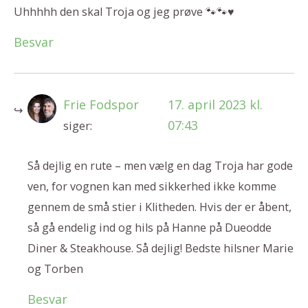
Uhhhhh den skal Troja og jeg prøve 🐾🐾♥️
Besvar
Frie Fodspor
17. april 2023 kl.
07:43
siger:
Så dejlig en rute – men vælg en dag Troja har gode
ven, for vognen kan med sikkerhed ikke komme
gennem de små stier i Klitheden. Hvis der er åbent,
så gå endelig ind og hils på Hanne på Dueodde
Diner & Steakhouse. Så dejlig! Bedste hilsner Marie
og Torben
Besvar