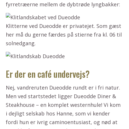
fyrretræerne mellem de dybtrøde lyngbakker:
Klitterne ved Dueodde er privatejet. Som gæst
her må du gerne færdes på stierne fra kl. 06 til
solnedgang.
Er der en café undervejs?
Nej, vandreruten Dueodde rundt er i fri natur.
Men ved startstedet ligger Dueodde Diner &
Steakhouse – en komplet westernhule! Vi kom
i dejligt selskab hos Hanne, som vi kender
fordi hun er ivrig caminoentusiast, og nød at