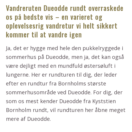
Vandreruten Dueodde rundt overraskede
os på bedste vis – en varieret og
oplevelsesrig vandretur vi helt sikkert
kommer til at vandre igen
Ja, det er hygge med hele den pukkelryggede i
sommerhus på Dueodde, men ja, det kan også
være dejligt med en mundfuld østersøluft i
lungerne. Her er rundturen til dig, der leder
efter en rundtur fra Bornholms største
sommerhusområde ved Dueodde. For dig, der
som os mest kender Dueodde fra Kyststien
Bornholm rundt, vil rundturen her åbne meget
mere af Dueodde.