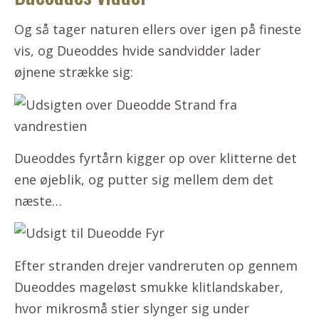
Og så tager naturen ellers over igen på fineste
vis, og Dueoddes hvide sandvidder lader
øjnene strække sig:
Dueoddes fyrtårn kigger op over klitterne det
ene øjeblik, og putter sig mellem dem det
næste…
Efter stranden drejer vandreruten op gennem
Dueoddes mageløst smukke klitlandskaber,
hvor mikrosmå stier slynger sig under