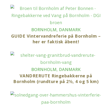
BORNHOLM
,
DANMARK
GUIDE Vintervandreferie på Bornholm –
her er faktisk åbent!
BORNHOLM
,
DANMARK
VANDRERUTE Ringebakkerne på
Bornholm (rundture på 2½, 4 og 5 km)