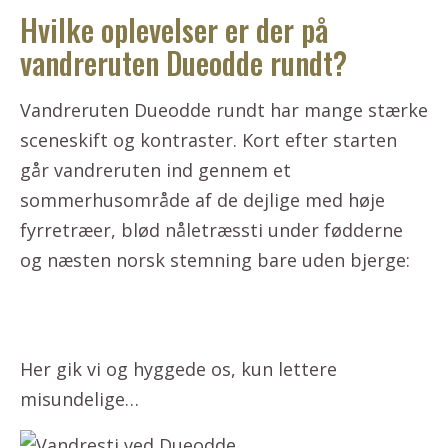
Hvilke oplevelser er der på
vandreruten Dueodde rundt?
Vandreruten Dueodde rundt har mange stærke
sceneskift og kontraster. Kort efter starten
går vandreruten ind gennem et
sommerhusområde af de dejlige med høje
fyrretræer, blød nåletræssti under fødderne
og næsten norsk stemning bare uden bjerge:
Her gik vi og hyggede os, kun lettere
misundelige…