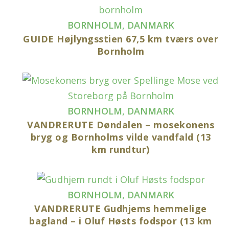
BORNHOLM
,
DANMARK
GUIDE Højlyngsstien 67,5 km tværs over
Bornholm
BORNHOLM
,
DANMARK
VANDRERUTE Døndalen – mosekonens
bryg og Bornholms vilde vandfald (13
km rundtur)
BORNHOLM
,
DANMARK
VANDRERUTE Gudhjems hemmelige
bagland – i Oluf Høsts fodspor (13 km