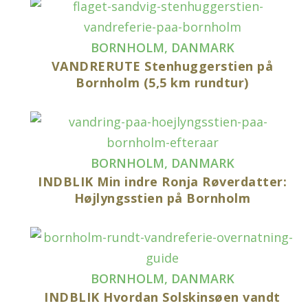
BORNHOLM
,
DANMARK
VANDRERUTE Stenhuggerstien på
Bornholm (5,5 km rundtur)
BORNHOLM
,
DANMARK
INDBLIK Min indre Ronja Røverdatter:
Højlyngsstien på Bornholm
BORNHOLM
,
DANMARK
INDBLIK Hvordan Solskinsøen vandt