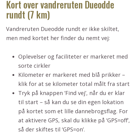
Kort over vandreruten Dueodde
rundt (7 km)
Vandreruten Dueodde rundt er ikke skiltet,
men med kortet her finder du nemt vej:
Oplevelser og faciliteter er markeret med
sorte cirkler
Kilometer er markeret med blå prikker –
klik for at se kilometer total målt fra start
Tryk på knappen ‘Find vej’, når du er klar
til start – så kan du se din egen lokation
på kortet som et lille dannebrogsflag. For
at aktivere GPS, skal du klikke på ‘GPS=off’,
så der skiftes til ‘GPS=on’.