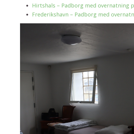
Hirtshals – Padborg med overnatning 
Frederikshavn – Padborg med overnatn