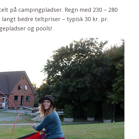
i telt på campingpladser. Regn med 230 – 280
langt bedre teltpriser – typisk 30 kr. pr.
egepladser og pools!