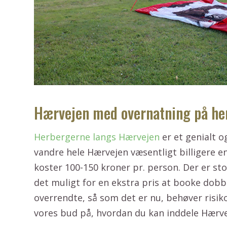
Hærvejen med overnatning på her
Herbergerne langs Hærvejen
er et genialt o
vandre hele Hærvejen væsentligt billigere e
koster 100-150 kroner pr. person. Der er st
det muligt for en ekstra pris at booke dobb
overrendte, så som det er nu, behøver risik
vores bud på, hvordan du kan inddele Hærv