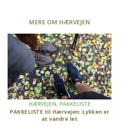
MERE OM HÆRVEJEN
HÆRVEJEN
,
PAKKELISTE
PAKKELISTE til Hærvejen: Lykken er
at vandre let