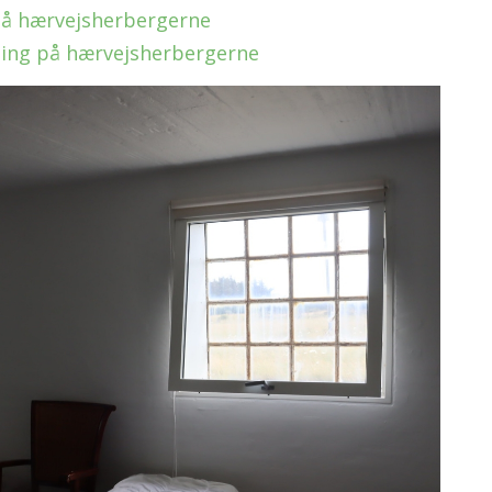
på hærvejsherbergerne
ing på hærvejsherbergerne