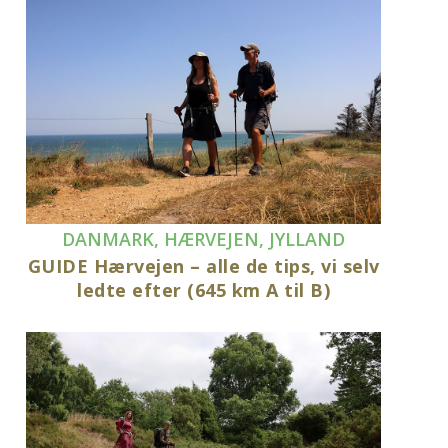
DANMARK
,
HÆRVEJEN
,
JYLLAND
GUIDE Hærvejen – alle de tips, vi selv
ledte efter (645 km A til B)