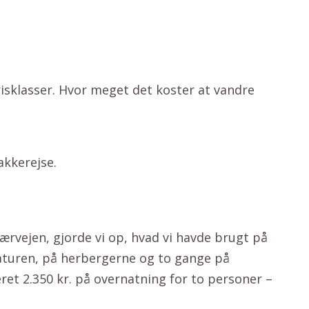
isklasser. Hvor meget det koster at vandre
akkerejse.
ærvejen, gjorde vi op, hvad vi havde brugt på
i naturen, på herbergerne og to gange på
eret 2.350 kr. på overnatning for to personer –