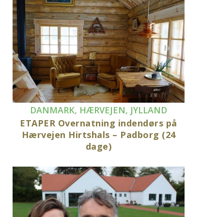
DANMARK
,
HÆRVEJEN
,
JYLLAND
ETAPER Overnatning indendørs på
Hærvejen Hirtshals – Padborg (24
dage)