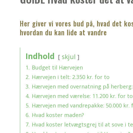
Her giver vi vores bud på, hvad det ko
hvordan du kan lide at vandre
Indhold
skjul
1.
Budget til Hærvejen
2.
Hærvejen i telt: 2.350 kr. for to
3.
Hærvejen med overnatning på herberg: 3
4.
Hærvejen med værelse: 11.200 kr. for to
5.
Hærvejen med vandrepakke: 50.000 kr. f
6.
Hvad koster maden?
7.
Hvad koster letvægtsgrej til at sove i te