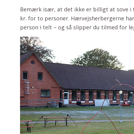
Bemærk især, at det ikke er billigt at sove 
kr. for to personer. Hærvejsherbergerne har 
person i telt – og så slipper du tilmed for l