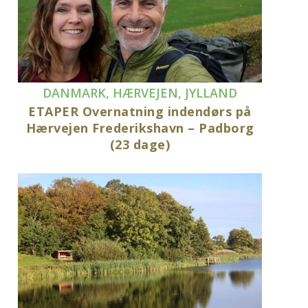
DANMARK
,
HÆRVEJEN
,
JYLLAND
ETAPER Overnatning indendørs på
Hærvejen Frederikshavn – Padborg
(23 dage)