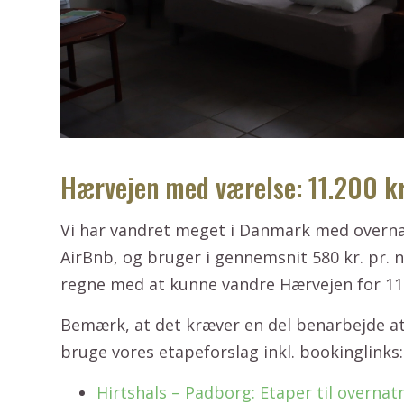
Hærvejen med værelse: 11.200 kr.
Vi har vandret meget i Danmark med overna
AirBnb, og bruger i gennemsnit 580 kr. pr. n
regne med at kunne vandre Hærvejen for 11.0
Bemærk, at det kræver en del benarbejde at
bruge vores etapeforslag inkl. bookinglinks:
Hirtshals – Padborg: Etaper til overna