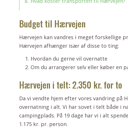
8.
Hvad koster transporten til Hærvejen?
Budget til Hærvejen
Hærvejen kan vandres i meget forskellige pr
Hærvejen afhænger især af disse to ting:
Hvordan du gerne vil overnatte
Om du arrangerer selv eller køber en p
Hærvejen i telt: 2.350 kr. for to
Da vi vendte hjem efter vores vandring på H
overnatning i alt. Vi har sovet i telt både 
campingplads. På 19 dage har vi i alt spend
1.175 kr. pr. person.