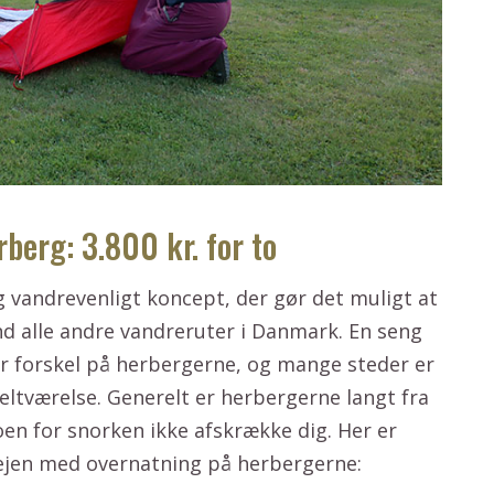
berg: 3.800 kr. for to
g vandrevenligt koncept, der gør det muligt at
nd alle andre vandreruter i Danmark. En seng
or forskel på herbergerne, og mange steder er
eltværelse. Generelt er herbergerne langt fra
oen for snorken ikke afskrække dig. Her er
ejen med overnatning på herbergerne: