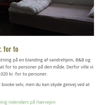
 for to
tning på en blanding af vandrehjem, B&B og
at for to personer på den måde. Derfor ville vi
20 kr. for to personer.
 booke selv, men du kan skyde genvej ved at
tning indendørs på Hærvejen