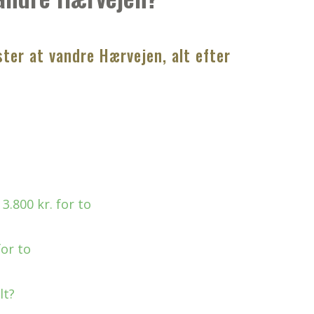
ster at vandre Hærvejen, alt efter
.800 kr. for to
or to
lt?