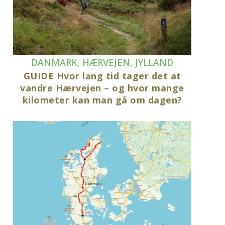
DANMARK
,
HÆRVEJEN
,
JYLLAND
GUIDE Hvor lang tid tager det at
vandre Hærvejen – og hvor mange
kilometer kan man gå om dagen?