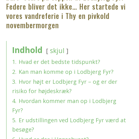
Federe bliver det ikke… Her startede vi
vores vandreferie i Thy en pivkold
novembermorgen
Indhold
skjul
1.
Hvad er det bedste tidspunkt?
2.
Kan man komme op i Lodbjerg Fyr?
3.
Hvor højt er Lodbjerg Fyr – og er der
risiko for højdeskræk?
4.
Hvordan kommer man op i Lodbjerg
Fyr?
5.
Er udstillingen ved Lodbjerg Fyr værd at
besøge?