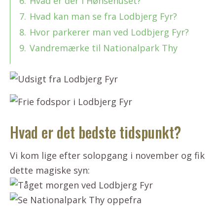
6.
Hvad er der i Hønsehuset?
7.
Hvad kan man se fra Lodbjerg Fyr?
8.
Hvor parkerer man ved Lodbjerg Fyr?
9.
Vandremærke til Nationalpark Thy
Hvad er det bedste tidspunkt?
Vi kom lige efter solopgang i november og fik
dette magiske syn: