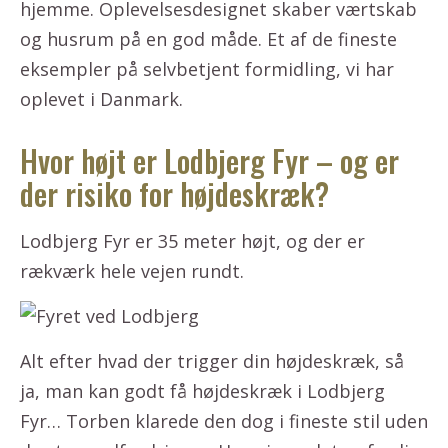
hjemme. Oplevelsesdesignet skaber værtskab
og husrum på en god måde. Et af de fineste
eksempler på selvbetjent formidling, vi har
oplevet i Danmark.
Hvor højt er Lodbjerg Fyr – og er
der risiko for højdeskræk?
Lodbjerg Fyr er 35 meter højt, og der er
rækværk hele vejen rundt.
Alt efter hvad der trigger din højdeskræk, så
ja, man kan godt få højdeskræk i Lodbjerg
Fyr… Torben klarede den dog i fineste stil uden