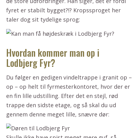
de store udfordringer. Han siger, det er fordi
fyret er stabilt bygget?!? Kropssproget her
taler dog sit tydelige sprog:
Hvordan kommer man op i
Lodbjerg Fyr?
Du følger en gedigen vindeltrappe i granit op –
op – op helt til fyrmesterkontoret, hvor der er
en fin lille udstilling. Efter det en stejl, rød
trappe den sidste etage, og så skal du ud
gennem denne meget lille, snævre dør:
Skulle ikke have spist meget mere guf, så