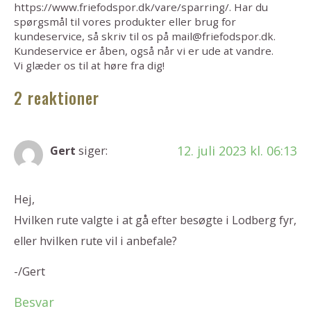
https://www.friefodspor.dk/vare/sparring/. Har du
spørgsmål til vores produkter eller brug for
kundeservice, så skriv til os på mail@friefodspor.dk.
Kundeservice er åben, også når vi er ude at vandre.
Vi glæder os til at høre fra dig!
2 reaktioner
12. juli 2023 kl. 06:13
Gert
siger:
Hej,
Hvilken rute valgte i at gå efter besøgte i Lodberg fyr,
eller hvilken rute vil i anbefale?
-/Gert
Besvar