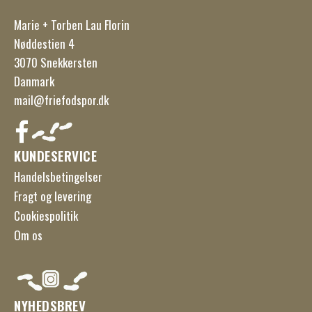
Marie + Torben Lau Florin
Nøddestien 4
3070 Snekkersten
Danmark
mail@friefodspor.dk
KUNDESERVICE
Handelsbetingelser
Fragt og levering
Cookiespolitik
Om os
NYHEDSBREV