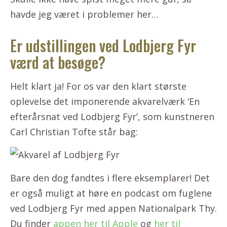
havde jeg været i problemer her…
Er udstillingen ved Lodbjerg Fyr
værd at besøge?
Helt klart ja! For os var den klart største
oplevelse det imponerende akvarelværk ‘En
efterårsnat ved Lodbjerg Fyr’, som kunstneren
Carl Christian Tofte står bag:
Bare den dog fandtes i flere eksemplarer! Det
er også muligt at høre en podcast om fuglene
ved Lodbjerg Fyr med appen Nationalpark Thy.
Du finder
appen her til Apple
og
her til