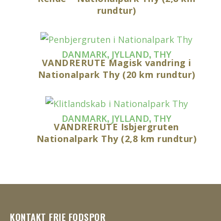
rundtur)
,
,
DANMARK
JYLLAND
THY
VANDRERUTE Magisk vandring i
Nationalpark Thy (20 km rundtur)
,
,
DANMARK
JYLLAND
THY
VANDRERUTE Isbjergruten
Nationalpark Thy (2,8 km rundtur)
KONTAKT FRIE FODSPOR