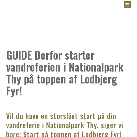
GUIDE Derfor starter
vandreferien i Nationalpark
Thy på toppen af Lodbjerg
Fyr!
Vil du have en storslået start på din
vandreferie i Nationalpark Thy, siger vi
bare: Start på toppen af Lodbjerg Fyr!