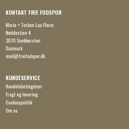
KONTAKT FRIE FODSPOR
Marie + Torben Lau Florin
Nøddestien 4
3070 Snekkersten
Danmark
mail@friefodspor.dk
KUNDESERVICE
Handelsbetingelser
Fragt og levering
Cookiespolitik
Om os