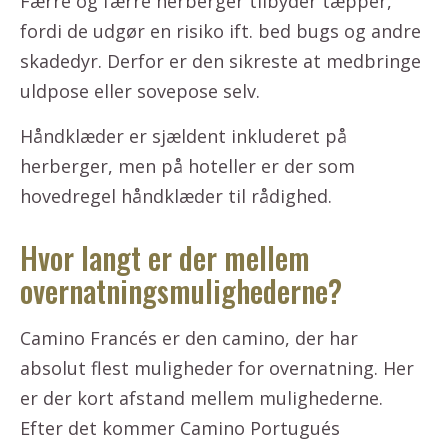
Færre og færre herberger tilbyder tæpper,
fordi de udgør en risiko ift. bed bugs og andre
skadedyr. Derfor er den sikreste at medbringe
uldpose eller sovepose selv.
Håndklæder er sjældent inkluderet på
herberger, men på hoteller er der som
hovedregel håndklæder til rådighed.
Hvor langt er der mellem
overnatningsmulighederne?
Camino Francés er den camino, der har
absolut flest muligheder for overnatning. Her
er der kort afstand mellem mulighederne.
Efter det kommer Camino Portugués