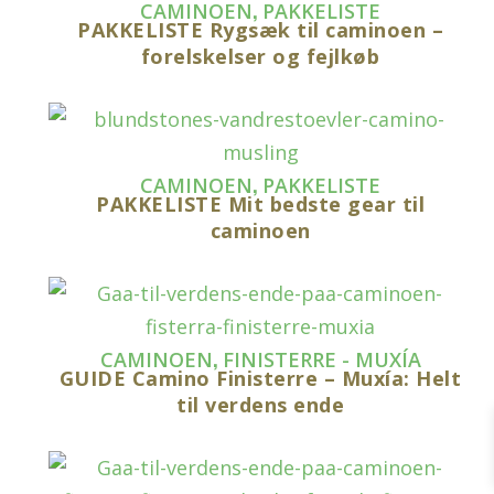
,
CAMINOEN
PAKKELISTE
PAKKELISTE Rygsæk til caminoen –
forelskelser og fejlkøb
,
CAMINOEN
PAKKELISTE
PAKKELISTE Mit bedste gear til
caminoen
,
CAMINOEN
FINISTERRE - MUXÍA
GUIDE Camino Finisterre – Muxía: Helt
til verdens ende