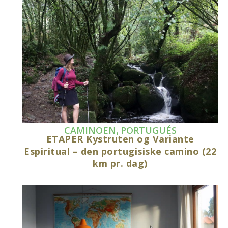
,
CAMINOEN
PORTUGUÉS
ETAPER Kystruten og Variante
Espiritual – den portugisiske camino (22
km pr. dag)