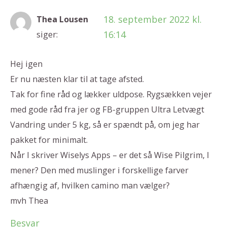
18. september 2022 kl.
Thea Lousen
16:14
siger:
Hej igen
Er nu næsten klar til at tage afsted.
Tak for fine råd og lækker uldpose. Rygsækken vejer
med gode råd fra jer og FB-gruppen Ultra Letvægt
Vandring under 5 kg, så er spændt på, om jeg har
pakket for minimalt.
Når I skriver Wiselys Apps – er det så Wise Pilgrim, I
mener? Den med muslinger i forskellige farver
afhængig af, hvilken camino man vælger?
mvh Thea
Besvar