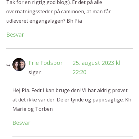
Tak for en rigtig god blog:). Er det på alle
overnatningssteder på caminoen, at man får
udleveret engangalagen? Bh Pia
Besvar
Frie Fodspor
25. august 2023 kl.
22:20
siger:
Hej Pia. Fedt I kan bruge den! Vi har aldrig prøvet
at det ikke var der. De er tynde og papirsagtige. Kh
Marie og Torben
Besvar