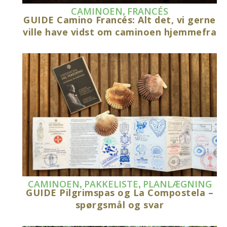
,
CAMINOEN
FRANCÉS
GUIDE Camino Francés: Alt det, vi gerne
ville have vidst om caminoen hjemmefra
,
,
CAMINOEN
PAKKELISTE
PLANLÆGNING
GUIDE Pilgrimspas og La Compostela –
spørgsmål og svar