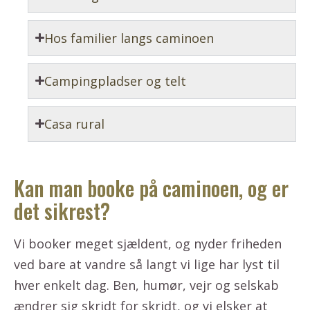
Hos familier langs caminoen
Campingpladser og telt
Casa rural
Kan man booke på caminoen, og er
det sikrest?
Vi booker meget sjældent, og nyder friheden
ved bare at vandre så langt vi lige har lyst til
hver enkelt dag. Ben, humør, vejr og selskab
ændrer sig skridt for skridt, og vi elsker at