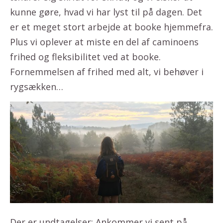
kunne gøre, hvad vi har lyst til på dagen. Det
er et meget stort arbejde at booke hjemmefra.
Plus vi oplever at miste en del af caminoens
frihed og fleksibilitet ved at booke.
Fornemmelsen af frihed med alt, vi behøver i
rygsækken…
Der er undtagelser: Ankommer vi sent på