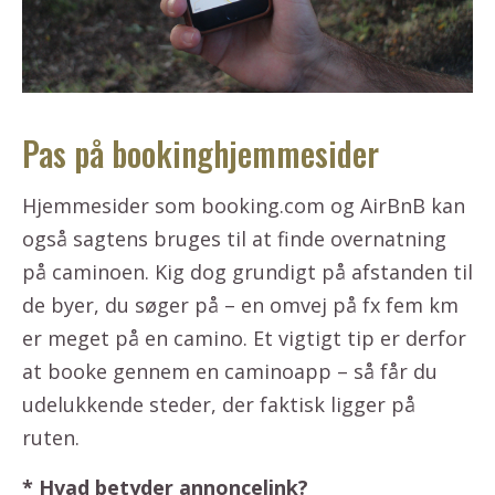
Pas på bookinghjemmesider
Hjemmesider som booking.com og AirBnB kan
også sagtens bruges til at finde overnatning
på caminoen. Kig dog grundigt på afstanden til
de byer, du søger på – en omvej på fx fem km
er meget på en camino. Et vigtigt tip er derfor
at booke gennem en caminoapp – så får du
udelukkende steder, der faktisk ligger på
ruten.
* Hvad betyder annoncelink?