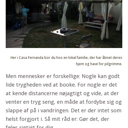
Her i Casa Fernanda bor du hos en lokal familie, der har åbnet deres
hjem og have for pilgrimme.
Men mennesker er forskellige: Nogle kan godt
lide trygheden ved at booke. For nogle er det
at kende distancerne nøjagtigt og vide, at der
venter en tryg seng, en måde at fordybe sig og
slappe af på i vandringen. Det er der intet som
helst forgjort i. Så mit råd er: Gør det, der
føles rigtigt for dig…