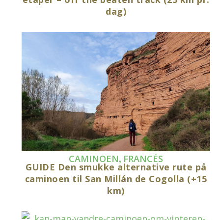
dag)
,
CAMINOEN
FRANCÉS
GUIDE Den smukke alternative rute på
caminoen til San Millán de Cogolla (+15
km)