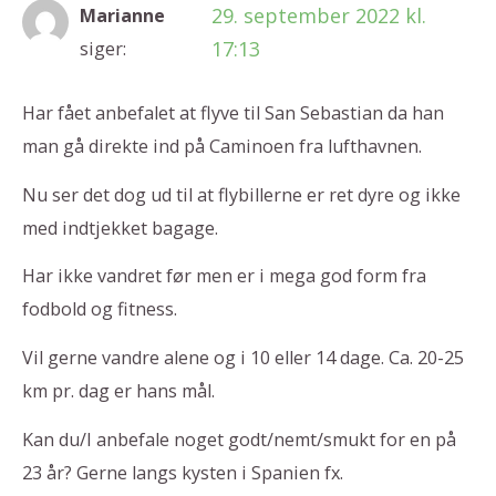
29. september 2022 kl.
Marianne
17:13
siger:
Har fået anbefalet at flyve til San Sebastian da han
man gå direkte ind på Caminoen fra lufthavnen.
Nu ser det dog ud til at flybillerne er ret dyre og ikke
med indtjekket bagage.
Har ikke vandret før men er i mega god form fra
fodbold og fitness.
Vil gerne vandre alene og i 10 eller 14 dage. Ca. 20-25
km pr. dag er hans mål.
Kan du/I anbefale noget godt/nemt/smukt for en på
23 år? Gerne langs kysten i Spanien fx.