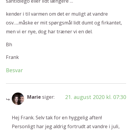
santidiego eller lidt længere …
kender i til varmen om det er muligt at vandre
osv…..måske er mit spørgsmål lidt dumt og firkantet,
men vi er nye, dog har træner vi en del.
Bh
Frank
Besvar
21. august 2020 kl. 07:30
Marie
siger:
Hej Frank. Selv tak for en hyggelig aften!
Personligt har jeg aldrig fortrudt at vandre i juli,