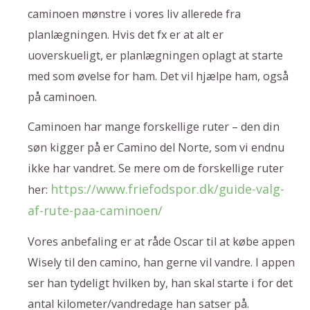
caminoen mønstre i vores liv allerede fra
planlægningen. Hvis det fx er at alt er
uoverskueligt, er planlægningen oplagt at starte
med som øvelse for ham. Det vil hjælpe ham, også
på caminoen.
Caminoen har mange forskellige ruter – den din
søn kigger på er Camino del Norte, som vi endnu
ikke har vandret. Se mere om de forskellige ruter
https://www.friefodspor.dk/guide-valg-
her:
af-rute-paa-caminoen/
Vores anbefaling er at råde Oscar til at købe appen
Wisely til den camino, han gerne vil vandre. I appen
ser han tydeligt hvilken by, han skal starte i for det
antal kilometer/vandredage han satser på.