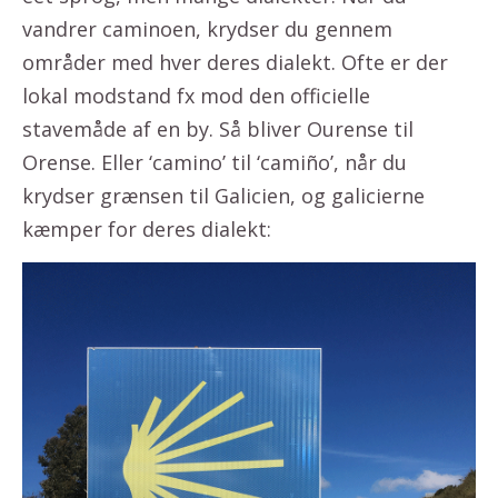
vandrer caminoen, krydser du gennem
områder med hver deres dialekt. Ofte er der
lokal modstand fx mod den officielle
stavemåde af en by. Så bliver Ourense til
Orense. Eller ‘camino’ til ‘camiño’, når du
krydser grænsen til Galicien, og galicierne
kæmper for deres dialekt: