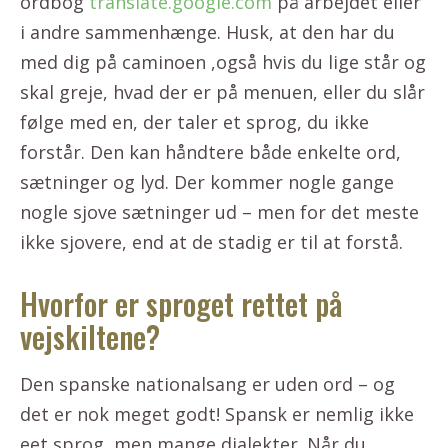
ordbog
translate.google.com
på arbejdet eller
i andre sammenhænge. Husk, at den har du
med dig på caminoen ,også hvis du lige står og
skal greje, hvad der er på menuen, eller du slår
følge med en, der taler et sprog, du ikke
forstår. Den kan håndtere både enkelte ord,
sætninger og lyd. Der kommer nogle gange
nogle sjove sætninger ud – men for det meste
ikke sjovere, end at de stadig er til at forstå.
Hvorfor er sproget rettet på
vejskiltene?
Den spanske nationalsang er uden ord – og
det er nok meget godt! Spansk er nemlig ikke
eet sprog, men mange dialekter. Når du