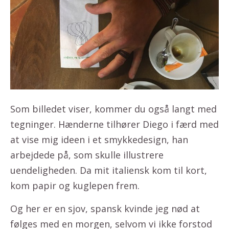
Som billedet viser, kommer du også langt med
tegninger. Hænderne tilhører Diego i færd med
at vise mig ideen i et smykkedesign, han
arbejdede på, som skulle illustrere
uendeligheden. Da mit italiensk kom til kort,
kom papir og kuglepen frem.
Og her er en sjov, spansk kvinde jeg nød at
følges med en morgen, selvom vi ikke forstod