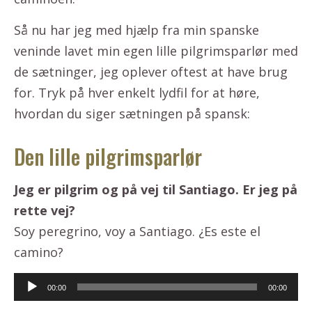
Så nu har jeg med hjælp fra min spanske
veninde lavet min egen lille pilgrimsparlør med
de sætninger, jeg oplever oftest at have brug
for. Tryk på hver enkelt lydfil for at høre,
hvordan du siger sætningen på spansk:
Den lille pilgrimsparlør
Jeg er pilgrim og på vej til Santiago. Er jeg på
rette vej?
Soy peregrino, voy a Santiago. ¿Es este el
camino?
Lydafspiller
00:00
00:00