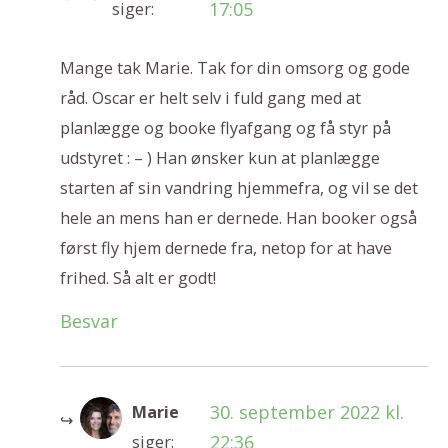
17:05
siger:
Mange tak Marie. Tak for din omsorg og gode
råd. Oscar er helt selv i fuld gang med at
planlægge og booke flyafgang og få styr på
udstyret : – ) Han ønsker kun at planlægge
starten af sin vandring hjemmefra, og vil se det
hele an mens han er dernede. Han booker også
først fly hjem dernede fra, netop for at have
frihed. Så alt er godt!
Besvar
30. september 2022 kl.
Marie
22:36
siger: