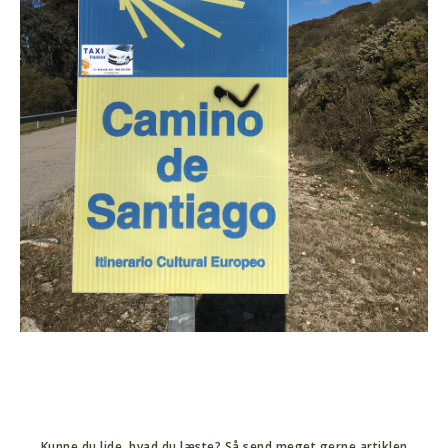
Kunne du lide, hvad du læste? Så send meget gerne artiklen