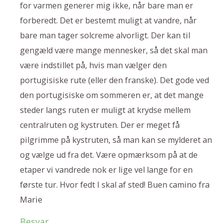
for varmen generer mig ikke, når bare man er
forberedt. Det er bestemt muligt at vandre, når
bare man tager solcreme alvorligt. Der kan til
gengæld være mange mennesker, så det skal man
være indstillet på, hvis man vælger den
portugisiske rute (eller den franske). Det gode ved
den portugisiske om sommeren er, at det mange
steder langs ruten er muligt at krydse mellem
centralruten og kystruten. Der er meget få
pilgrimme på kystruten, så man kan se mylderet an
og vælge ud fra det. Være opmærksom på at de
etaper vi vandrede nok er lige vel lange for en
første tur. Hvor fedt I skal af sted! Buen camino fra
Marie
Besvar