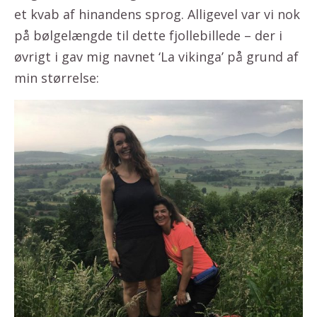
et kvab af hinandens sprog. Alligevel var vi nok
på bølgelængde til dette fjollebillede – der i
øvrigt i gav mig navnet ‘La vikinga’ på grund af
min størrelse: