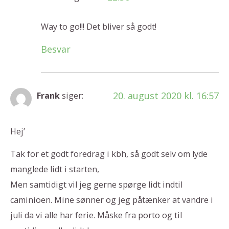
Way to go!!! Det bliver så godt!
Besvar
20. august 2020 kl. 16:57
Frank
siger:
Hej’
Tak for et godt foredrag i kbh, så godt selv om lyde
manglede lidt i starten,
Men samtidigt vil jeg gerne spørge lidt indtil
caminioen. Mine sønner og jeg påtænker at vandre i
juli da vi alle har ferie. Måske fra porto og til