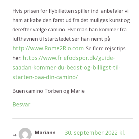
Hvis prisen for flybilletten spiller ind, anbefaler vi
ham at købe den først ud fra det muliges kunst og
derefter vælge camino. Hvordan han kommer fra
lufthavnen til startstedet ser han nemt på
http://www.Rome2Rio.com
. Se flere rejsetips
https://www.friefodspor.dk/guide-
her:
saadan-kommer-du-bedst-og-billigst-til-
starten-paa-din-camino/
Buen camino Torben og Marie
Besvar
30. september 2022 kl.
Mariann