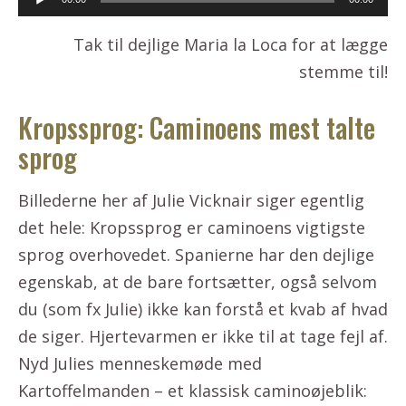
Tak til dejlige Maria la Loca for at lægge
stemme til!
Kropssprog: Caminoens mest talte
sprog
Billederne her af Julie Vicknair siger egentlig
det hele: Kropssprog er caminoens vigtigste
sprog overhovedet. Spanierne har den dejlige
egenskab, at de bare fortsætter, også selvom
du (som fx Julie) ikke kan forstå et kvab af hvad
de siger. Hjertevarmen er ikke til at tage fejl af.
Nyd Julies menneskemøde med
Kartoffelmanden – et klassisk caminoøjeblik: