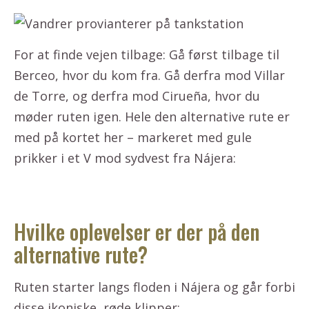
For at finde vejen tilbage: Gå først tilbage til
Berceo, hvor du kom fra. Gå derfra mod Villar
de Torre, og derfra mod Cirueña, hvor du
møder ruten igen. Hele den alternative rute er
med på kortet her – markeret med gule
prikker i et V mod sydvest fra Nájera:
Hvilke oplevelser er der på den
alternative rute?
Ruten starter langs floden i Nájera og går forbi
disse ikoniske, røde klipper: