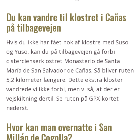
Du kan vandre til klostret i Cañas
på tilbagevejen
Hvis du ikke har fået nok af klostre med Suso
og Yuso, kan du på tilbagevejen gå forbi
cistercienserklostret Monasterio de Santa
María de San Salvador de Cañas. Så bliver ruten
5,2 kilometer længere. Dette ekstra kloster
vandrede vi ikke forbi, men vi så, at der er
vejskiltning dertil. Se ruten på GPX-kortet
nederst.
Hvor kan man overnatte i San
Millán de Cogolla?