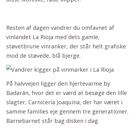
Resten af dagen vandrer du omfavnet af
vinlandet La Rioja med dets gamle,
støvetbrune vinranker, der står helt grafiske
mod de støvede, blå bjerge.
På halvvejen ligger den hjertevarme by
Badarán, hvor det er værd at besøge den lille
slagter, Carnicería Joaquina, der har været i
samme families eje gennem tre generationer.
Barnebarnet står bag disken i dag.