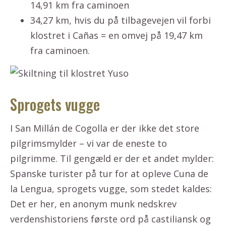
14,91 km fra caminoen
34,27 km, hvis du på tilbagevejen vil forbi
klostret i Cañas = en omvej på 19,47 km
fra caminoen.
Sprogets vugge
I San Millán de Cogolla er der ikke det store
pilgrimsmylder – vi var de eneste to
pilgrimme. Til gengæld er der et andet mylder:
Spanske turister på tur for at opleve Cuna de
la Lengua, sprogets vugge, som stedet kaldes:
Det er her, en anonym munk nedskrev
verdenshistoriens første ord på castiliansk og