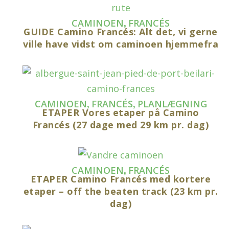
,
CAMINOEN
FRANCÉS
GUIDE Camino Francés: Alt det, vi gerne
ville have vidst om caminoen hjemmefra
,
,
CAMINOEN
FRANCÉS
PLANLÆGNING
ETAPER Vores etaper på Camino
Francés (27 dage med 29 km pr. dag)
,
CAMINOEN
FRANCÉS
ETAPER Camino Francés med kortere
etaper – off the beaten track (23 km pr.
dag)