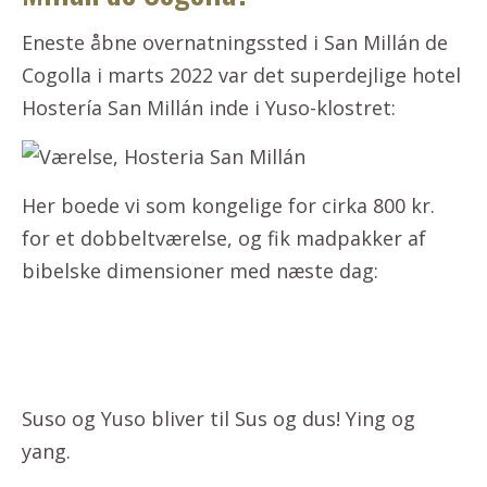
Eneste åbne overnatningssted i San Millán de
Cogolla i marts 2022 var det superdejlige hotel
Hostería San Millán inde i Yuso-klostret:
Her boede vi som kongelige for cirka 800 kr.
for et dobbeltværelse, og fik madpakker af
bibelske dimensioner med næste dag:
Suso og Yuso bliver til Sus og dus! Ying og
yang.