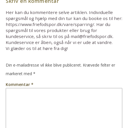
Skriv en kommentar
Her kan du kommentere selve artiklen. Individuelle
spørgsmål og hjælp med din tur kan du booke os til her:
https://www.friefodspor.dk/vare/sparring/. Har du
spørgsmål til vores produkter eller brug for
kundeservice, så skriv til os på mail@friefodspor.dk.
Kundeservice er åben, også når vi er ude at vandre.
Vi glæder os til at høre fra dig!
Din e-mailadresse vil ikke blive publiceret.
Krævede felter er
markeret med
*
Kommentar
*