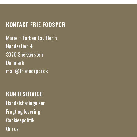
KONTAKT FRIE FODSPOR
Marie + Torben Lau Florin
Nøddestien 4
3070 Snekkersten
Danmark
mail@friefodspor.dk
KUNDESERVICE
Handelsbetingelser
Fragt og levering
Cookiespolitik
Om os