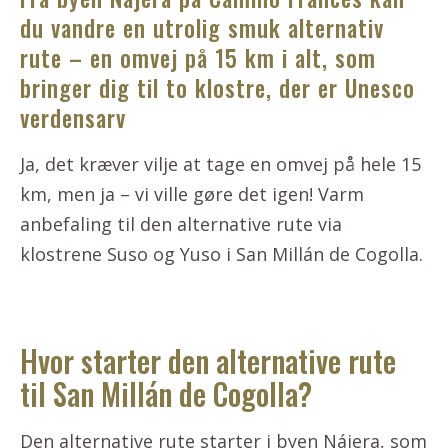
du vandre en utrolig smuk alternativ
rute – en omvej på 15 km i alt, som
bringer dig til to klostre, der er Unesco
verdensarv
Ja, det kræver vilje at tage en omvej på hele 15
km, men ja – vi ville gøre det igen! Varm
anbefaling til den alternative rute via
klostrene Suso og Yuso i San Millán de Cogolla.
Hvor starter den alternative rute
til San Millán de Cogolla?
Den alternative rute starter i byen Nájera, som