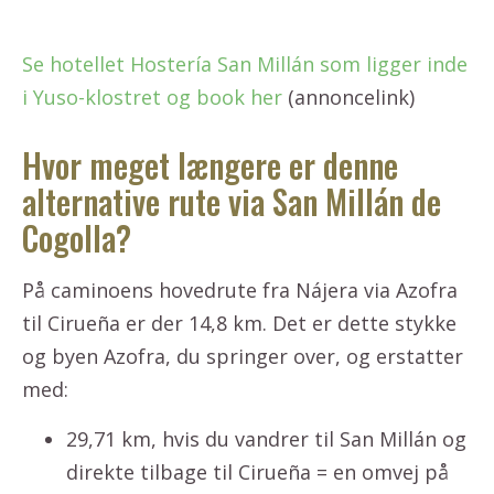
Se hotellet Hostería San Millán som ligger inde
i Yuso-klostret og book her
(annoncelink)
Hvor meget længere er denne
alternative rute via San Millán de
Cogolla?
På caminoens hovedrute fra Nájera via Azofra
til Cirueña er der 14,8 km. Det er dette stykke
og byen Azofra, du springer over, og erstatter
med:
29,71 km, hvis du vandrer til San Millán og
direkte tilbage til Cirueña = en omvej på