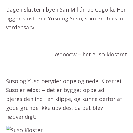
Dagen slutter i byen San Millán de Cogolla. Her
ligger klostrene Yuso og Suso, som er Unesco
verdensarv.
Woooow – her Yuso-klostret
Suso og Yuso betyder oppe og nede. Klostret
Suso er ældst – det er bygget oppe ad
bjergsiden ind i en klippe, og kunne derfor af
gode grunde ikke udvides, da det blev
nødvendigt: