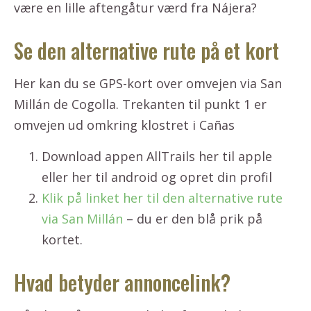
være en lille aftengåtur værd fra Nájera?
Se den alternative rute på et kort
Her kan du se GPS-kort over omvejen via San
Millán de Cogolla. Trekanten til punkt 1 er
omvejen ud omkring klostret i Cañas
Download appen AllTrails her til apple
eller her til android og opret din profil
Klik på linket her til den alternative rute
via San Millán
– du er den blå prik på
kortet.
Hvad betyder annoncelink?