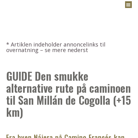
* Artiklen indeholder annoncelinks til
overnatning – se mere nederst
GUIDE Den smukke
alternative rute på caminoen
til San Millán de Cogolla (+15
km)
Fra byen Nájera på Camino Francés kan