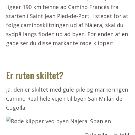
ligger 190 km henne ad Camino Francés fra
starten i Saint Jean Pied-de-Port. I stedet for at
følge caminoskiltningen ud af Nájera, skal du
sydpå langs floden ud ad byen. For enden af en
gade ser du disse markante røde klipper:
Er ruten skiltet?
Ja, den er skiltet med gule pile og markeringen
Camino Real hele vejen til byen San Millán de
Cogolla.
Gule pile – ja tak!