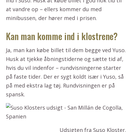
ind i Suso. Husk at købe billet i god nok tid til
at vandre op – ellers kommer du med
minibussen, der hører med i prisen.
Kan man komme ind i klostrene?
Ja, man kan købe billet til dem begge ved Yuso.
Husk at tjekke åbningstiderne og sætte tid af,
hvis du vil indenfor – rundvisningerne starter
på faste tider. Der er sygt koldt især i Yuso, så
på med ekstra lag tøj. Rundvisningen er på
spansk.
Udsigten fra Suso Kloster.