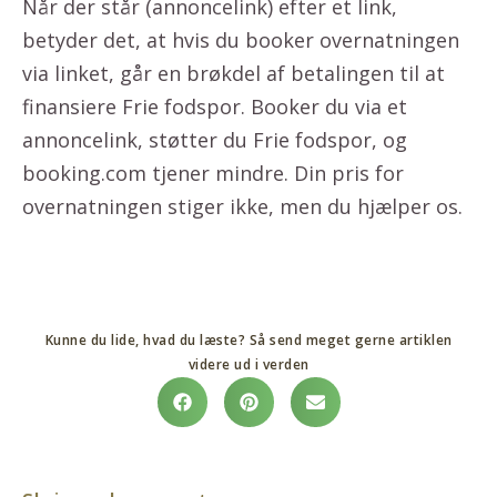
Når der står (annoncelink) efter et link,
betyder det, at hvis du booker overnatningen
via linket, går en brøkdel af betalingen til at
finansiere Frie fodspor. Booker du via et
annoncelink, støtter du Frie fodspor, og
booking.com tjener mindre. Din pris for
overnatningen stiger ikke, men du hjælper os.
Kunne du lide, hvad du læste? Så send meget gerne artiklen
videre ud i verden