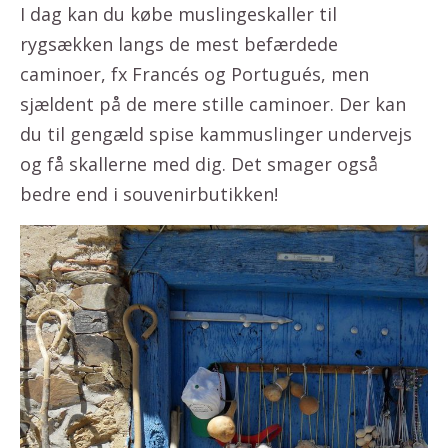
I dag kan du købe muslingeskaller til
rygsækken langs de mest befærdede
caminoer, fx Francés og Portugués, men
sjældent på de mere stille caminoer. Der kan
du til gengæld spise kammuslinger undervejs
og få skallerne med dig. Det smager også
bedre end i souvenirbutikken!