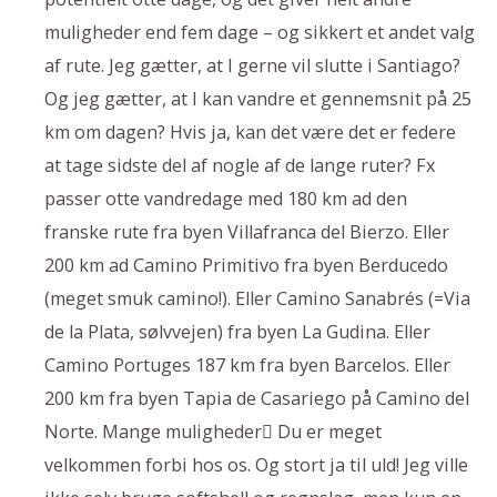
muligheder end fem dage – og sikkert et andet valg
af rute. Jeg gætter, at I gerne vil slutte i Santiago?
Og jeg gætter, at I kan vandre et gennemsnit på 25
km om dagen? Hvis ja, kan det være det er federe
at tage sidste del af nogle af de lange ruter? Fx
passer otte vandredage med 180 km ad den
franske rute fra byen Villafranca del Bierzo. Eller
200 km ad Camino Primitivo fra byen Berducedo
(meget smuk camino!). Eller Camino Sanabrés (=Via
de la Plata, sølvvejen) fra byen La Gudina. Eller
Camino Portuges 187 km fra byen Barcelos. Eller
200 km fra byen Tapia de Casariego på Camino del
Norte. Mange muligheder Du er meget
velkommen forbi hos os. Og stort ja til uld! Jeg ville