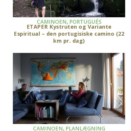
,
CAMINOEN
PORTUGUÉS
ETAPER Kystruten og Variante
Espiritual – den portugisiske camino (22
km pr. dag)
,
CAMINOEN
PLANLÆGNING