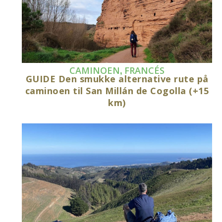
,
CAMINOEN
FRANCÉS
GUIDE Den smukke alternative rute på
caminoen til San Millán de Cogolla (+15
km)