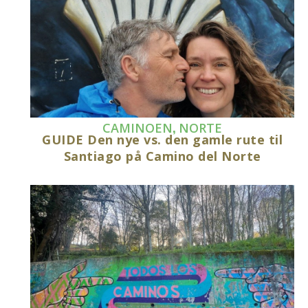
,
CAMINOEN
NORTE
GUIDE Den nye vs. den gamle rute til
Santiago på Camino del Norte