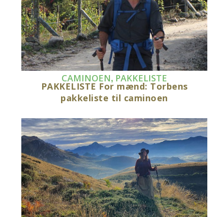
,
CAMINOEN
PAKKELISTE
PAKKELISTE For mænd: Torbens
pakkeliste til caminoen