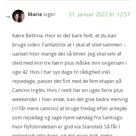
31. januar 2022 kl. 12:57
Marie
siger:
Kære Bettina. Hvor er det bare fedt, at du kan
bruge siden. Fantastisk at I skal af sted sammen –
uanset hvor mange det så bliver. Jeg skal selv af
sted med min tre børn plus måske min svigersøn i
uge 42. Hvis I har syv dage til rådighed inkl.
rejsedage, passer det fint med de fem etaper på
Camino Inglés. Hvis I reelt har en uges ferie plus
weekender i hver ende, kan det give bedre mening
(=I får mere camino) at bruge fredag efter arbejde
som rejsedag og tage hjem søndag fra Santiago
hvor flyfobindelsen er god via Stansted. Så får I
potentielt otte dage, og det giver helt andre