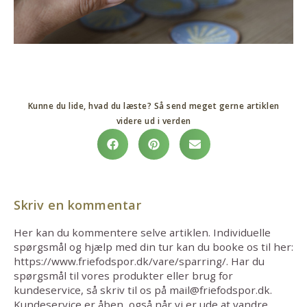
Kunne du lide, hvad du læste? Så send meget gerne artiklen
videre ud i verden
Skriv en kommentar
Her kan du kommentere selve artiklen. Individuelle
spørgsmål og hjælp med din tur kan du booke os til her:
https://www.friefodspor.dk/vare/sparring/. Har du
spørgsmål til vores produkter eller brug for
kundeservice, så skriv til os på mail@friefodspor.dk.
Kundeservice er åben, også når vi er ude at vandre.