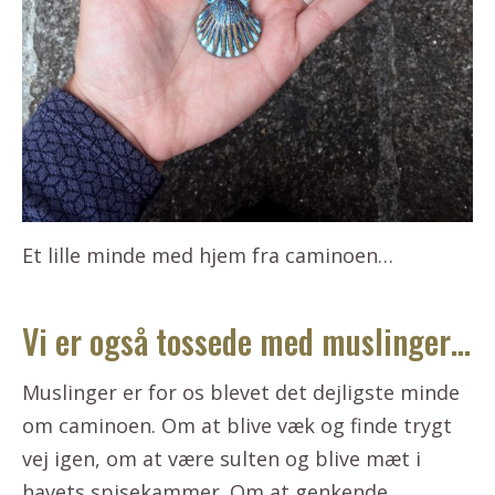
Et lille minde med hjem fra caminoen…
Vi er også tossede med muslinger…
Muslinger er for os blevet det dejligste minde
om caminoen. Om at blive væk og finde trygt
vej igen, om at være sulten og blive mæt i
havets spisekammer. Om at genkende