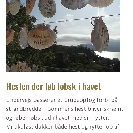
Hesten der løb løbsk i havet
Undervejs passerer et brudeoptog forbi på
strandbredden. Gommens hest bliver skræmt,
og løber løbsk ud i havet med sin rytter.
Mirakuløst dukker både hest og rytter op af