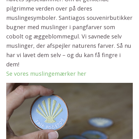
pilgrimme verden over på deres
muslingesymboler. Santiagos souvenirbutikker
bugner med muslinger i pangfarver som
cobolt og æggeblommegul. Vi savnede selv
muslinger, der afspejler naturens farver. Så nu
har vi lavet dem selv – og du kan få fingre i
dem!
Se vores muslingemærker her