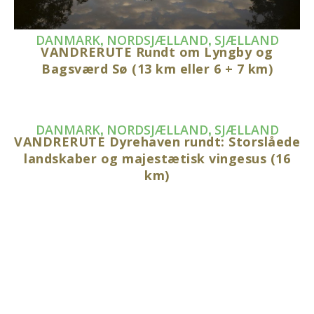
,
,
DANMARK
NORDSJÆLLAND
SJÆLLAND
VANDRERUTE Rundt om Lyngby og
Bagsværd Sø (13 km eller 6 + 7 km)
,
,
DANMARK
NORDSJÆLLAND
SJÆLLAND
VANDRERUTE Dyrehaven rundt: Storslåede
landskaber og majestætisk vingesus (16
km)