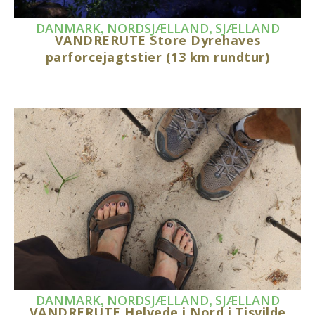
,
,
DANMARK
NORDSJÆLLAND
SJÆLLAND
VANDRERUTE Store Dyrehaves
parforcejagtstier (13 km rundtur)
,
,
DANMARK
NORDSJÆLLAND
SJÆLLAND
VANDRERUTE Helvede i Nord i Tisvilde