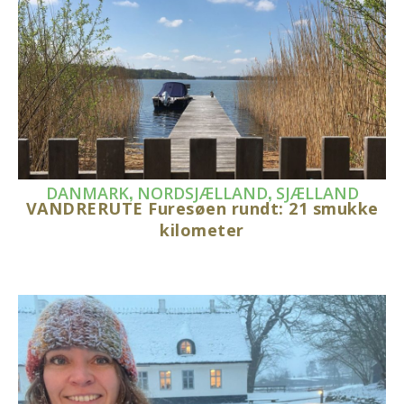
,
,
DANMARK
NORDSJÆLLAND
SJÆLLAND
VANDRERUTE Furesøen rundt: 21 smukke
kilometer