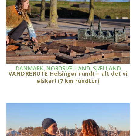
,
,
DANMARK
NORDSJÆLLAND
SJÆLLAND
VANDRERUTE Helsingør rundt – alt det vi
elsker! (7 km rundtur)