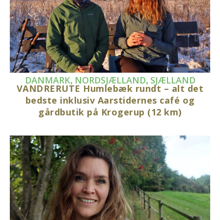
,
,
DANMARK
NORDSJÆLLAND
SJÆLLAND
VANDRERUTE Humlebæk rundt – alt det
bedste inklusiv Aarstidernes café og
gårdbutik på Krogerup (12 km)