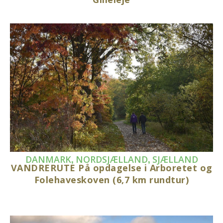
,
,
DANMARK
NORDSJÆLLAND
SJÆLLAND
VANDRERUTE På opdagelse i Arboretet og
Folehaveskoven (6,7 km rundtur)