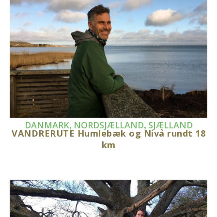
,
,
DANMARK
NORDSJÆLLAND
SJÆLLAND
VANDRERUTE Humlebæk og Nivå rundt 18
km