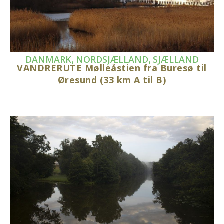
,
,
DANMARK
NORDSJÆLLAND
SJÆLLAND
VANDRERUTE Mølleåstien fra Buresø til
Øresund (33 km A til B)