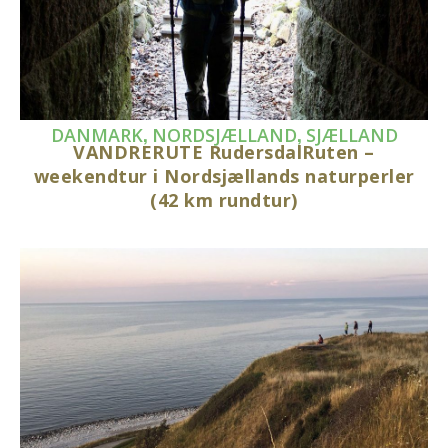
,
,
DANMARK
NORDSJÆLLAND
SJÆLLAND
VANDRERUTE RudersdalRuten –
weekendtur i Nordsjællands naturperler
(42 km rundtur)