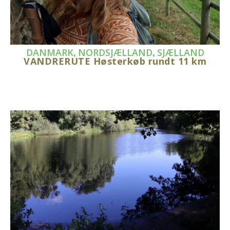
,
,
DANMARK
NORDSJÆLLAND
SJÆLLAND
VANDRERUTE Høsterkøb rundt 11 km