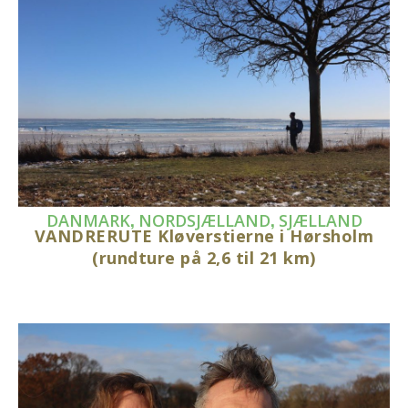
,
,
DANMARK
NORDSJÆLLAND
SJÆLLAND
VANDRERUTE Kløverstierne i Hørsholm
(rundture på 2,6 til 21 km)