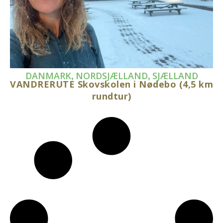
,
,
DANMARK
NORDSJÆLLAND
SJÆLLAND
VANDRERUTE Skovskolen i Nødebo (4,5 km
rundtur)