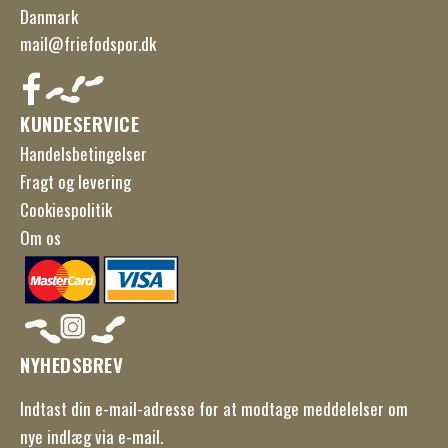
Danmark
mail@friefodspor.dk
KUNDESERVICE
Handelsbetingelser
Fragt og levering
Cookiespolitik
Om os
NYHEDSBREV
Indtast din e-mail-adresse for at modtage meddelelser om
nye indlæg via e-mail.