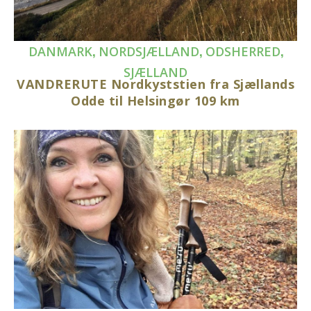
,
,
,
DANMARK
NORDSJÆLLAND
ODSHERRED
SJÆLLAND
VANDRERUTE Nordkyststien fra Sjællands
Odde til Helsingør 109 km