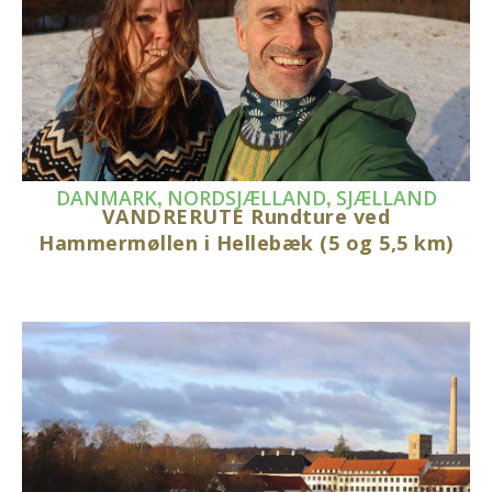
,
,
DANMARK
NORDSJÆLLAND
SJÆLLAND
VANDRERUTE Rundture ved
Hammermøllen i Hellebæk (5 og 5,5 km)