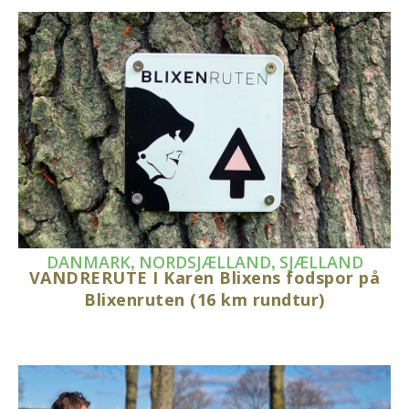
,
,
DANMARK
NORDSJÆLLAND
SJÆLLAND
VANDRERUTE I Karen Blixens fodspor på
Blixenruten (16 km rundtur)