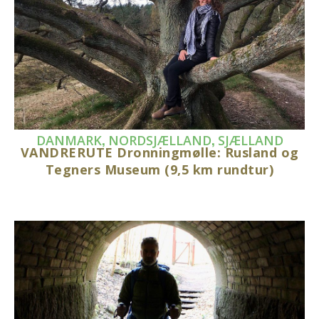
,
,
DANMARK
NORDSJÆLLAND
SJÆLLAND
VANDRERUTE Dronningmølle: Rusland og
Tegners Museum (9,5 km rundtur)