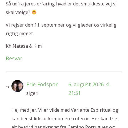
Så udfra jeres erfaring hvad er det smukkeste vej vi
skal vælge?
Vi rejser den 11. september og vi glæder os virkelig
rigtig meget.
Kh Natasa & Kim
Besvar
Frie Fodspor
6. august 2026 kl.
21:51
siger:
Hej med jer. Vi er vilde med Variante Espiritual og
kan bedst lide at kombinere ruterne. Her kan I se
alt hvad vi har skrevet fra Camino Portugues og