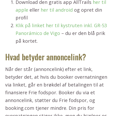
Download den gratis app AllTrails
her til
apple
eller
her til android
og opret din
profil
Klik på linket her til kystruten inkl. GR-53
Panorámico de Vigo
– du er den blå prik
på kortet.
Hvad betyder annoncelink?
Når der står (annoncelink) efter et link,
betyder det, at hvis du booker overnatningen
via linket, går en brøkdel af betalingen til at
finansiere Frie fodspor. Booker du via et
annoncelink, støtter du Frie fodspor, og
booking.com tjener mindre. Din pris for
overnatningen stiger ikke, men du hjælper os.