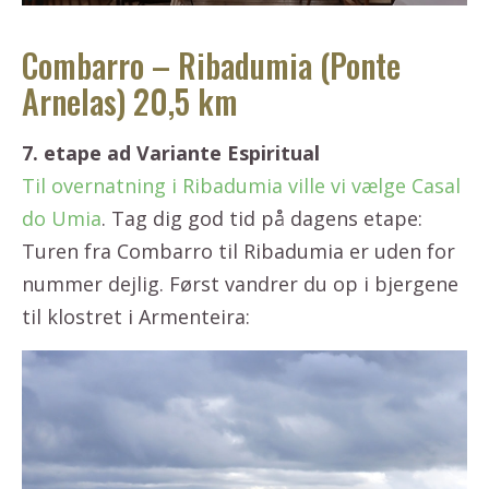
Combarro – Ribadumia (Ponte
Arnelas) 20,5 km
7. etape ad Variante Espiritual
Til overnatning i Ribadumia ville vi vælge Casal
do Umia
. Tag dig god tid på dagens etape:
Turen fra Combarro til Ribadumia er uden for
nummer dejlig. Først vandrer du op i bjergene
til klostret i Armenteira: