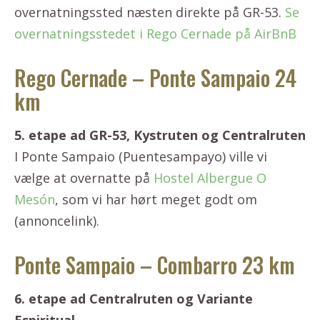
overnatningssted næsten direkte på GR-53.
Se
overnatningsstedet i Rego Cernade på AirBnB
Rego Cernade – Ponte Sampaio 24
km
5. etape ad GR-53, Kystruten og Centralruten
I Ponte Sampaio (Puentesampayo) ville vi
vælge at overnatte på
Hostel Albergue O
Mesón
, som vi har hørt meget godt om
(annoncelink).
Ponte Sampaio – Combarro 23 km
6. etape ad Centralruten og Variante