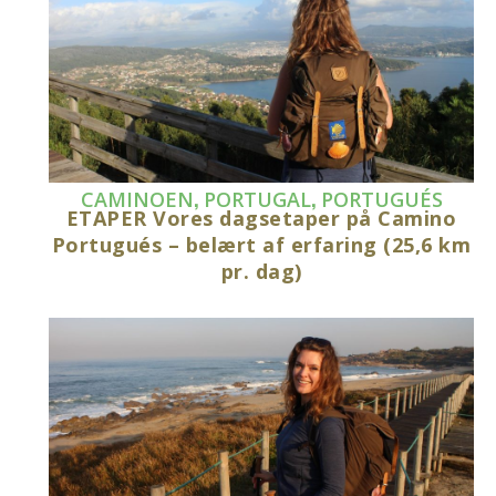
,
,
CAMINOEN
PORTUGAL
PORTUGUÉS
ETAPER Vores dagsetaper på Camino
Portugués – belært af erfaring (25,6 km
pr. dag)