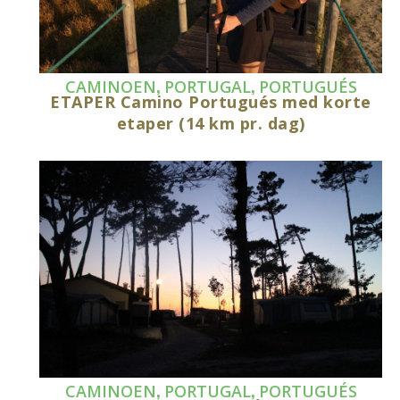
,
,
CAMINOEN
PORTUGAL
PORTUGUÉS
ETAPER Camino Portugués med korte
etaper (14 km pr. dag)
,
,
CAMINOEN
PORTUGAL
PORTUGUÉS