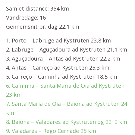
Samlet distance: 354 km
Vandredage: 16
Gennemsnit pr. dag 22,1 km
1. Porto – Labruge ad Kystruten 23,8 km
2. Labruge – Aguçadoura ad Kystruten 21,1 km
3. Aguçadoura – Antas ad Kystruten 22,2 km
4. Antas – Carreço ad Kystruten 25,3 km
5. Carreço – Caminha ad Kystruten 18,5 km
6. Caminha – Santa Maria de Oia ad Kystruten
23 km
7. Santa Maria de Oia – Baiona ad Kystruten 24
km
8. Baiona – Valadares ad Kystruten og 22+2 km
9. Valadares – Rego Cernade 25 km