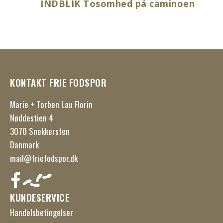
INDBLIK Tosomhed på caminoen
KONTAKT FRIE FODSPOR
Marie + Torben Lau Florin
Nøddestien 4
3070 Snekkersten
Danmark
mail@friefodspor.dk
KUNDESERVICE
Handelsbetingelser