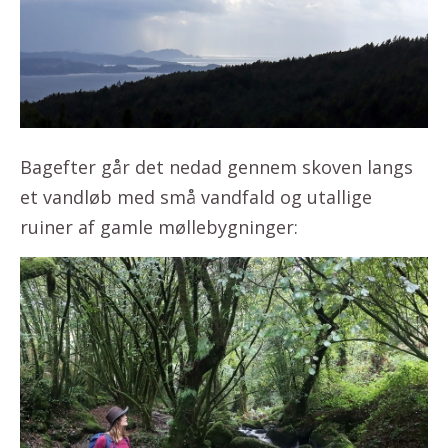
Bagefter går det nedad gennem skoven langs
et vandløb med små vandfald og utallige
ruiner af gamle møllebygninger: