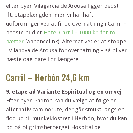
efter byen Vilagarcia de Arousa ligger bedst
ift. etapelængden, men vi har haft
udfordringer ved at finde overnatning i Carril –
bedste bud er
Hotel Carril – 1000 kr. for to
nætter
(annoncelink). Alternativet er at stoppe
i Vilanova de Arousa for overnatning – så bliver
næste dag bare lidt længere.
Carril – Herbón 24,6 km
9. etape ad Variante Espiritual og en omvej
Efter byen Padrón kan du vælge at følge en
alternativ caminorute, der går smukt langs en
flod ud til munkeklostret i Herbón, hvor du kan
bo på pilgrimsherberget Hospital de