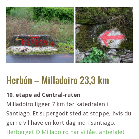
Herbón – Milladoiro 23,3 km
10. etape ad Central-ruten
Milladoiro ligger 7 km før katedralen i
Santiago. Et supergodt sted at stoppe, hvis du
gerne vil have en kort dag ind i Santiago.
Herberget O Milladoiro har vi fået anbefalet