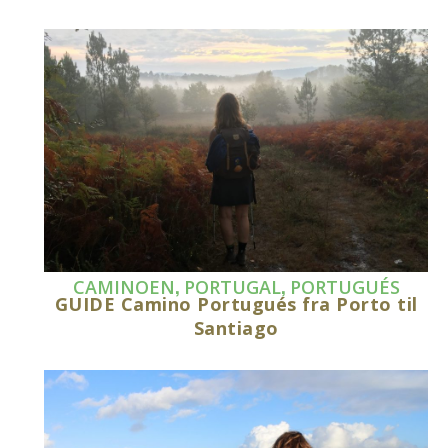
,
,
CAMINOEN
PORTUGAL
PORTUGUÉS
GUIDE Camino Portugués fra Porto til
Santiago