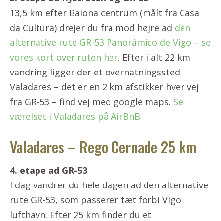
13,5 km efter Baiona centrum (målt fra Casa
da Cultura) drejer du fra mod højre ad
den
alternative rute GR-53 Panorámico de Vigo – se
vores kort over ruten her
. Efter i alt 22 km
vandring ligger der et overnatningssted i
Valadares – det er en 2 km afstikker hver vej
fra GR-53 – find vej med google maps.
Se
værelset i Valadares på AirBnB
Valadares – Rego Cernade 25 km
4. etape ad GR-53
I dag vandrer du hele dagen ad den alternative
rute GR-53, som passerer tæt forbi Vigo
lufthavn. Efter 25 km finder du et