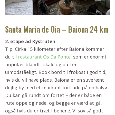
Santa Maria de Oia – Baiona 24 km
2. etape ad Kystruten
Tip: Cirka 15 kilometer efter Baiona kommer
du til
restaurant Os Da Ponte
, som er enormt
populær blandt lokale og dufter
uimodståeligt. Book bord til frokost i god tid,
hvis du vil have plads. Baiona er en suverænt
dejlig by med et markant fort ude på en halvø.
Du kan gå rundt om fortet – der er både en
rute oppe og nede, og begge er værd at gå,
også hvis du er træt i benene. Vi sov så godt