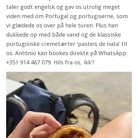
taler godt engelsk og gav os utrolig meget
viden med om Portugal og portugiserne, som
vi glædede os over på hele turen. Plus han
dukkede op med både vand og de klassiske
portugisiske cremetærter ‘pasteis de nata’ til
os. António kan bookes direkte på WhatsApp
+351 914 467 079. Hils fra os, ikk’?