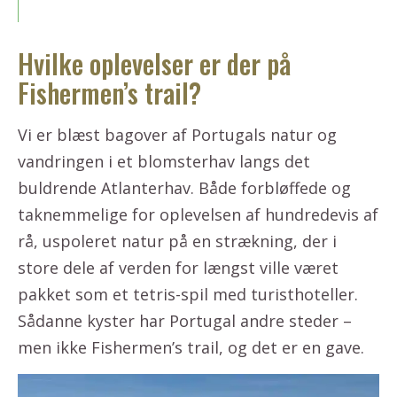
Hvilke oplevelser er der på
Fishermen’s trail?
Vi er blæst bagover af Portugals natur og
vandringen i et blomsterhav langs det
buldrende Atlanterhav. Både forbløffede og
taknemmelige for oplevelsen af hundredevis af
rå, uspoleret natur på en strækning, der i
store dele af verden for længst ville været
pakket som et tetris-spil med turisthoteller.
Sådanne kyster har Portugal andre steder –
men ikke Fishermen’s trail, og det er en gave.