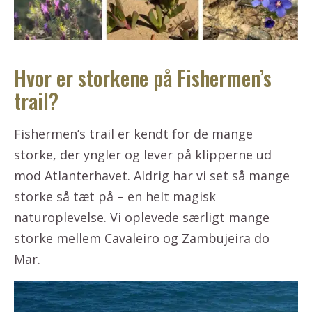
Hvor er storkene på Fishermen’s
trail?
Fishermen’s trail er kendt for de mange
storke, der yngler og lever på klipperne ud
mod Atlanterhavet. Aldrig har vi set så mange
storke så tæt på – en helt magisk
naturoplevelse. Vi oplevede særligt mange
storke mellem Cavaleiro og Zambujeira do
Mar.