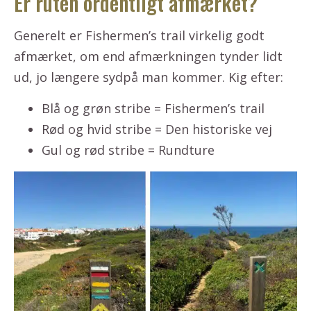
Er ruten ordentligt afmærket?
Generelt er Fishermen’s trail virkelig godt
afmærket, om end afmærkningen tynder lidt
ud, jo længere sydpå man kommer. Kig efter:
Blå og grøn stribe = Fishermen’s trail
Rød og hvid stribe = Den historiske vej
Gul og rød stribe = Rundture