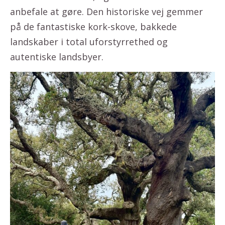
anbefale at gøre. Den historiske vej gemmer
på de fantastiske kork-skove, bakkede
landskaber i total uforstyrrethed og
autentiske landsbyer.