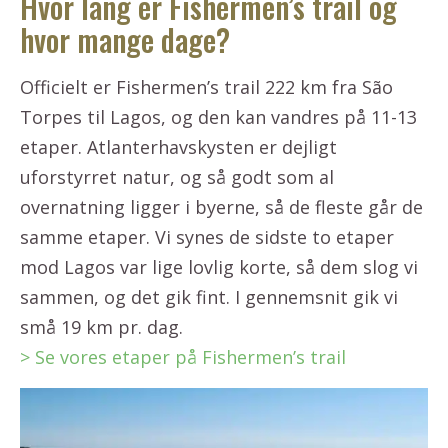
Hvor lang er Fishermen’s trail og
hvor mange dage?
Officielt er Fishermen’s trail 222 km fra São
Torpes til Lagos, og den kan vandres på 11-13
etaper. Atlanterhavskysten er dejligt
uforstyrret natur, og så godt som al
overnatning ligger i byerne, så de fleste går de
samme etaper. Vi synes de sidste to etaper
mod Lagos var lige lovlig korte, så dem slog vi
sammen, og det gik fint. I gennemsnit gik vi
små 19 km pr. dag.
> Se vores etaper på Fishermen’s trail