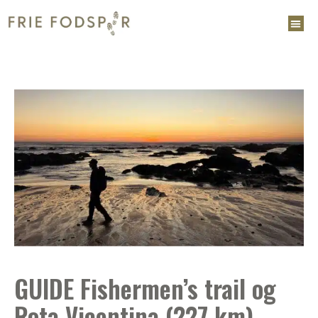
GUIDE Fishermen’s trail og
Rota Vicentina (227 km)