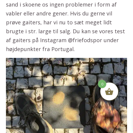
sand i skoene os ingen problemer i form af
vabler eller andre gener. Hvis du gerne vil
prøve gaiters, har vi nu to sæt meget lidt
brugte i str. large til salg. Du kan se vores test
af gaiters på Instagram @friefodspor under
højdepunkter fra Portugal.
0