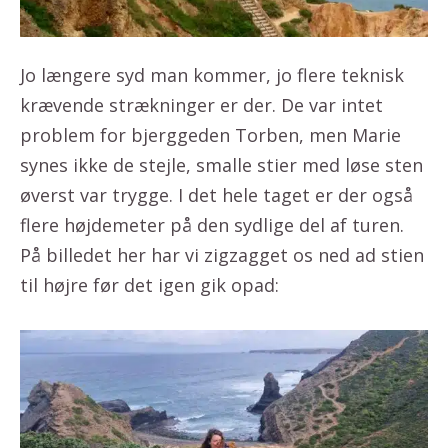
Jo længere syd man kommer, jo flere teknisk
krævende strækninger er der. De var intet
problem for bjerggeden Torben, men Marie
synes ikke de stejle, smalle stier med løse sten
øverst var trygge. I det hele taget er der også
flere højdemeter på den sydlige del af turen.
På billedet her har vi zigzagget os ned ad stien
til højre før det igen gik opad: