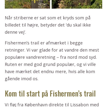
Når striberne er sat som et kryds som på
billedet til højre, betyder det ‘du skal ikke
denne vej’.
Fishermen’s trail er afmærket i begge
retninger. Vi var glade for at vandre den mest
populære vandreretning – fra nord mod syd.
Ruten er med god grund populær, og vi ville
have mærket det endnu mere, hvis alle kom
gående imod os.
Kom til start på Fishermen’s trail
Vi fløj fra København direkte til Lissabon med