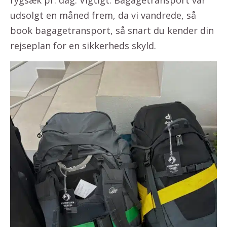
rygsæk pr. dag. Vigtigt: Bagagetransport var
udsolgt en måned frem, da vi vandrede, så
book bagagetransport, så snart du kender din
rejseplan for en sikkerheds skyld.