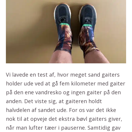
Vi lavede en test af, hvor meget sand gaiters
holder ude ved at gå fem kilometer med gaiter
på den ene vandresko og ingen gaiter på den
anden. Det viste sig, at gaiteren holdt
halvdelen af sandet ude. For os var det ikke
nok til at opveje det ekstra bøvl gaiters giver,
når man lufter tæer i pauserne. Samtidig gav