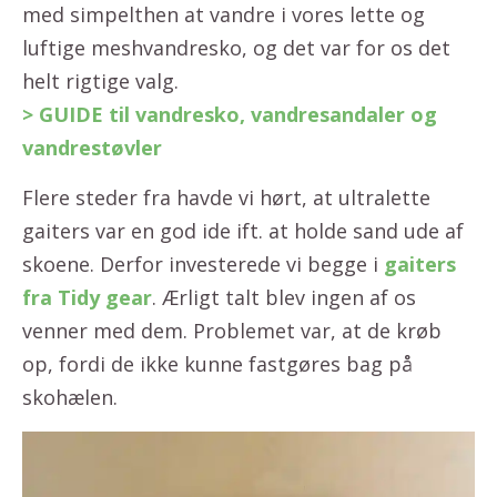
med simpelthen at vandre i vores lette og
luftige meshvandresko, og det var for os det
helt rigtige valg.
> GUIDE til vandresko, vandresandaler og
vandrestøvler
Flere steder fra havde vi hørt, at ultralette
gaiters var en god ide ift. at holde sand ude af
skoene. Derfor investerede vi begge i
gaiters
fra Tidy gear
. Ærligt talt blev ingen af os
venner med dem. Problemet var, at de krøb
op, fordi de ikke kunne fastgøres bag på
skohælen.