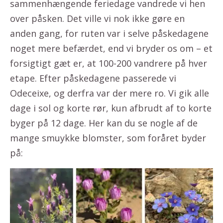
sammenhængende feriedage vandrede vi hen
over påsken. Det ville vi nok ikke gøre en
anden gang, for ruten var i selve påskedagene
noget mere befærdet, end vi bryder os om – et
forsigtigt gæt er, at 100-200 vandrere på hver
etape. Efter påskedagene passerede vi
Odeceixe, og derfra var der mere ro. Vi gik alle
dage i sol og korte rør, kun afbrudt af to korte
byger på 12 dage. Her kan du se nogle af de
mange smuykke blomster, som foråret byder
på: