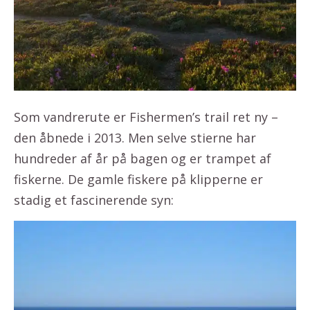
Som vandrerute er Fishermen’s trail ret ny –
den åbnede i 2013. Men selve stierne har
hundreder af år på bagen og er trampet af
fiskerne. De gamle fiskere på klipperne er
stadig et fascinerende syn: