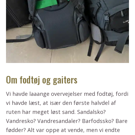
Om fodtøj og gaiters
Vi havde laaange overvejelser med fodtøj, fordi
vi havde læst, at især den første halvdel af
ruten har meget løst sand. Sandalsko?
Vandresko? Vandresandaler? Barfodssko? Bare
fødder? Alt var oppe at vende, men vi endte