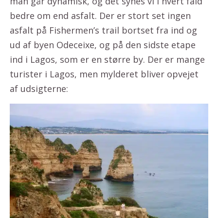
man går dynamisk, og det synes vi i hvert fald
bedre om end asfalt. Der er stort set ingen
asfalt på Fishermen’s trail bortset fra ind og
ud af byen Odeceixe, og på den sidste etape
ind i Lagos, som er en større by. Der er mange
turister i Lagos, men mylderet bliver opvejet
af udsigterne: