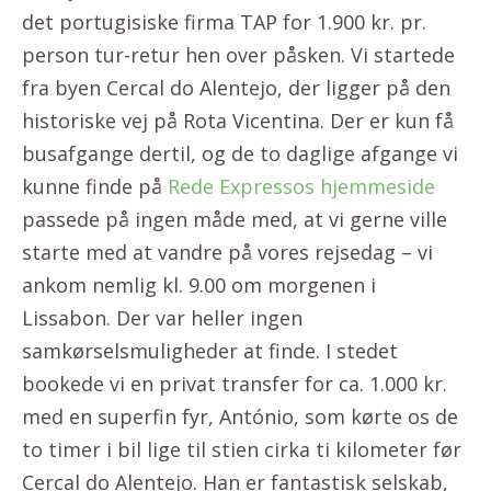
det portugisiske firma TAP for 1.900 kr. pr.
person tur-retur hen over påsken. Vi startede
fra byen Cercal do Alentejo, der ligger på den
historiske vej på Rota Vicentina. Der er kun få
busafgange dertil, og de to daglige afgange vi
kunne finde på
Rede Expressos hjemmeside
passede på ingen måde med, at vi gerne ville
starte med at vandre på vores rejsedag – vi
ankom nemlig kl. 9.00 om morgenen i
Lissabon. Der var heller ingen
samkørselsmuligheder at finde. I stedet
bookede vi en privat transfer for ca. 1.000 kr.
med en superfin fyr, António, som kørte os de
to timer i bil lige til stien cirka ti kilometer før
Cercal do Alentejo. Han er fantastisk selskab,