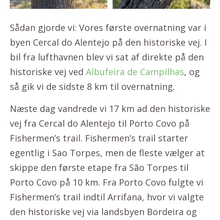
Sådan gjorde vi: Vores første overnatning var i
byen Cercal do Alentejo på den historiske vej. I
bil fra lufthavnen blev vi sat af direkte på den
historiske vej ved
Albufeira de Campilhas
, og
så gik vi de sidste 8 km til overnatning.
Næste dag vandrede vi 17 km ad den historiske
vej fra Cercal do Alentejo til Porto Covo på
Fishermen’s trail. Fishermen’s trail starter
egentlig i Sao Torpes, men de fleste vælger at
skippe den første etape fra São Torpes til
Porto Covo på 10 km. Fra Porto Covo fulgte vi
Fishermen’s trail indtil Arrifana, hvor vi valgte
den historiske vej via landsbyen Bordeira og