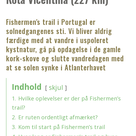
Fishermen's trail i Portugal er
solnedgangenes sti. Vi bliver aldrig
færdige med at vandre i uspoleret
kystnatur, gå på opdagelse i de gamle
kork-skove og slutte vandredagen med
at se solen synke i Atlanterhavet
Indhold
skjul
1.
Hvilke oplevelser er der på Fishermen’s
trail?
2.
Er ruten ordentligt afmærket?
3.
Kom til start på Fishermen’s trail