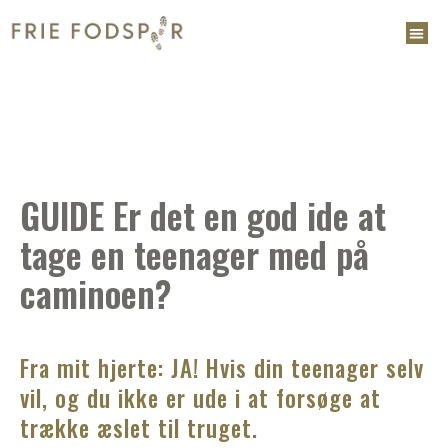
GUIDE Er det en god ide at
tage en teenager med på
caminoen?
Fra mit hjerte: JA! Hvis din teenager selv
vil, og du ikke er ude i at forsøge at
trække æslet til truget.