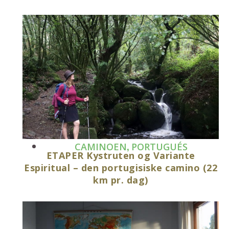
,
CAMINOEN
PORTUGUÉS
ETAPER Kystruten og Variante
Espiritual – den portugisiske camino (22
km pr. dag)