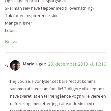
Og så lige et praktisk spørgsmål.
Skal man selv have tæpper med til overnatning?
Tak for en inspirerende side.
Mange hilsner
Louise
Besvar
29. december 2019 kl. 16:16
Marie
siger:
Hej Louise. Hvor lyder det bare fedt at komme
sammen af sted som familie! Tidligere ville jeg nok
have svaret, at en terrængående vogn ville være en
udfordring, men efter jeg i år vandrede med et