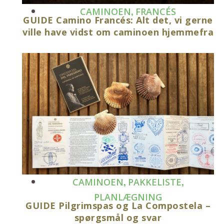
,
CAMINOEN
FRANCÉS
GUIDE Camino Francés: Alt det, vi gerne
ville have vidst om caminoen hjemmefra
,
,
CAMINOEN
PAKKELISTE
PLANLÆGNING
GUIDE Pilgrimspas og La Compostela –
spørgsmål og svar