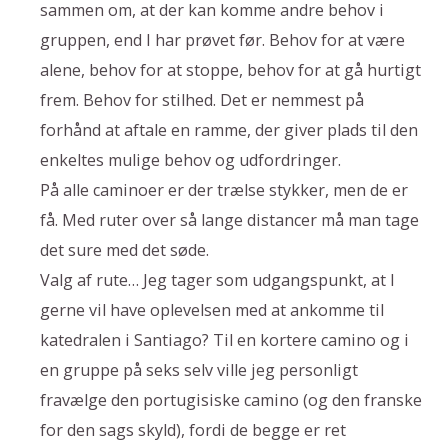
sammen om, at der kan komme andre behov i
gruppen, end I har prøvet før. Behov for at være
alene, behov for at stoppe, behov for at gå hurtigt
frem. Behov for stilhed. Det er nemmest på
forhånd at aftale en ramme, der giver plads til den
enkeltes mulige behov og udfordringer.
På alle caminoer er der trælse stykker, men de er
få. Med ruter over så lange distancer må man tage
det sure med det søde.
Valg af rute… Jeg tager som udgangspunkt, at I
gerne vil have oplevelsen med at ankomme til
katedralen i Santiago? Til en kortere camino og i
en gruppe på seks selv ville jeg personligt
fravælge den portugisiske camino (og den franske
for den sags skyld), fordi de begge er ret