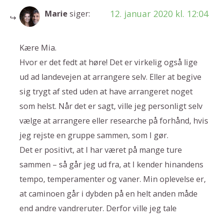
12. januar 2020 kl. 12:04
Marie
siger:
Kære Mia.
Hvor er det fedt at høre! Det er virkelig også lige
ud ad landevejen at arrangere selv. Eller at begive
sig trygt af sted uden at have arrangeret noget
som helst. Når det er sagt, ville jeg personligt selv
vælge at arrangere eller researche på forhånd, hvis
jeg rejste en gruppe sammen, som I gør.
Det er positivt, at I har været på mange ture
sammen – så går jeg ud fra, at I kender hinandens
tempo, temperamenter og vaner. Min oplevelse er,
at caminoen går i dybden på en helt anden måde
end andre vandreruter. Derfor ville jeg tale