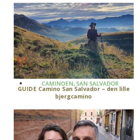
,
CAMINOEN
SAN SALVADOR
GUIDE Camino San Salvador – den lille
bjergcamino