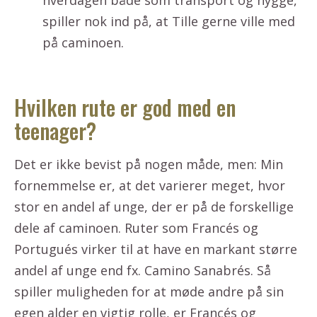
hverdagen både som transport og hygge,
spiller nok ind på, at Tille gerne ville med
på caminoen.
Hvilken rute er god med en
teenager?
Det er ikke bevist på nogen måde, men: Min
fornemmelse er, at det varierer meget, hvor
stor en andel af unge, der er på de forskellige
dele af caminoen. Ruter som Francés og
Portugués virker til at have en markant større
andel af unge end fx. Camino Sanabrés. Så
spiller muligheden for at møde andre på sin
egen alder en vigtig rolle, er Francés og