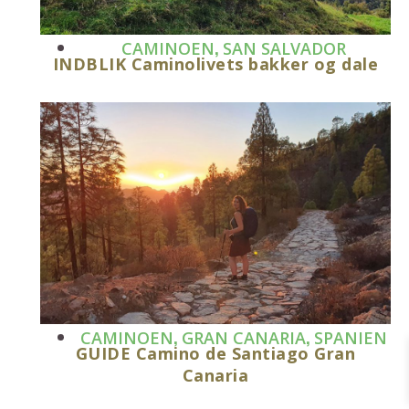
,
CAMINOEN
SAN SALVADOR
INDBLIK Caminolivets bakker og dale
,
,
CAMINOEN
GRAN CANARIA
SPANIEN
GUIDE Camino de Santiago Gran
Canaria