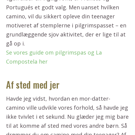
Portugués et godt valg. Men uanset hvilken
camino, vil du sikkert opleve din teenager
motiveret af stemplerne i pilgrimspasset – en
grundlæggende sjov aktivitet, der er lige til at
gå op i.
Se vores guide om pilgrimspas og La
Compostela her
Af sted med jer
Havde jeg vidst, hvordan en mor-datter-
camino ville udvikle vores forhold, så havde jeg
ikke tvivlet i et sekund. Nu glæder jeg mig bare
til at komme af sted med vores andre børn. Så
drømmer du om camino med din teenager? Af