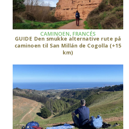
,
CAMINOEN
FRANCÉS
GUIDE Den smukke alternative rute på
caminoen til San Millán de Cogolla (+15
km)