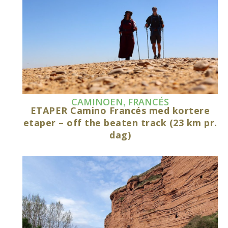
,
CAMINOEN
FRANCÉS
ETAPER Camino Francés med kortere
etaper – off the beaten track (23 km pr.
dag)