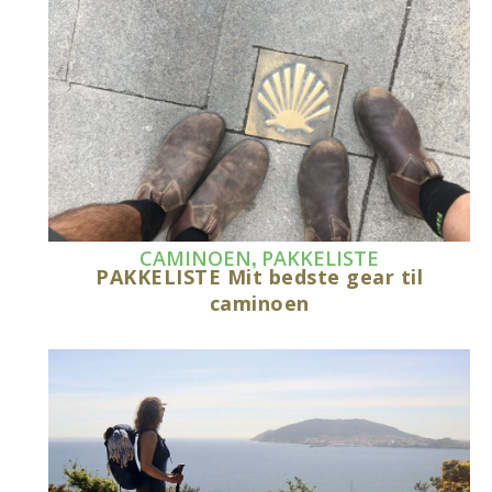
,
CAMINOEN
PAKKELISTE
PAKKELISTE Mit bedste gear til
caminoen