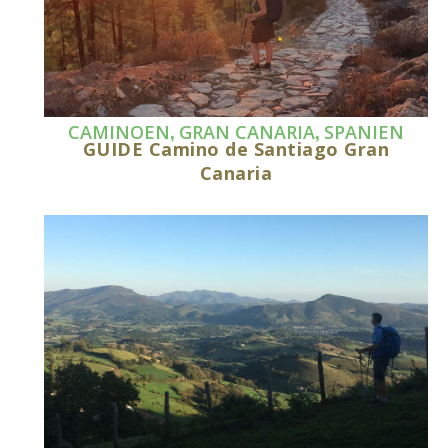
,
,
CAMINOEN
GRAN CANARIA
SPANIEN
GUIDE Camino de Santiago Gran
Canaria