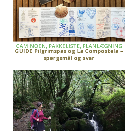
,
,
CAMINOEN
PAKKELISTE
PLANLÆGNING
GUIDE Pilgrimspas og La Compostela –
spørgsmål og svar