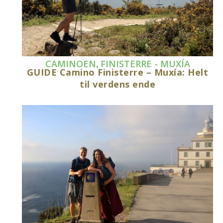
,
CAMINOEN
FINISTERRE - MUXÍA
GUIDE Camino Finisterre – Muxía: Helt
til verdens ende