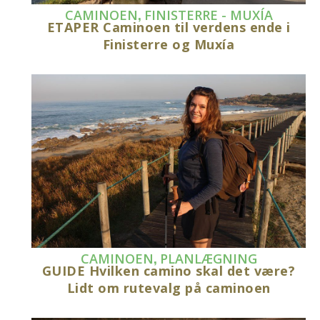
,
CAMINOEN
FINISTERRE - MUXÍA
ETAPER Caminoen til verdens ende i
Finisterre og Muxía
,
CAMINOEN
PLANLÆGNING
GUIDE Hvilken camino skal det være?
Lidt om rutevalg på caminoen