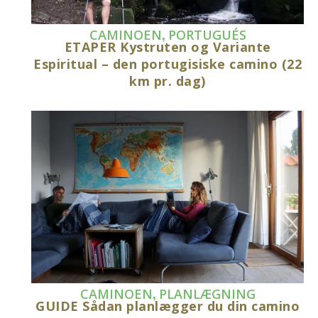
,
CAMINOEN
PORTUGUÉS
ETAPER Kystruten og Variante
Espiritual – den portugisiske camino (22
km pr. dag)
,
CAMINOEN
PLANLÆGNING
GUIDE Sådan planlægger du din camino