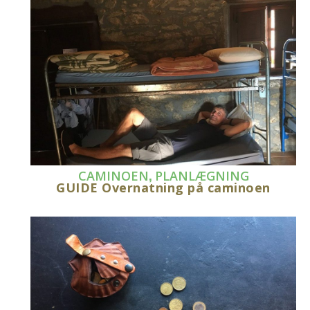
,
CAMINOEN
PLANLÆGNING
GUIDE Overnatning på caminoen