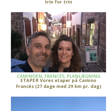
trin for trin
,
,
CAMINOEN
FRANCÉS
PLANLÆGNING
ETAPER Vores etaper på Camino
Francés (27 dage med 29 km pr. dag)