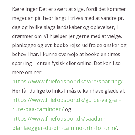
Kære Inger Det er svært at sige, fordi det kommer
meget an på, hvor langt I trives med at vandre pr.
dag og hvilke slags landskaber og oplevelser, I
drømmer om. Vi hjælper jer gerne med at vælge,
planlægge og evt. booke rejse ud fra de ønsker og
behov I har. I kunne overveje at booke en times
sparring – enten fysisk eller online. Det kan I se
mere om her:
https://www.friefodspor.dk/vare/sparring/
.
Her får du lige to links I måske kan have glæde af:
https://www.friefodspor.dk/guide-valg-af-
rute-paa-caminoen/
og
https://www.friefodspor.dk/saadan-
planlaegger-du-din-camino-trin-for-trin/
.