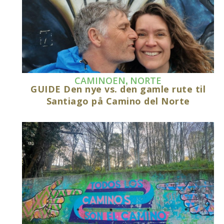
,
CAMINOEN
NORTE
GUIDE Den nye vs. den gamle rute til
Santiago på Camino del Norte