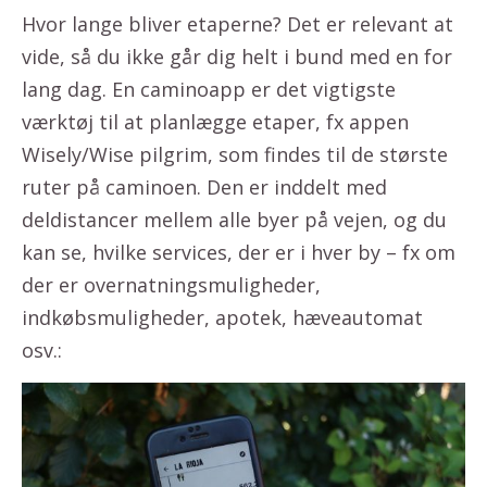
Hvor lange bliver etaperne? Det er relevant at
vide, så du ikke går dig helt i bund med en for
lang dag. En caminoapp er det vigtigste
værktøj til at planlægge etaper, fx appen
Wisely/Wise pilgrim, som findes til de største
ruter på caminoen. Den er inddelt med
deldistancer mellem alle byer på vejen, og du
kan se, hvilke services, der er i hver by – fx om
der er overnatningsmuligheder,
indkøbsmuligheder, apotek, hæveautomat
osv.: