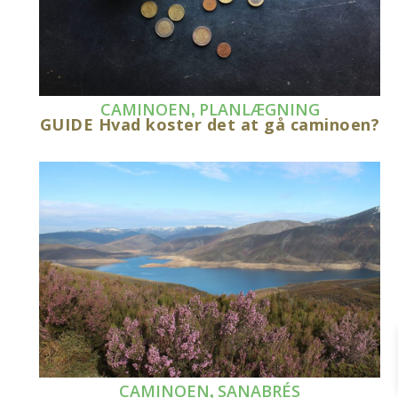
,
CAMINOEN
PLANLÆGNING
GUIDE Hvad koster det at gå caminoen?
,
CAMINOEN
SANABRÉS