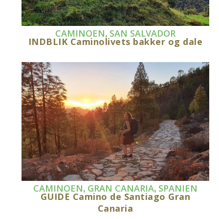
,
CAMINOEN
SAN SALVADOR
INDBLIK Caminolivets bakker og dale
,
,
CAMINOEN
GRAN CANARIA
SPANIEN
GUIDE Camino de Santiago Gran
Canaria