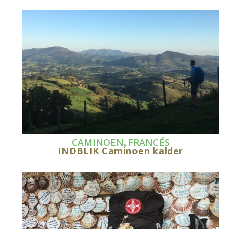
,
CAMINOEN
FRANCÉS
INDBLIK Caminoen kalder