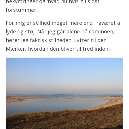
bekymringer og ‘hvad nu hvis’ til sidst
forstummer.
For mig er stilhed meget mere end fraværet af
lyde og støj. Når jeg går alene på caminoen,
hører jeg faktisk stilheden. Lytter til den.
Mærker, hvordan den bliver til fred indeni.