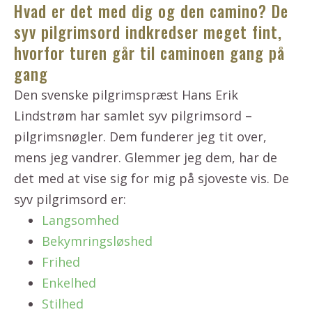
Hvad er det med dig og den camino? De
syv pilgrimsord indkredser meget fint,
hvorfor turen går til caminoen gang på
gang
Den svenske pilgrimspræst Hans Erik
Lindstrøm har samlet syv pilgrimsord –
pilgrimsnøgler. Dem funderer jeg tit over,
mens jeg vandrer. Glemmer jeg dem, har de
det med at vise sig for mig på sjoveste vis. De
syv pilgrimsord er:
Langsomhed
Bekymringsløshed
Frihed
Enkelhed
Stilhed