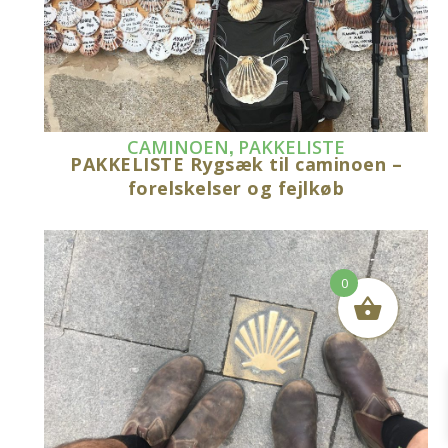
,
CAMINOEN
PAKKELISTE
PAKKELISTE Rygsæk til caminoen –
forelskelser og fejlkøb
0