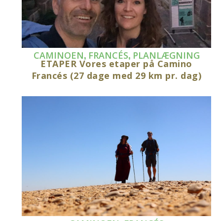
,
,
CAMINOEN
FRANCÉS
PLANLÆGNING
ETAPER Vores etaper på Camino
Francés (27 dage med 29 km pr. dag)