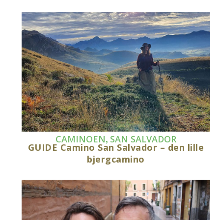
,
CAMINOEN
SAN SALVADOR
GUIDE Camino San Salvador – den lille
bjergcamino