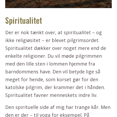
Spiritualitet
Der er nok tænkt over, at spiritualitet – og
ikke religiøsitet – er blevet pilgrimsordet.
Spiritualitet dækker over noget mere end de
enkelte religioner. Du vil møde pilgrimmen
med den lille sten i lommen hjemme fra
barndommens have. Den vil betyde lige så
meget for hende, som korset gør for den
katolske pilgrim, der krammer det i hånden.
Spiritualitet favner menneskets indre liv.
Den spirituelle side af mig har trange kår. Men
den er der – til yoga for eksempel. På