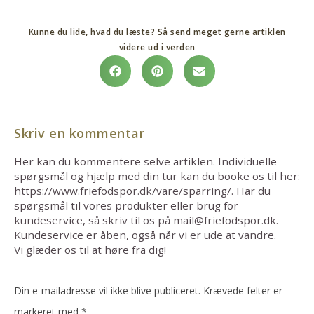
Kunne du lide, hvad du læste? Så send meget gerne artiklen
videre ud i verden
Skriv en kommentar
Her kan du kommentere selve artiklen. Individuelle
spørgsmål og hjælp med din tur kan du booke os til her:
https://www.friefodspor.dk/vare/sparring/. Har du
spørgsmål til vores produkter eller brug for
kundeservice, så skriv til os på mail@friefodspor.dk.
Kundeservice er åben, også når vi er ude at vandre.
Vi glæder os til at høre fra dig!
Din e-mailadresse vil ikke blive publiceret.
Krævede felter er
markeret med
*