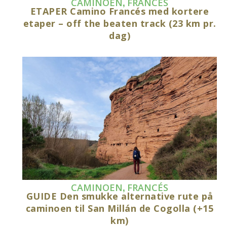
,
CAMINOEN
FRANCÉS
ETAPER Camino Francés med kortere
etaper – off the beaten track (23 km pr.
dag)
,
CAMINOEN
FRANCÉS
GUIDE Den smukke alternative rute på
caminoen til San Millán de Cogolla (+15
km)