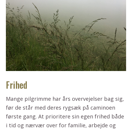
Frihed
Mange pilgrimme har års overvejelser bag sig,
før de står med deres rygsæk på caminoen
første gang. At prioritere sin egen frihed både
i tid og nærvær over for familie, arbejde og