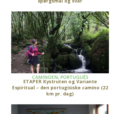
spørgsmål og svar
,
CAMINOEN
PORTUGUÉS
ETAPER Kystruten og Variante
Espiritual – den portugisiske camino (22
km pr. dag)