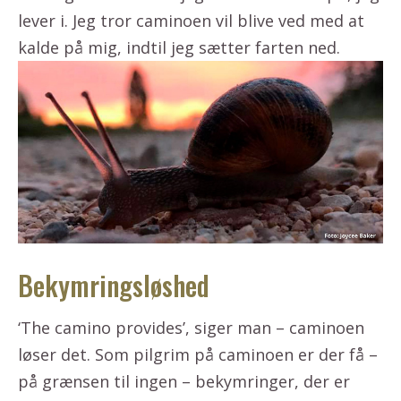
lever i. Jeg tror caminoen vil blive ved med at
kalde på mig, indtil jeg sætter farten ned.
Bekymringsløshed
‘The camino provides’, siger man – caminoen
løser det. Som pilgrim på caminoen er der få –
på grænsen til ingen – bekymringer, der er