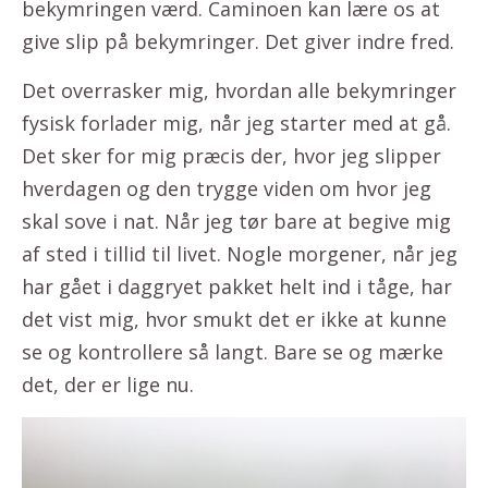
bekymringen værd. Caminoen kan lære os at
give slip på bekymringer. Det giver indre fred.
Det overrasker mig, hvordan alle bekymringer
fysisk forlader mig, når jeg starter med at gå.
Det sker for mig præcis der, hvor jeg slipper
hverdagen og den trygge viden om hvor jeg
skal sove i nat. Når jeg tør bare at begive mig
af sted i tillid til livet. Nogle morgener, når jeg
har gået i daggryet pakket helt ind i tåge, har
det vist mig, hvor smukt det er ikke at kunne
se og kontrollere så langt. Bare se og mærke
det, der er lige nu.