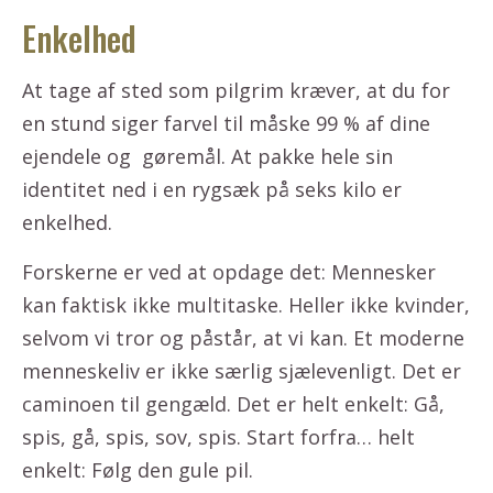
Enkelhed
At tage af sted som pilgrim kræver, at du for
en stund siger farvel til måske 99 % af dine
ejendele og gøremål. At pakke hele sin
identitet ned i en rygsæk på seks kilo er
enkelhed.
Forskerne er ved at opdage det: Mennesker
kan faktisk ikke multitaske. Heller ikke kvinder,
selvom vi tror og påstår, at vi kan. Et moderne
menneskeliv er ikke særlig sjælevenligt. Det er
caminoen til gengæld. Det er helt enkelt: Gå,
spis, gå, spis, sov, spis. Start forfra… helt
enkelt: Følg den gule pil.