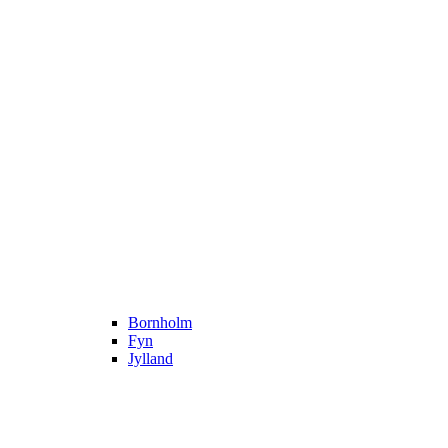
Bornholm
Fyn
Jylland