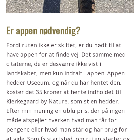
Er appen nødvendig?
Fordi ruten ikke er skiltet, er du nødt til at
have appen for at finde vej. Det samme med
citaterne, de er desværre ikke vist i
landskabet, men kun indtalt i appen. Appen
hedder Useeum, og når du har hentet den,
koster det 35 kroner at hente indholdet til
Kierkegaard by Nature, som stien hedder.
Efter min mening en ublu pris, der på ingen
måde afspejler hverken hvad man får for
pengene eller hvad man står og har brug for
at vide. Som fx startsted, om ruten starter og