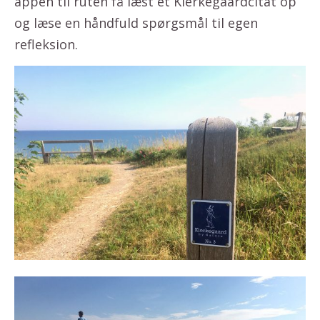
appen til ruten få læst et Kierkegaardcitat op
og læse en håndfuld spørgsmål til egen
refleksion.