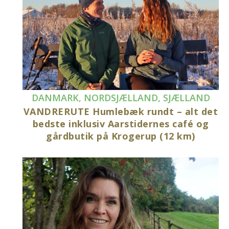
DANMARK
,
NORDSJÆLLAND
,
SJÆLLAND
VANDRERUTE Humlebæk rundt – alt det
bedste inklusiv Aarstidernes café og
gårdbutik på Krogerup (12 km)