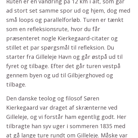
Ruten er en vandring på 12 km i alt, som går
ad stort set samme spor ud og hjem, dog med
små loops og parallelforløb. Turen er tænkt
som en refleksionsrute, hvor du får
præsenteret nogle Kierkegaard-citater og
stillet et par spørgsmål til refleksion. Du
starter fra Gilleleje Havn og går østpå ud til
fyret og tilbage. Efter det går turen vestpå
gennem byen og ud til Gilbjerghoved og
tilbage.
Den danske teolog og filosof Søren
Kierkegaard var draget af skrænterne ved
Gilleleje, og vi forstår ham egentlig godt. Her
tilbragte han syv uger i sommeren 1835 med
at gå lange ture rundt om Gilleleje. Måske var