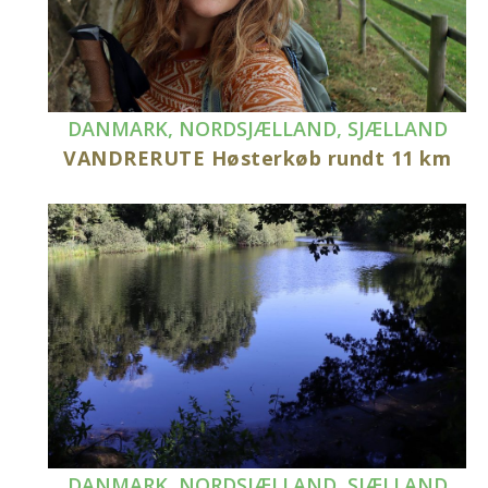
DANMARK
,
NORDSJÆLLAND
,
SJÆLLAND
VANDRERUTE Høsterkøb rundt 11 km
DANMARK
,
NORDSJÆLLAND
,
SJÆLLAND