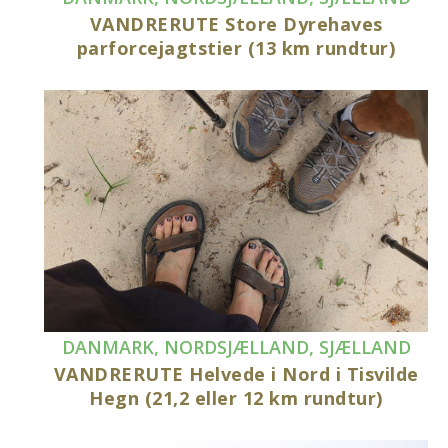
VANDRERUTE Store Dyrehaves
parforcejagtstier (13 km rundtur)
DANMARK
,
NORDSJÆLLAND
,
SJÆLLAND
VANDRERUTE Helvede i Nord i Tisvilde
Hegn (21,2 eller 12 km rundtur)