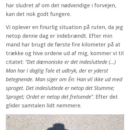
har sludret af om det nødvendige i forvejen,
kan det nok godt fungere.
Vi oplever en finurlig situation på ruten, da jeg
netop denne dag er indebrændt. Efter min
mand har brugt de første fire kilometer på at
trække og hive ordene ud af mig, kommer vi til
citatet:
“Det dæmoniske er det indesluttede (…)
Man har i daglig Tale et udtryk, der er yderst
betegnende. Man siger om Én: Han vil ikke ud med
sproget. Det indesluttede er netop det Stumme;
Sproget; Ordet er netop det frelsende”
. Efter det
glider samtalen lidt nemmere.