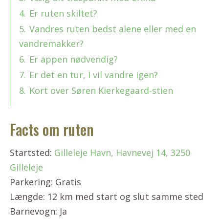
4.
Er ruten skiltet?
5.
Vandres ruten bedst alene eller med en
vandremakker?
6.
Er appen nødvendig?
7.
Er det en tur, I vil vandre igen?
8.
Kort over Søren Kierkegaard-stien
Facts om ruten
Startsted:
Gilleleje Havn, Havnevej 14, 3250
Gilleleje
Parkering: Gratis
Længde: 12 km med start og slut samme sted
Barnevogn: Ja