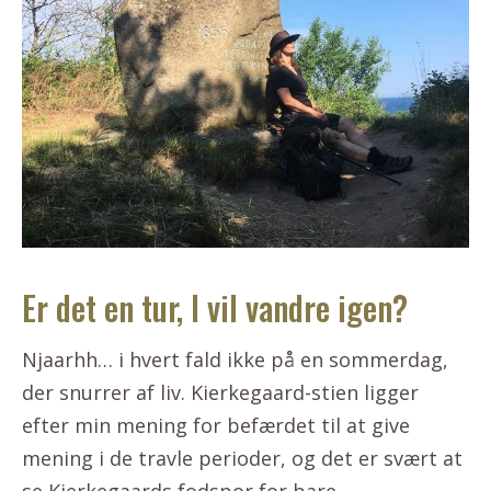
Er det en tur, I vil vandre igen?
Njaarhh… i hvert fald ikke på en sommerdag,
der snurrer af liv. Kierkegaard-stien ligger
efter min mening for befærdet til at give
mening i de travle perioder, og det er svært at
se Kierkegaards fodspor for bare