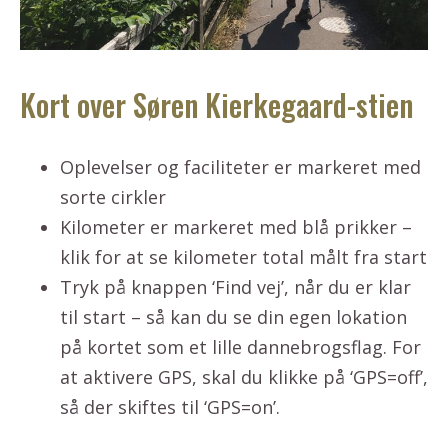
Kort over Søren Kierkegaard-stien
Oplevelser og faciliteter er markeret med
sorte cirkler
Kilometer er markeret med blå prikker –
klik for at se kilometer total målt fra start
Tryk på knappen ‘Find vej’, når du er klar
til start – så kan du se din egen lokation
på kortet som et lille dannebrogsflag. For
at aktivere GPS, skal du klikke på ‘GPS=off’,
så der skiftes til ‘GPS=on’.