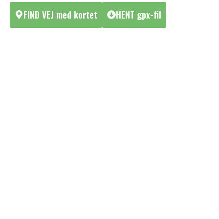
FIND VEJ med kortet
HENT gpx-fil