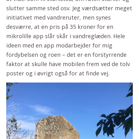
slutter samme sted osv. Jeg værdsætter meget
initiativet med vandreruter, men synes
desværre, at en pris på 35 kroner for en
mikrolille app slår skår i vandreglæden. Hele
ideen med en app modarbejder for mig
fordybelsen og roen – det er en forstyrrende
faktor at skulle have mobilen frem ved de tolv
poster og i øvrigt også for at finde vej.