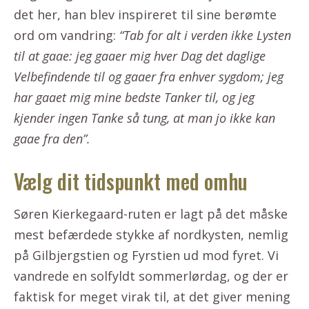
det her, han blev inspireret til sine berømte
ord om vandring:
“Tab for alt i verden ikke Lysten
til at gaae: jeg gaaer mig hver Dag det daglige
Velbefindende til og gaaer fra enhver sygdom; jeg
har gaaet mig mine bedste Tanker til, og jeg
kjender ingen Tanke så tung, at man jo ikke kan
gaae fra den”.
Vælg dit tidspunkt med omhu
Søren Kierkegaard-ruten er lagt på det måske
mest befærdede stykke af nordkysten, nemlig
på Gilbjergstien og Fyrstien ud mod fyret. Vi
vandrede en solfyldt sommerlørdag, og der er
faktisk for meget virak til, at det giver mening