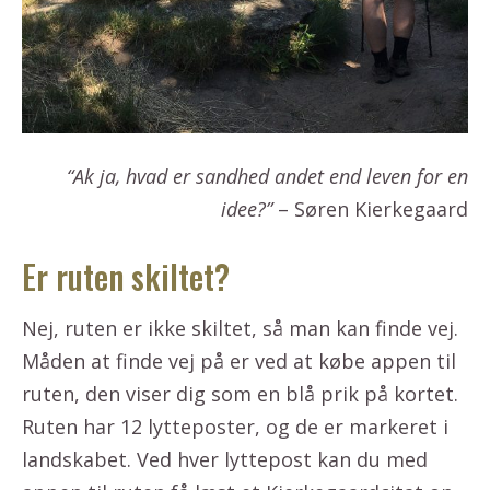
“Ak ja, hvad er sandhed andet end leven for en
idee?”
– Søren Kierkegaard
Er ruten skiltet?
Nej, ruten er ikke skiltet, så man kan finde vej.
Måden at finde vej på er ved at købe appen til
ruten, den viser dig som en blå prik på kortet.
Ruten har 12 lytteposter, og de er markeret i
landskabet. Ved hver lyttepost kan du med