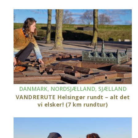
DANMARK
,
NORDSJÆLLAND
,
SJÆLLAND
VANDRERUTE Helsingør rundt – alt det
vi elsker! (7 km rundtur)