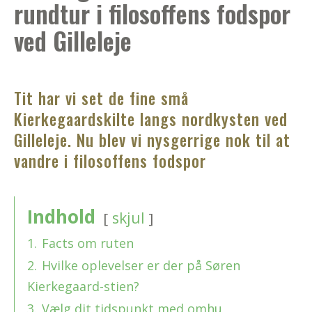
rundtur i filosoffens fodspor
ved Gilleleje
Tit har vi set de fine små
Kierkegaardskilte langs nordkysten ved
Gilleleje. Nu blev vi nysgerrige nok til at
vandre i filosoffens fodspor
Indhold
skjul
1.
Facts om ruten
2.
Hvilke oplevelser er der på Søren
Kierkegaard-stien?
3.
Vælg dit tidspunkt med omhu