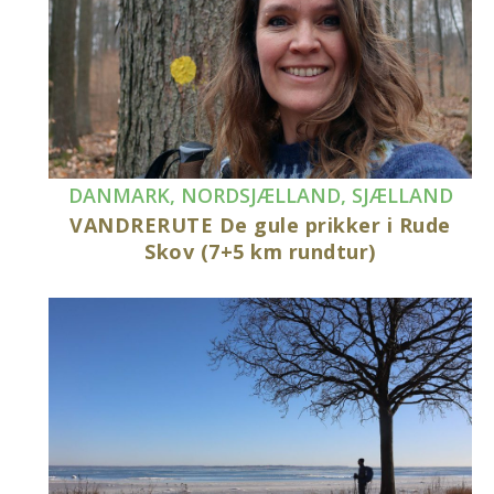
DANMARK
,
NORDSJÆLLAND
,
SJÆLLAND
VANDRERUTE De gule prikker i Rude
Skov (7+5 km rundtur)