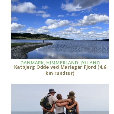
,
,
DANMARK
HIMMERLAND
JYLLAND
Katbjerg Odde ved Mariager Fjord (4,6
km rundtur)