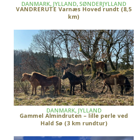
,
,
DANMARK
JYLLAND
SØNDERJYLLAND
VANDRERUTE Varnæs Hoved rundt (8,5
km)
,
DANMARK
JYLLAND
Gammel Almindruten – lille perle ved
Hald Sø (3 km rundtur)