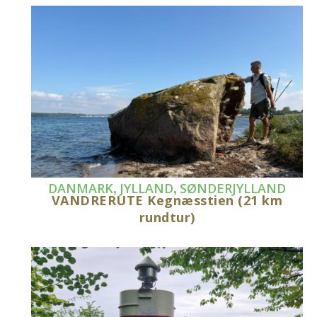
,
,
DANMARK
JYLLAND
SØNDERJYLLAND
VANDRERUTE Kegnæsstien (21 km
rundtur)