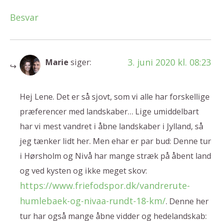
Besvar
3. juni 2020 kl. 08:23
Marie
siger:
Hej Lene. Det er så sjovt, som vi alle har forskellige
præferencer med landskaber… Lige umiddelbart
har vi mest vandret i åbne landskaber i Jylland, så
jeg tænker lidt her. Men ehar er par bud: Denne tur
i Hørsholm og Nivå har mange stræk på åbent land
og ved kysten og ikke meget skov:
https://www.friefodspor.dk/vandrerute-
humlebaek-og-nivaa-rundt-18-km/
. Denne her
tur har også mange åbne vidder og hedelandskab: