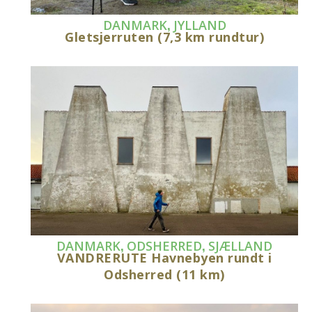
,
DANMARK
JYLLAND
Gletsjerruten (7,3 km rundtur)
,
,
DANMARK
ODSHERRED
SJÆLLAND
VANDRERUTE Havnebyen rundt i
Odsherred (11 km)