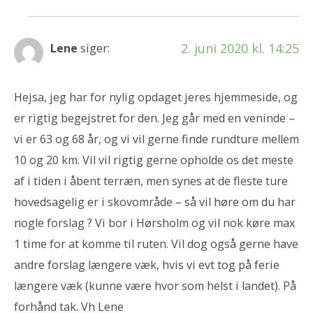
2. juni 2020 kl. 14:25
Lene
siger:
Hejsa, jeg har for nylig opdaget jeres hjemmeside, og
er rigtig begejstret for den. Jeg går med en veninde –
vi er 63 og 68 år, og vi vil gerne finde rundture mellem
10 og 20 km. Vil vil rigtig gerne opholde os det meste
af i tiden i åbent terræn, men synes at de fleste ture
hovedsagelig er i skovområde – så vil høre om du har
nogle forslag ? Vi bor i Hørsholm og vil nok køre max
1 time for at komme til ruten. Vil dog også gerne have
andre forslag længere væk, hvis vi evt tog på ferie
længere væk (kunne være hvor som helst i landet). På
forhånd tak. Vh Lene