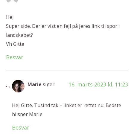
Hej
Super side. Der er vist en fejl på jeres link til spor i
landskabet?
Vh Gitte
Besvar
16. marts 2023 kl. 11:23
Marie
siger:
Hej Gitte. Tusind tak – linket er rettet nu. Bedste
hilsner Marie
Besvar