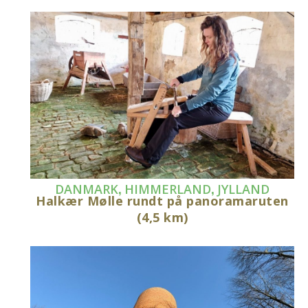
,
,
DANMARK
HIMMERLAND
JYLLAND
Halkær Mølle rundt på panoramaruten
(4,5 km)