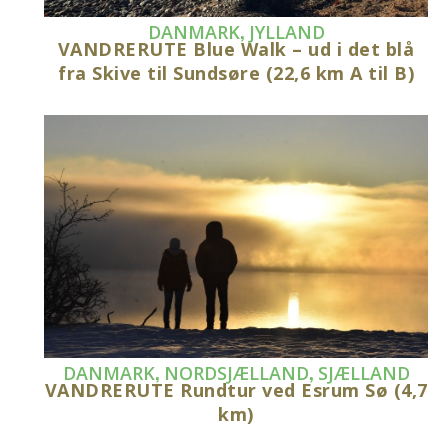
,
DANMARK
JYLLAND
VANDRERUTE Blue Walk – ud i det blå
fra Skive til Sundsøre (22,6 km A til B)
,
,
DANMARK
NORDSJÆLLAND
SJÆLLAND
VANDRERUTE Rundtur ved Esrum Sø (4,7
km)