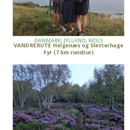
,
,
DANMARK
JYLLAND
MOLS
VANDRERUTE Helgenæs og Sletterhage
Fyr (7 km rundtur)