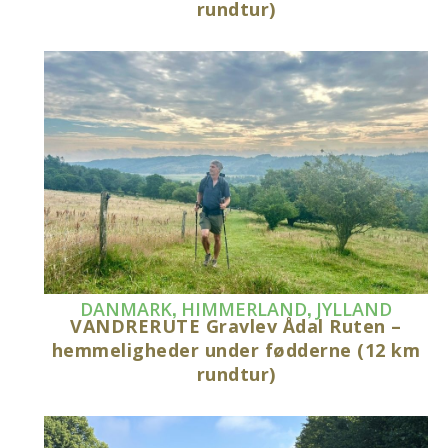
rundtur)
,
,
DANMARK
HIMMERLAND
JYLLAND
VANDRERUTE Gravlev Ådal Ruten –
hemmeligheder under fødderne (12 km
rundtur)