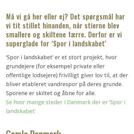
Må vi gå her eller ej? Det spørgsmål har
vi tit stillet hinanden, når stierne blev
smallere og skiltene færre. Derfor er vi
superglade for ‘Spor i landskabet’
‘Spor i landskabet’ er et stort projekt, hvor
grundejere (for eksempel private eller
offentlige lodsejere) frivilligt giver lov til, at der
bliver etableret vandrespor på deres grunde.
Sporene er skiltet og åbne for alle.
Se hvor mange steder i Danmark der er ‘Spor i
landskabet’
Gamle Danmark