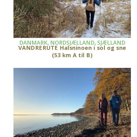
,
,
DANMARK
NORDSJÆLLAND
SJÆLLAND
VANDRERUTE Halsninoen i sol og sne
(53 km A til B)