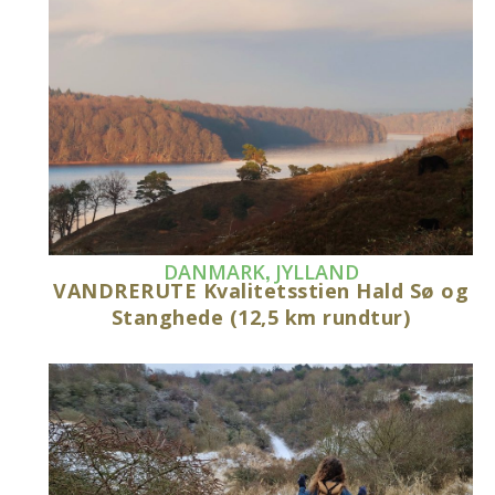
,
DANMARK
JYLLAND
VANDRERUTE Kvalitetsstien Hald Sø og
Stanghede (12,5 km rundtur)