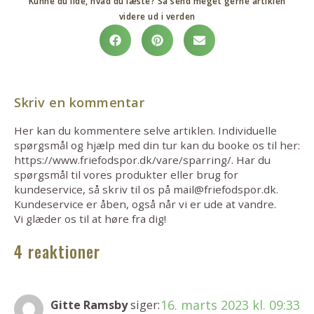
Kunne du lide, hvad du læste? Så send meget gerne artiklen
videre ud i verden
Skriv en kommentar
Her kan du kommentere selve artiklen. Individuelle
spørgsmål og hjælp med din tur kan du booke os til her:
https://www.friefodspor.dk/vare/sparring/. Har du
spørgsmål til vores produkter eller brug for
kundeservice, så skriv til os på mail@friefodspor.dk.
Kundeservice er åben, også når vi er ude at vandre.
Vi glæder os til at høre fra dig!
4 reaktioner
16. marts 2023 kl. 09:33
Gitte Ramsby
siger: