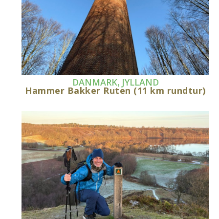
,
DANMARK
JYLLAND
Hammer Bakker Ruten (11 km rundtur)