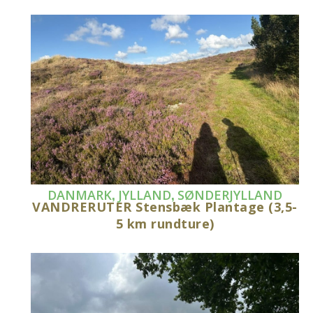
,
,
DANMARK
JYLLAND
SØNDERJYLLAND
VANDRERUTER Stensbæk Plantage (3,5-
5 km rundture)