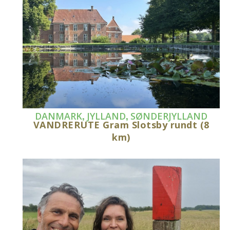
,
,
DANMARK
JYLLAND
SØNDERJYLLAND
VANDRERUTE Gram Slotsby rundt (8
km)