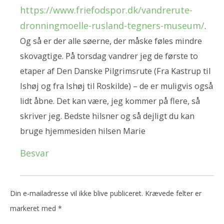
https://www.friefodspor.dk/vandrerute-
dronningmoelle-rusland-tegners-museum/
.
Og så er der alle søerne, der måske føles mindre
skovagtige. På torsdag vandrer jeg de første to
etaper af Den Danske Pilgrimsrute (Fra Kastrup til
Ishøj og fra Ishøj til Roskilde) – de er muligvis også
lidt åbne. Det kan være, jeg kommer på flere, så
skriver jeg. Bedste hilsner og så dejligt du kan
bruge hjemmesiden hilsen Marie
Besvar
Din e-mailadresse vil ikke blive publiceret.
Krævede felter er
markeret med
*