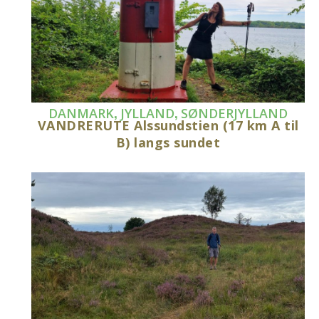
,
,
DANMARK
JYLLAND
SØNDERJYLLAND
VANDRERUTE Alssundstien (17 km A til
B) langs sundet