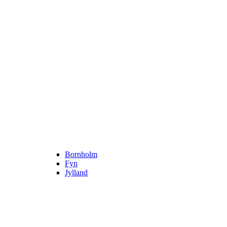
Bornholm
Fyn
Jylland