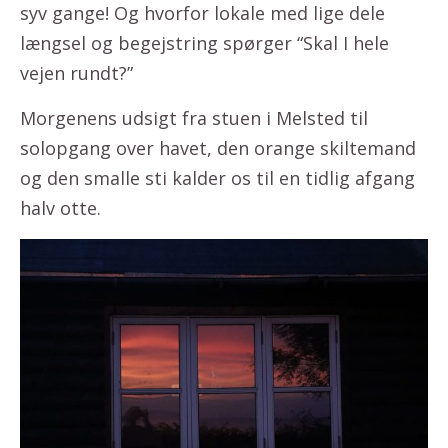
syv gange! Og hvorfor lokale med lige dele
længsel og begejstring spørger “Skal I hele
vejen rundt?”
Morgenens udsigt fra stuen i Melsted til
solopgang over havet, den orange skiltemand
og den smalle sti kalder os til en tidlig afgang
halv otte.