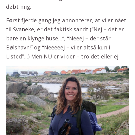
døbt mig.
Først fjerde gang jeg annoncerer, at vi er nået
til Svaneke, er det faktisk sandt (“Nej – det er
bare en klynge huse…”, “Neeej – der står
Bølshavn!” og “Neeeeej – vi er altså kun i
Listed”…) Men NU er vi der – tro det eller ej: