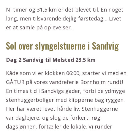
Ni timer og 31,5 km er det blevet til. En noget
lang, men tilsvarende dejlig førstedag… Livet
er at samle på oplevelser.
Sol over slyngelstuerne i Sandvig
Dag 2 Sandvig til Melsted 23,5 km
Kåde som vi er klokken 06:00, starter vi med en
GÅTUR på vores vandreferie Bornholm rundt!
En times tid i Sandvigs gader, forbi de ydmyge
stenhuggerboliger med klipperne bag ryggen.
Her har været levet hårde liv: Stenhuggerne
var daglejere, og slog de forkert, røg
dagslønnen, fortæller de lokale. Vi runder