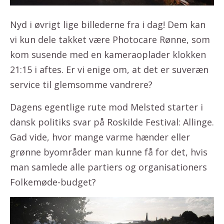
Nyd i øvrigt lige billederne fra i dag! Dem kan
vi kun dele takket være Photocare Rønne, som
kom susende med en kameraoplader klokken
21:15 i aftes. Er vi enige om, at det er suveræn
service til glemsomme vandrere?
Dagens egentlige rute mod Melsted starter i
dansk politiks svar på Roskilde Festival: Allinge.
Gad vide, hvor mange varme hænder eller
grønne byområder man kunne få for det, hvis
man samlede alle partiers og organisationers
Folkemøde-budget?