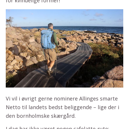
for kvindelige former!
Vi vil i øvrigt gerne nominere Allinges smarte
Netto til landets bedst beliggende – lige der i
den bornholmske skærgård.
I dag har ikke været nogen cafelatte-rute: