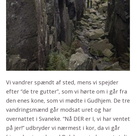
Vi vandrer spændt af sted, mens vi spejder
efter “de tre gutter”, som vi hørte om i går fra
den enes kone, som vi mødte i Gudhjem. De tre
vandringsmænd går modsat uret og har
overnattet i Svaneke. “Nå DER er I, vi har ventet
på jer!” udbryder vi nærmest i kor, da vi går