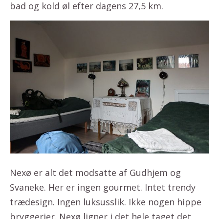
bad og kold øl efter dagens 27,5 km.
Nexø er alt det modsatte af Gudhjem og
Svaneke. Her er ingen gourmet. Intet trendy
trædesign. Ingen luksusslik. Ikke nogen hippe
bryggerier. Nexø ligner i det hele taget det