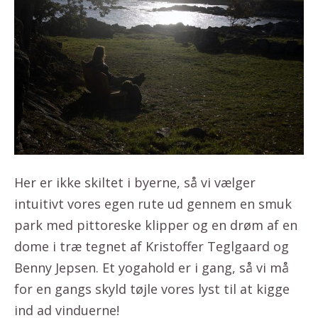
Her er ikke skiltet i byerne, så vi vælger
intuitivt vores egen rute ud gennem en smuk
park med pittoreske klipper og en drøm af en
dome i træ tegnet af Kristoffer Teglgaard og
Benny Jepsen. Et yogahold er i gang, så vi må
for en gangs skyld tøjle vores lyst til at kigge
ind ad vinduerne!