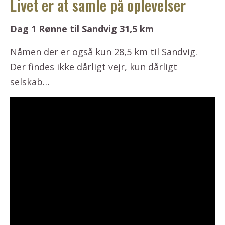
Livet er at samle på oplevelser
Dag 1 Rønne til Sandvig 31,5 km
Nåmen der er også kun 28,5 km til Sandvig.
Der findes ikke dårligt vejr, kun dårligt
selskab…