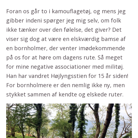
Foran os går to i kamouflagetøj, og mens jeg
gibber indeni spørger jeg mig selv, om folk
ikke tænker over den følelse, det giver? Det
viser sig dog at være en elskværdig bamse af
en bornholmer, der venter imødekommende
på os for at høre om dagens rute. Så meget
for mine negative associationer med militøj.
Han har vandret Højlyngsstien for 15 år siden!
For bornholmere er den nemlig ikke ny, men
stykket sammen af kendte og elskede ruter.