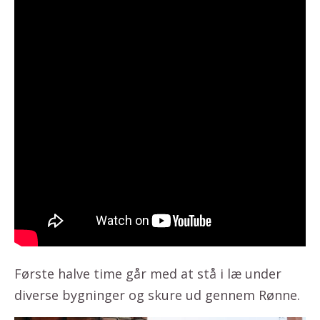
Første halve time går med at stå i læ under
diverse bygninger og skure ud gennem Rønne.