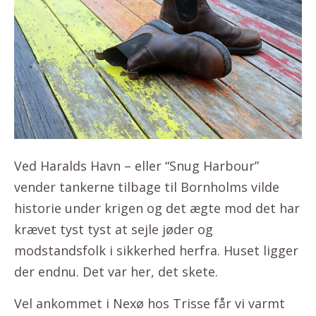
Ved Haralds Havn – eller “Snug Harbour”
vender tankerne tilbage til Bornholms vilde
historie under krigen og det ægte mod det har
krævet tyst tyst at sejle jøder og
modstandsfolk i sikkerhed herfra. Huset ligger
der endnu. Det var her, det skete.
Vel ankommet i Nexø hos Trisse får vi varmt