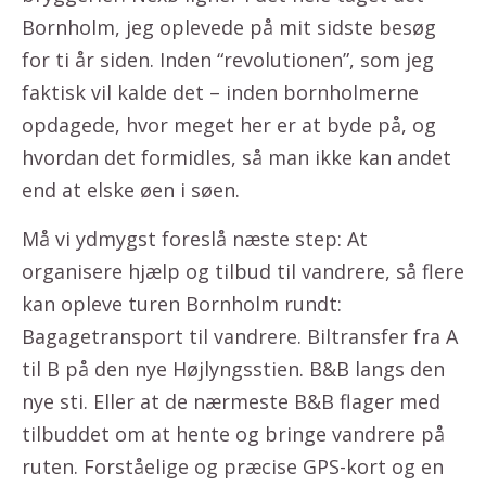
Bornholm, jeg oplevede på mit sidste besøg
for ti år siden. Inden “revolutionen”, som jeg
faktisk vil kalde det – inden bornholmerne
opdagede, hvor meget her er at byde på, og
hvordan det formidles, så man ikke kan andet
end at elske øen i søen.
Må vi ydmygst foreslå næste step: At
organisere hjælp og tilbud til vandrere, så flere
kan opleve turen Bornholm rundt:
Bagagetransport til vandrere. Biltransfer fra A
til B på den nye Højlyngsstien. B&B langs den
nye sti. Eller at de nærmeste B&B flager med
tilbuddet om at hente og bringe vandrere på
ruten. Forståelige og præcise GPS-kort og en