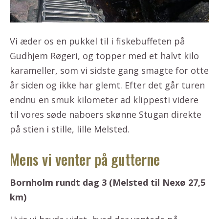
Vi æder os en pukkel til i fiskebuffeten på
Gudhjem Røgeri, og topper med et halvt kilo
karameller, som vi sidste gang smagte for otte
år siden og ikke har glemt. Efter det går turen
endnu en smuk kilometer ad klippesti videre
til vores søde naboers skønne Stugan direkte
på stien i stille, lille Melsted.
Mens vi venter på gutterne
Bornholm rundt dag 3 (Melsted til Nexø 27,5
km)