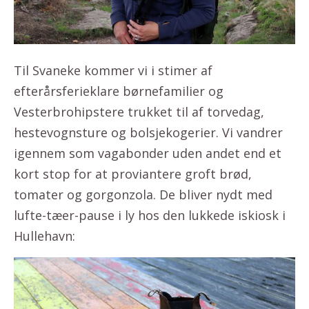
Til Svaneke kommer vi i stimer af
efterårsferieklare børnefamilier og
Vesterbrohipstere trukket til af torvedag,
hestevognsture og bolsjekogerier. Vi vandrer
igennem som vagabonder uden andet end et
kort stop for at proviantere groft brød,
tomater og gorgonzola. De bliver nydt med
lufte-tæer-pause i ly hos den lukkede iskiosk i
Hullehavn: