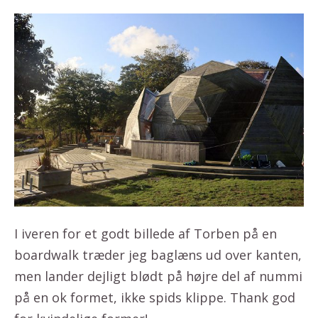
I iveren for et godt billede af Torben på en
boardwalk træder jeg baglæns ud over kanten,
men lander dejligt blødt på højre del af nummi
på en ok formet, ikke spids klippe. Thank god