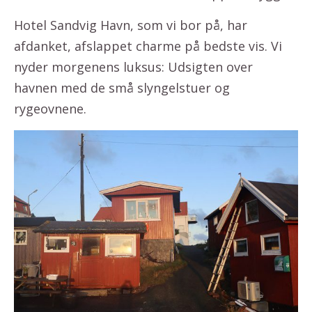
Hotel Sandvig Havn, som vi bor på, har
afdanket, afslappet charme på bedste vis. Vi
nyder morgenens luksus: Udsigten over
havnen med de små slyngelstuer og
rygeovnene.