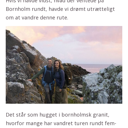
Hvis vi havde vidst, hvad der ventede på
Bornholm rundt, havde vi drømt utrætteligt
om at vandre denne rute.
Det står som hugget i bornholmsk granit,
hvorfor mange har vandret turen rundt fem-