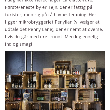
Første/eneste by er Tejn, der er fattig på
turister, men rig på rå havnestemning. Her
ligger mikrobryggeriet Penyllan (vi vælger at
udtale det Penny Lane), der er nemt at overse,
hvis du går med uret rundt. Men kig endelig
ind og smag!