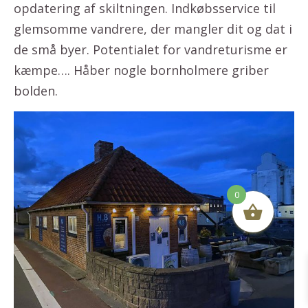
opdatering af skiltningen. Indkøbsservice til
glemsomme vandrere, der mangler dit og dat i
de små byer. Potentialet for vandreturisme er
kæmpe…. Håber nogle bornholmere griber
bolden.
0