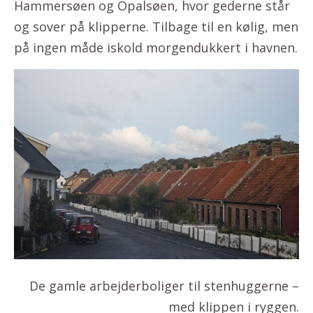
Hammersøen og Opalsøen, hvor gederne står
og sover på klipperne. Tilbage til en kølig, men
på ingen måde iskold morgendukkert i havnen.
De gamle arbejderboliger til stenhuggerne –
med klippen i ryggen.