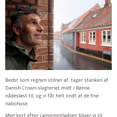
Bedst som regnen stilner af, tager stanken af
Danish Crown-slagteriet midt i Rønne
nådesløst til, og vi får helt ondt af de fine
nabohuse.
Men kort efter campingpladsen bliver vi til