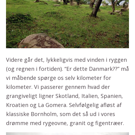
Videre går det, lykkeligvis med vinden i ryggen
(og regnen i fortiden). “Er dette Danmark??” må
vi måbende spørge os selv kilometer for
kilometer. Vi passerer gennem hvad der
grangiveligt ligner Skotland, Italien, Spanien,
Kroatien og La Gomera. Selvfølgelig afløst af
klassiske Bornholm, som det så ud i vores
drømme med rygeovne, granit og figentræer.