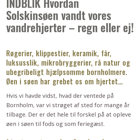
INDBLIK Hvordan
Solskinsøen vandt vores
vandrehjerter – regn eller ej!
Røgerier, klippestier, keramik, får,
luksusslik, mikrobryggerier, rå natur og
ubegribeligt hjælpsomme bornholmere.
Øen i søen har grebet os om hjertet…
Hvis vi havde vidst, hvad der ventede på
Bornholm, var vi strøget af sted for mange år
tilbage. Der er det hele til forskel på at opleve
øen i søen til fods og som feriegæst.