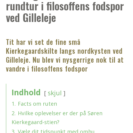
rundtur i filosoffens fodspor
ved Gilleleje
Tit har vi set de fine små
Kierkegaardskilte langs nordkysten ved
Gilleleje. Nu blev vi nysgerrige nok til at
vandre i filosoffens fodspor
Indhold
skjul
1.
Facts om ruten
2.
Hvilke oplevelser er der på Søren
Kierkegaard-stien?
3.
Vælg dit tidspunkt med omhu