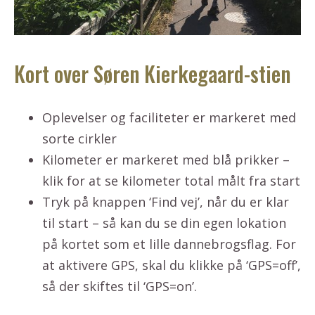
Kort over Søren Kierkegaard-stien
Oplevelser og faciliteter er markeret med
sorte cirkler
Kilometer er markeret med blå prikker –
klik for at se kilometer total målt fra start
Tryk på knappen ‘Find vej’, når du er klar
til start – så kan du se din egen lokation
på kortet som et lille dannebrogsflag. For
at aktivere GPS, skal du klikke på ‘GPS=off’,
så der skiftes til ‘GPS=on’.