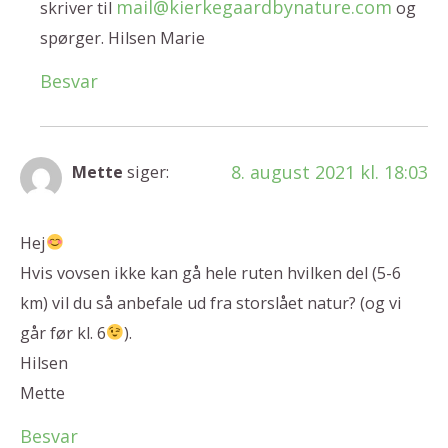
mail@kierkegaardbynature.com
skriver til
og
spørger. Hilsen Marie
Besvar
8. august 2021 kl. 18:03
Mette
siger:
Hej
Hvis vovsen ikke kan gå hele ruten hvilken del (5-6
km) vil du så anbefale ud fra storslået natur? (og vi
går før kl. 6
).
Hilsen
Mette
Besvar