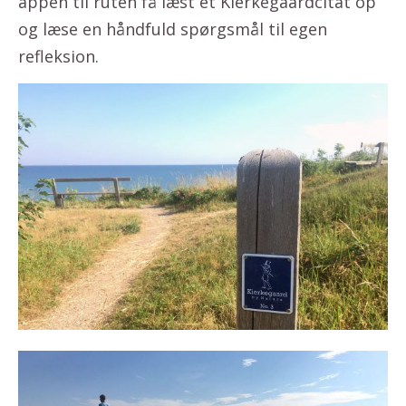
appen til ruten få læst et Kierkegaardcitat op
og læse en håndfuld spørgsmål til egen
refleksion.