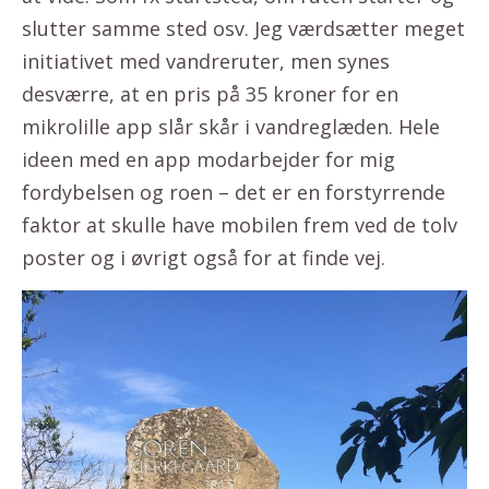
slutter samme sted osv. Jeg værdsætter meget
initiativet med vandreruter, men synes
desværre, at en pris på 35 kroner for en
mikrolille app slår skår i vandreglæden. Hele
ideen med en app modarbejder for mig
fordybelsen og roen – det er en forstyrrende
faktor at skulle have mobilen frem ved de tolv
poster og i øvrigt også for at finde vej.