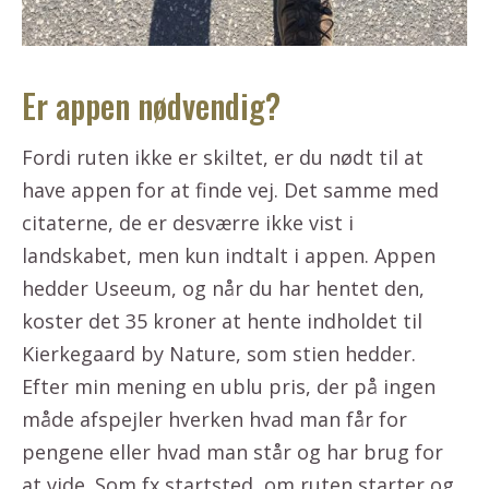
Er appen nødvendig?
Fordi ruten ikke er skiltet, er du nødt til at
have appen for at finde vej. Det samme med
citaterne, de er desværre ikke vist i
landskabet, men kun indtalt i appen. Appen
hedder Useeum, og når du har hentet den,
koster det 35 kroner at hente indholdet til
Kierkegaard by Nature, som stien hedder.
Efter min mening en ublu pris, der på ingen
måde afspejler hverken hvad man får for
pengene eller hvad man står og har brug for
at vide. Som fx startsted, om ruten starter og