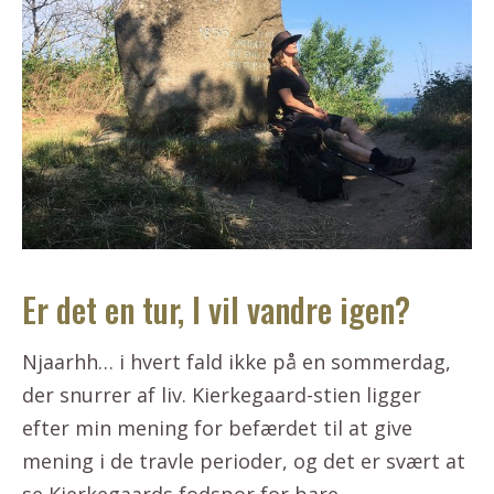
Er det en tur, I vil vandre igen?
Njaarhh… i hvert fald ikke på en sommerdag,
der snurrer af liv. Kierkegaard-stien ligger
efter min mening for befærdet til at give
mening i de travle perioder, og det er svært at
se Kierkegaards fodspor for bare