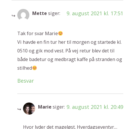
9. august 2021 kl. 17:51
Mette
siger:
Tak for svar Marie
Vi havde en fin tur her til morgen og startede kl.
0510 og gik mod vest. På vej retur blev det til
både badetur og medbragt kaffe på stranden og
stilhed
Besvar
9. august 2021 kl. 20:49
Marie
siger:
Hvor lyder det mageløst. Hverdagseventyr…