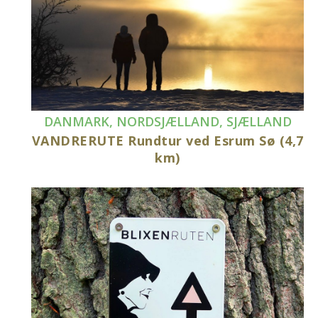
DANMARK
,
NORDSJÆLLAND
,
SJÆLLAND
VANDRERUTE Rundtur ved Esrum Sø (4,7
km)