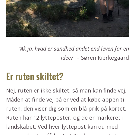
“Ak ja, hvad er sandhed andet end leven for en
idee?”
– Søren Kierkegaard
Er ruten skiltet?
Nej, ruten er ikke skiltet, så man kan finde vej.
Måden at finde vej på er ved at købe appen til
ruten, den viser dig som en blå prik på kortet.
Ruten har 12 lytteposter, og de er markeret i
landskabet. Ved hver lyttepost kan du med