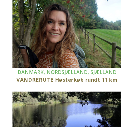
DANMARK
,
NORDSJÆLLAND
,
SJÆLLAND
VANDRERUTE Høsterkøb rundt 11 km