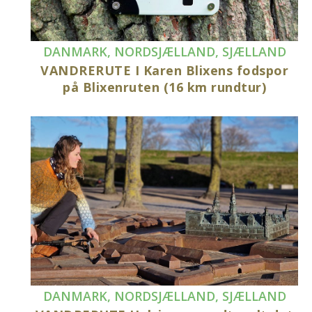
DANMARK
,
NORDSJÆLLAND
,
SJÆLLAND
VANDRERUTE I Karen Blixens fodspor
på Blixenruten (16 km rundtur)
DANMARK
,
NORDSJÆLLAND
,
SJÆLLAND