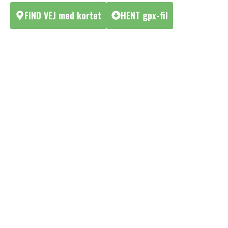
FIND VEJ med kortet
HENT gpx-fil