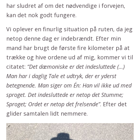
har sludret af om det nødvendige i forvejen,
kan det nok godt fungere.
Vi oplever en finurlig situation på ruten, da jeg
netop denne dag er indebrændt. Efter min
mand har brugt de første fire kilometer på at
trække og hive ordene ud af mig, kommer vi til
citatet:
“Det dæmoniske er det indesluttede (…)
Man har i daglig Tale et udtryk, der er yderst
betegnende. Man siger om Én: Han vil ikke ud med
sproget. Det indesluttede er netop det Stumme;
Sproget; Ordet er netop det frelsende”
. Efter det
glider samtalen lidt nemmere.