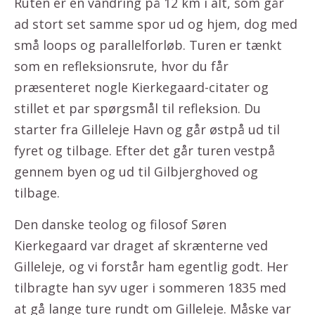
Ruten er en vandring på 12 km i alt, som går
ad stort set samme spor ud og hjem, dog med
små loops og parallelforløb. Turen er tænkt
som en refleksionsrute, hvor du får
præsenteret nogle Kierkegaard-citater og
stillet et par spørgsmål til refleksion. Du
starter fra Gilleleje Havn og går østpå ud til
fyret og tilbage. Efter det går turen vestpå
gennem byen og ud til Gilbjerghoved og
tilbage.
Den danske teolog og filosof Søren
Kierkegaard var draget af skrænterne ved
Gilleleje, og vi forstår ham egentlig godt. Her
tilbragte han syv uger i sommeren 1835 med
at gå lange ture rundt om Gilleleje. Måske var