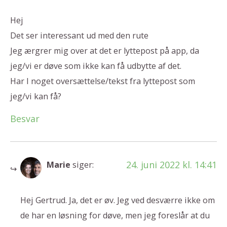
Hej
Det ser interessant ud med den rute
Jeg ærgrer mig over at det er lyttepost på app, da
jeg/vi er døve som ikke kan få udbytte af det.
Har I noget oversættelse/tekst fra lyttepost som
jeg/vi kan få?
Besvar
24. juni 2022 kl. 14:41
Marie
siger:
Hej Gertrud. Ja, det er øv. Jeg ved desværre ikke om
de har en løsning for døve, men jeg foreslår at du