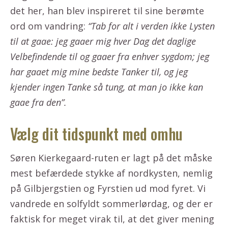
det her, han blev inspireret til sine berømte
ord om vandring:
“Tab for alt i verden ikke Lysten
til at gaae: jeg gaaer mig hver Dag det daglige
Velbefindende til og gaaer fra enhver sygdom; jeg
har gaaet mig mine bedste Tanker til, og jeg
kjender ingen Tanke så tung, at man jo ikke kan
gaae fra den”.
Vælg dit tidspunkt med omhu
Søren Kierkegaard-ruten er lagt på det måske
mest befærdede stykke af nordkysten, nemlig
på Gilbjergstien og Fyrstien ud mod fyret. Vi
vandrede en solfyldt sommerlørdag, og der er
faktisk for meget virak til, at det giver mening