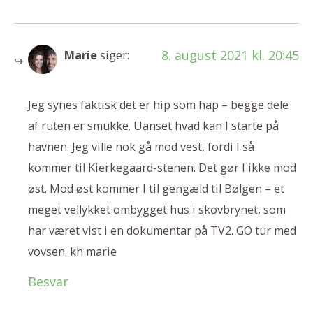
8. august 2021 kl. 20:45
Marie
siger:
Jeg synes faktisk det er hip som hap – begge dele
af ruten er smukke. Uanset hvad kan I starte på
havnen. Jeg ville nok gå mod vest, fordi I så
kommer til Kierkegaard-stenen. Det gør I ikke mod
øst. Mod øst kommer I til gengæld til Bølgen – et
meget vellykket ombygget hus i skovbrynet, som
har været vist i en dokumentar på TV2. GO tur med
vovsen. kh marie
Besvar