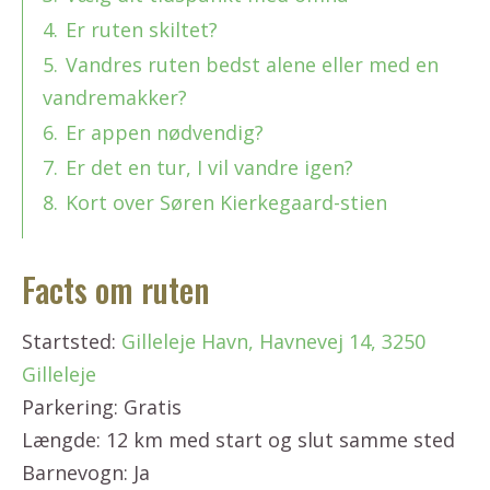
4.
Er ruten skiltet?
5.
Vandres ruten bedst alene eller med en
vandremakker?
6.
Er appen nødvendig?
7.
Er det en tur, I vil vandre igen?
8.
Kort over Søren Kierkegaard-stien
Facts om ruten
Startsted:
Gilleleje Havn, Havnevej 14, 3250
Gilleleje
Parkering: Gratis
Længde: 12 km med start og slut samme sted
Barnevogn: Ja