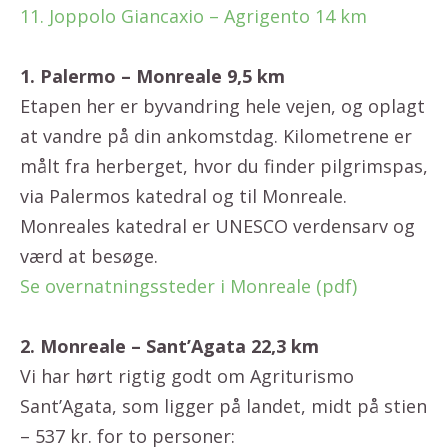
11. Joppolo Giancaxio – Agrigento 14 km
1. Palermo – Monreale 9,5 km
Etapen her er byvandring hele vejen, og oplagt
at vandre på din ankomstdag. Kilometrene er
målt fra herberget, hvor du finder pilgrimspas,
via Palermos katedral og til Monreale.
Monreales katedral er UNESCO verdensarv og
værd at besøge.
Se overnatningssteder i Monreale (pdf)
2. Monreale – Sant’Agata 22,3 km
Vi har hørt rigtig godt om Agriturismo
Sant’Agata, som ligger på landet, midt på stien
– 537 kr. for to personer: