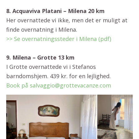
8. Acquaviva Platani – Milena 20 km
Her overnattede vi ikke, men det er muligt at
finde overnatning i Milena.
>> Se overnatningssteder i Milena (pdf)
9. Milena – Grotte 13 km
I Grotte overnattede vi i Stefanos
barndomshjem. 439 kr. for en lejlighed.
Book på salvaggio@grottevacanze.com