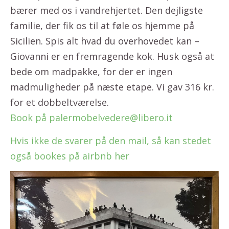
bærer med os i vandrehjertet. Den dejligste
familie, der fik os til at føle os hjemme på
Sicilien. Spis alt hvad du overhovedet kan –
Giovanni er en fremragende kok. Husk også at
bede om madpakke, for der er ingen
madmuligheder på næste etape. Vi gav 316 kr.
for et dobbeltværelse.
Book på palermobelvedere@libero.it
Hvis ikke de svarer på den mail, så kan stedet
også bookes på airbnb her