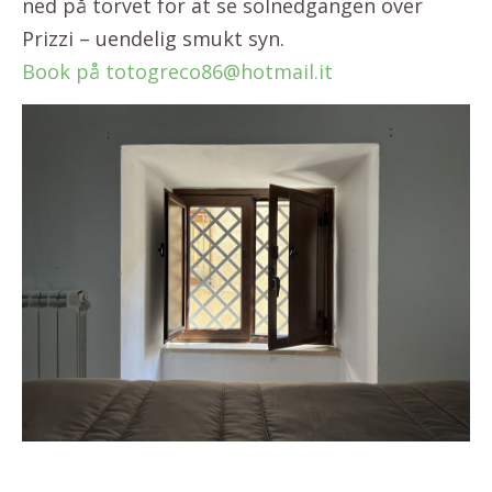
ned på torvet for at se solnedgangen over
Prizzi – uendelig smukt syn.
Book på totogreco86@hotmail.it