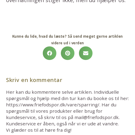
overnatningen stiger ikke, men du hjælper os.
Kunne du lide, hvad du læste? Så send meget gerne artiklen
videre ud i verden
Skriv en kommentar
Her kan du kommentere selve artiklen. Individuelle
spørgsmål og hjælp med din tur kan du booke os til her:
https://www.friefodspor.dk/vare/sparring/. Har du
spørgsmål til vores produkter eller brug for
kundeservice, så skriv til os på mail@friefodspor.dk.
Kundeservice er åben, også når vi er ude at vandre.
Vi glæder os til at høre fra dig!