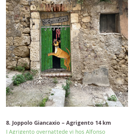
8. Joppolo Giancaxio – Agrigento 14 km
I Agrigento overnattede vi hos Alfonso