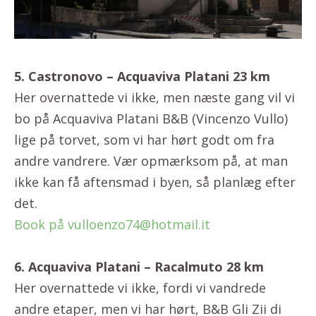
5. Castronovo – Acquaviva Platani 23 km
Her overnattede vi ikke, men næste gang vil vi
bo på Acquaviva Platani B&B (Vincenzo Vullo)
lige på torvet, som vi har hørt godt om fra
andre vandrere. Vær opmærksom på, at man
ikke kan få aftensmad i byen, så planlæg efter
det.
Book på vulloenzo74@hotmail.it
6. Acquaviva Platani – Racalmuto 28 km
Her overnattede vi ikke, fordi vi vandrede
andre etaper, men vi har hørt, B&B Gli Zii di