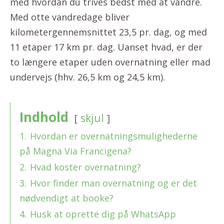
med hvordan du trives bedst med at vandre.
Med otte vandredage bliver
kilometergennemsnittet 23,5 pr. dag, og med
11 etaper 17 km pr. dag. Uanset hvad, er der
to længere etaper uden overnatning eller mad
undervejs (hhv. 26,5 km og 24,5 km).
Indhold
skjul
1.
Hvordan er overnatningsmulighederne
på Magna Via Francigena?
2.
Hvad koster overnatning?
3.
Hvor finder man overnatning og er det
nødvendigt at booke?
4.
Husk at oprette dig på WhatsApp