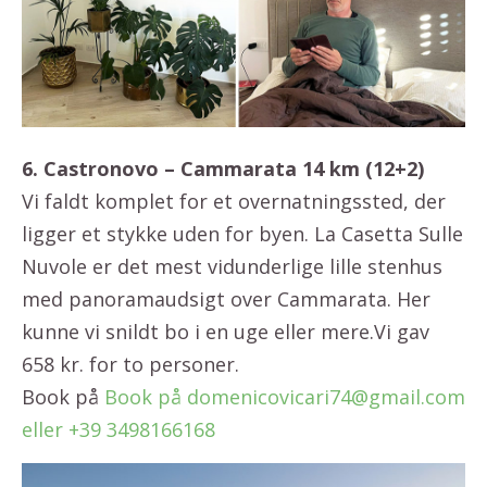
6. Castronovo – Cammarata 14 km (12+2)
Vi faldt komplet for et overnatningssted, der
ligger et stykke uden for byen. La Casetta Sulle
Nuvole er det mest vidunderlige lille stenhus
med panoramaudsigt over Cammarata. Her
kunne vi snildt bo i en uge eller mere.Vi gav
658 kr. for to personer.
Book på
Book på domenicovicari74@gmail.com
eller +39 3498166168