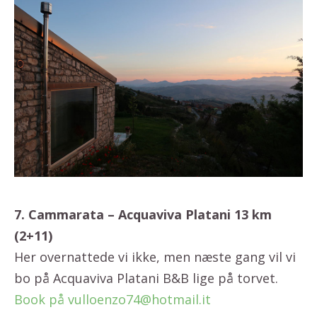
7. Cammarata – Acquaviva Platani 13 km
(2+11)
Her overnattede vi ikke, men næste gang vil vi
bo på Acquaviva Platani B&B lige på torvet.
Book på vulloenzo74@hotmail.it