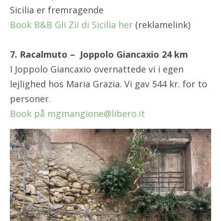
Sicilia er fremragende
Book B&B Gli Zii di Sicilia her
(reklamelink)
7. Racalmuto – Joppolo Giancaxio 24 km
I Joppolo Giancaxio overnattede vi i egen
lejlighed hos Maria Grazia. Vi gav 544 kr. for to
personer.
Book på mgmangione@libero.it