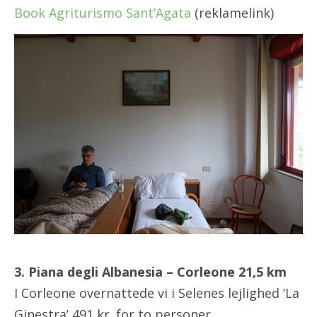
Book Agriturismo Sant’Agata
(reklamelink)
3. Piana degli Albanesia – Corleone 21,5 km
I Corleone overnattede vi i Selenes lejlighed ‘La
Ginestra’ 491 kr. for to personer.