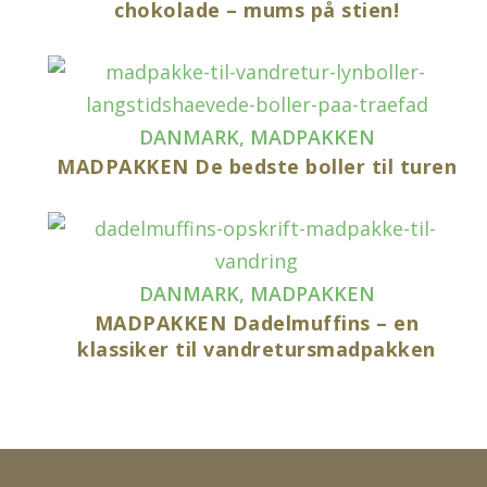
chokolade – mums på stien!
DANMARK
,
MADPAKKEN
MADPAKKEN De bedste boller til turen
DANMARK
,
MADPAKKEN
MADPAKKEN Dadelmuffins – en
klassiker til vandretursmadpakken