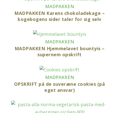
MADPAKKEN
MADPAKKEN Karens chokoladekage –
kogebogens sider taler for sig selv
MADPAKKEN
MADPAKKEN Hjemmelavet bountyis –
supernem opskrift
MADPAKKEN
OPSKRIFT på de suveræne cookies (på
eget ansvar)