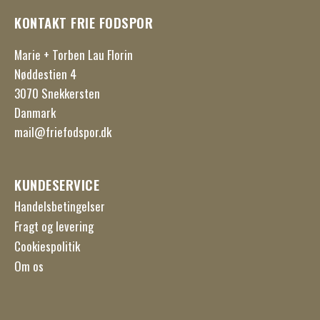
KONTAKT FRIE FODSPOR
Marie + Torben Lau Florin
Nøddestien 4
3070 Snekkersten
Danmark
mail@friefodspor.dk
KUNDESERVICE
Handelsbetingelser
Fragt og levering
Cookiespolitik
Om os