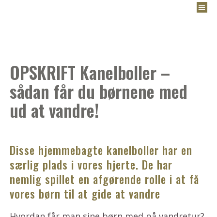
OPSKRIFT Kanelboller –
sådan får du børnene med
ud at vandre!
Disse hjemmebagte kanelboller har en
særlig plads i vores hjerte. De har
nemlig spillet en afgørende rolle i at få
vores børn til at gide at vandre
Hvordan får man sine børn med på vandretur?