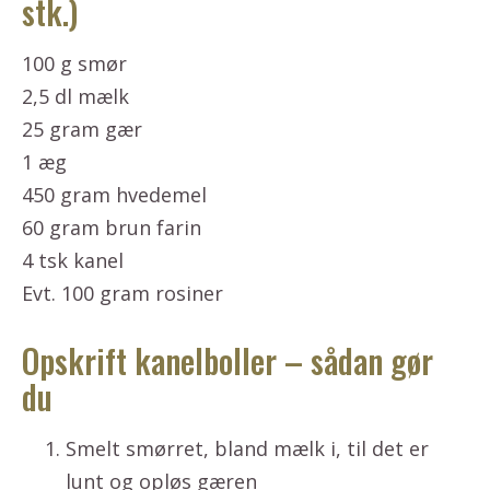
stk.)
100 g smør
2,5 dl mælk
25 gram gær
1 æg
450 gram hvedemel
60 gram brun farin
4 tsk kanel
Evt. 100 gram rosiner
Opskrift kanelboller – sådan gør
du
Smelt smørret, bland mælk i, til det er
lunt og opløs gæren