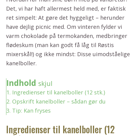
Det, vi har haft allermest held med, er faktisk
ret simpelt: At gøre det hyggeligt – herunder
have dejlig picnic med. Om vinteren fylder vi
varm chokolade på termokanden, medbringer
flødeskum (man kan godt få låg til Røstis
mixerskål!) og ikke mindst: Disse uimodståelige
kanelboller.
Indhold
skjul
1.
Ingredienser til kanelboller (12 stk.)
2.
Opskrift kanelboller – sådan gør du
3.
Tip: Kan fryses
Ingredienser til kanelboller (12