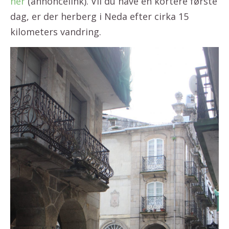
her
(annoncelink). Vil du have en kortere første
dag, er der herberg i Neda efter cirka 15
kilometers vandring.