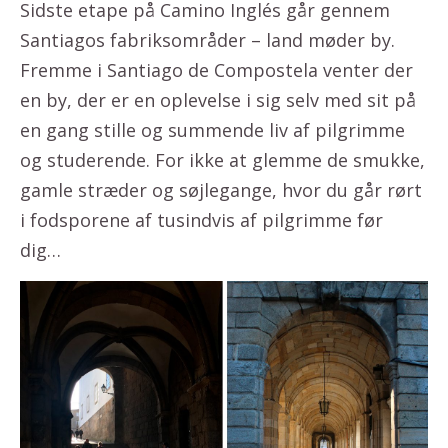
Sidste etape på Camino Inglés går gennem
Santiagos fabriksområder – land møder by.
Fremme i Santiago de Compostela venter der
en by, der er en oplevelse i sig selv med sit på
en gang stille og summende liv af pilgrimme
og studerende. For ikke at glemme de smukke,
gamle stræder og søjlegange, hvor du går rørt
i fodsporene af tusindvis af pilgrimme før
dig…