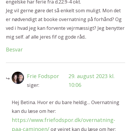
engelske har ferie fra d.22.9-4 okt.
Jeg vil gerne gøre det så enkelt som muligt. Mon det
er nødvendigt at booke overnatning på forhånd? Og
ved i hvad jeg kan forvente vejrmæssigt? Jeg benytter
mig self. af alle jeres fif og gode råd..
Besvar
Frie Fodspor
29. august 2023 kl.
10:06
siger:
Hej Betina. Hvor er du bare heldig… Overnatning
kan du læse om her:
https://www.friefodspor.dk/overnatning-
paa-caminoen/
og vejret kan du læse om her: