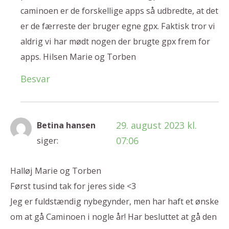
caminoen er de forskellige apps så udbredte, at det
er de færreste der bruger egne gpx. Faktisk tror vi
aldrig vi har mødt nogen der brugte gpx frem for
apps. Hilsen Marie og Torben
Besvar
29. august 2023 kl.
Betina hansen
07:06
siger:
Halløj Marie og Torben
Først tusind tak for jeres side <3
Jeg er fuldstændig nybegynder, men har haft et ønske
om at gå Caminoen i nogle år! Har besluttet at gå den