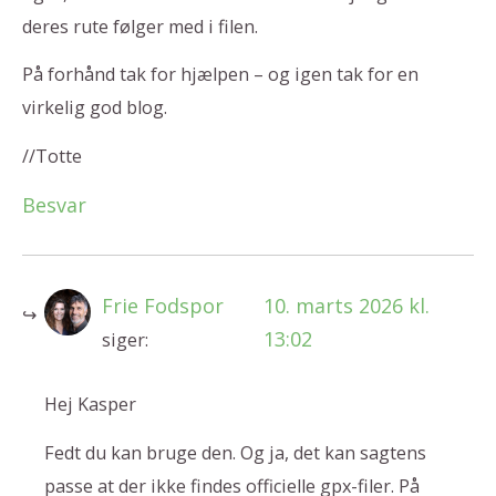
deres rute følger med i filen.
På forhånd tak for hjælpen – og igen tak for en
virkelig god blog.
//Totte
Besvar
Frie Fodspor
10. marts 2026 kl.
13:02
siger:
Hej Kasper
Fedt du kan bruge den. Og ja, det kan sagtens
passe at der ikke findes officielle gpx-filer. På