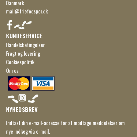
Danmark
mail@friefodspor.dk
KUNDESERVICE
Handelsbetingelser
Fragt og levering
Cookiespolitik
Om os
NYHEDSBREV
Indtast din e-mail-adresse for at modtage meddelelser om
nye indlæg via e-mail.