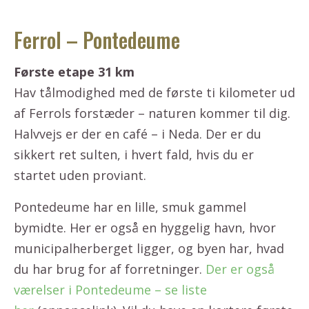
Ferrol – Pontedeume
Første etape 31 km
Hav tålmodighed med de første ti kilometer ud
af Ferrols forstæder – naturen kommer til dig.
Halvvejs er der en café – i Neda. Der er du
sikkert ret sulten, i hvert fald, hvis du er
startet uden proviant.
Pontedeume har en lille, smuk gammel
bymidte. Her er også en hyggelig havn, hvor
municipalherberget ligger, og byen har, hvad
du har brug for af forretninger.
Der er også
værelser i Pontedeume – se liste