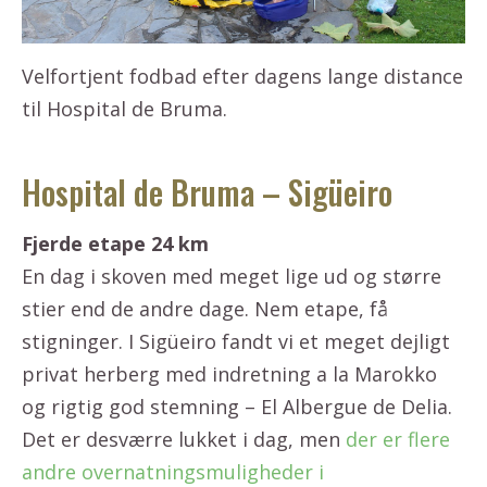
Velfortjent fodbad efter dagens lange distance
til Hospital de Bruma.
Hospital de Bruma – Sigüeiro
Fjerde etape 24 km
En dag i skoven med meget lige ud og større
stier end de andre dage. Nem etape, få
stigninger. I Sigüeiro fandt vi et meget dejligt
privat herberg med indretning a la Marokko
og rigtig god stemning – El Albergue de Delia.
Det er desværre lukket i dag, men
der er flere
andre overnatningsmuligheder i