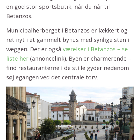
en god stor sportsbutik, når du når til
Betanzos.
Municipalherberget i Betanzos er lækkert og
ret nyt i et gammelt byhus med synlige sten i
væggen. Der er også
værelser i Betanzos – se
liste her
(annoncelink). Byen er charmerende –
find restauranterne i de stille gyder nedenom
søjlegangen ved det centrale torv.