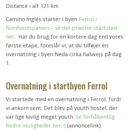
Distance i alt 121 km
Camino Inglés starter i byen
Ferrol i
Nordvestspanien – se det præcise startsted
her
. Har du brug for en kortere dag end vores
første etape, foreslår vi, at du tilføjer en
overnatning i byen Neda cirka halvvejs på dag
1.
Overnatning i startbyen Ferrol
Vi startede med en overnatning i Ferrol, fordi
vi ankom sent. Det blev på youth hostel, der
var lige lovlig meget youth.
Se forhåbentlig
bedre muligheder her;-)
(annoncelink).