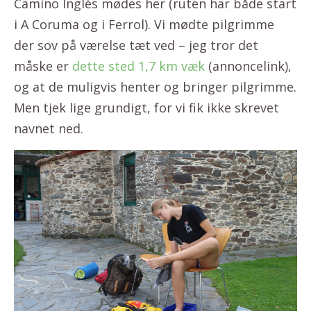
Camino Inglés mødes her (ruten har både start
i A Coruma og i Ferrol). Vi mødte pilgrimme
der sov på værelse tæt ved – jeg tror det
måske er
dette sted 1,7 km væk
(annoncelink),
og at de muligvis henter og bringer pilgrimme.
Men tjek lige grundigt, for vi fik ikke skrevet
navnet ned.