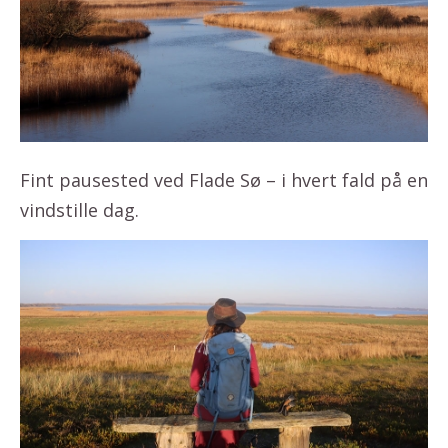
Fint pausested ved Flade Sø – i hvert fald på en
vindstille dag.