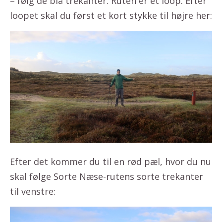
– følg de blå trekanter. Ruten er et loop. Efter
loopet skal du først et kort stykke til højre her:
Efter det kommer du til en rød pæl, hvor du nu
skal følge Sorte Næse-rutens sorte trekanter
til venstre: