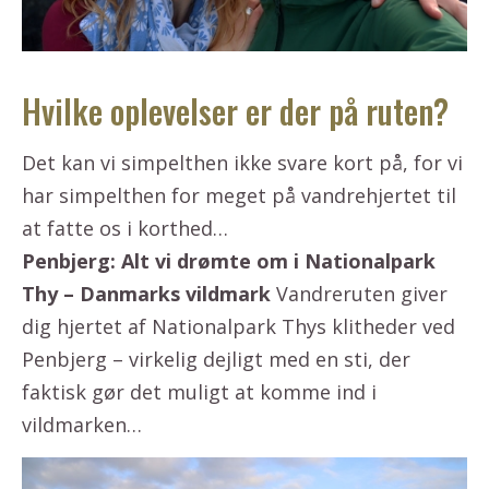
Hvilke oplevelser er der på ruten?
Det kan vi simpelthen ikke svare kort på, for vi
har simpelthen for meget på vandrehjertet til
at fatte os i korthed…
Penbjerg: Alt vi drømte om i Nationalpark
Thy – Danmarks vildmark
Vandreruten giver
dig hjertet af Nationalpark Thys klitheder ved
Penbjerg – virkelig dejligt med en sti, der
faktisk gør det muligt at komme ind i
vildmarken…