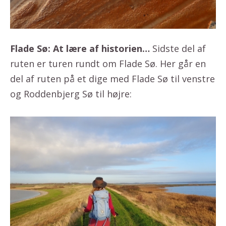
Flade Sø: At lære af historien…
Sidste del af
ruten er turen rundt om Flade Sø. Her går en
del af ruten på et dige med Flade Sø til venstre
og Roddenbjerg Sø til højre: