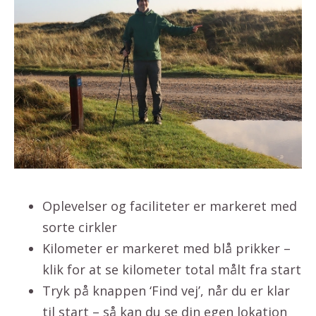
Oplevelser og faciliteter er markeret med
sorte cirkler
Kilometer er markeret med blå prikker –
klik for at se kilometer total målt fra start
Tryk på knappen ‘Find vej’, når du er klar
til start – så kan du se din egen lokation