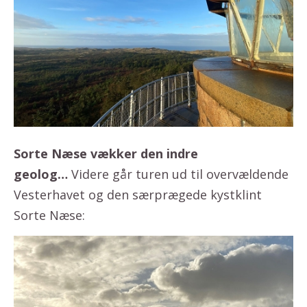
Sorte Næse vækker den indre
geolog…
Videre går turen ud til overvældende
Vesterhavet og den særprægede kystklint
Sorte Næse: