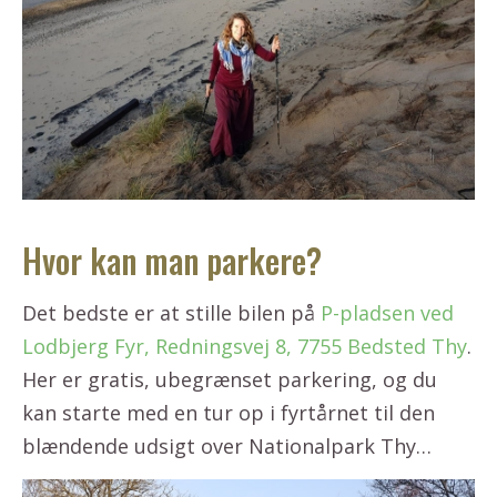
Hvor kan man parkere?
Det bedste er at stille bilen på
P-pladsen ved
Lodbjerg Fyr, Redningsvej 8, 7755 Bedsted Thy
.
Her er gratis, ubegrænset parkering, og du
kan starte med en tur op i fyrtårnet til den
blændende udsigt over Nationalpark Thy…