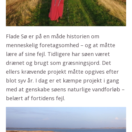
Flade Sø er på en måde historien om
menneskelig foretagsomhed – og at måtte
lære af sine fejl. Tidligere har søen været
drænet og brugt som græsningsjord. Det
ellers krævende projekt måtte opgives efter
blot syv år. I dag er et kæmpe projekt i gang
med at genskabe søens naturlige vandforløb –
belært af fortidens fejl.