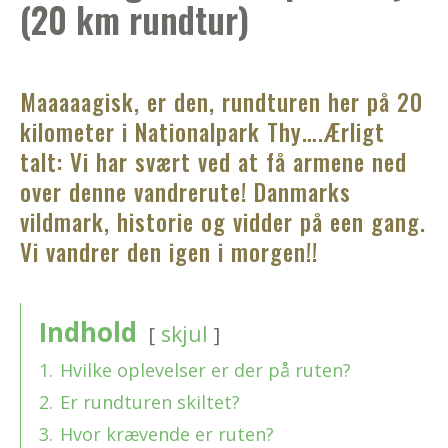
(20 km rundtur)
Maaaaagisk, er den, rundturen her på 20
kilometer i Nationalpark Thy….Ærligt
talt: Vi har svært ved at få armene ned
over denne vandrerute! Danmarks
vildmark, historie og vidder på een gang.
Vi vandrer den igen i morgen!!
Indhold
skjul
1.
Hvilke oplevelser er der på ruten?
2.
Er rundturen skiltet?
3.
Hvor krævende er ruten?