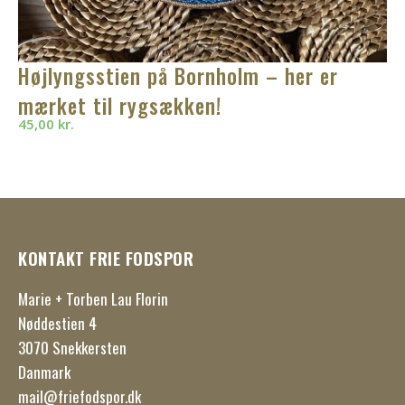
Højlyngsstien på Bornholm – her er
mærket til rygsækken!
45,00
kr.
KONTAKT FRIE FODSPOR
Marie + Torben Lau Florin
Nøddestien 4
3070 Snekkersten
Danmark
mail@friefodspor.dk