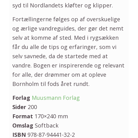
syd til Nordlandets kløfter og klipper.
Fortællingerne følges op af overskuelige
og ærlige vandreguides, der gør det nemt
selv at komme af sted. Med i rygsækken
får du alle de tips og erfaringer, som vi
selv savnede, da de startede med at
vandre. Bogen er inspirerende og relevant
for alle, der drømmer om at opleve
Bornholm til fods året rundt.
Forlag
Muusmann Forlag
Sider
200
Format
170×240 mm
Omslag
Softback
ISBN
978-87-94441-32-2