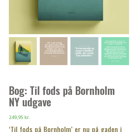
Bog: Til fods på Bornholm
NY udgave
249,95
kr.
‘Til fods på Bornholm’ er nu på gaden i