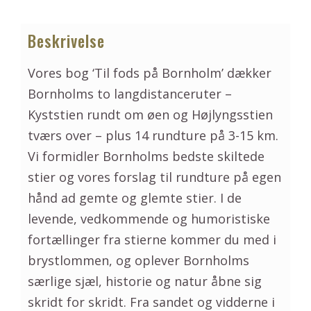
Beskrivelse
Vores bog ‘Til fods på Bornholm’ dækker
Bornholms to langdistanceruter –
Kyststien rundt om øen og Højlyngsstien
tværs over – plus 14 rundture på 3-15 km.
Vi formidler Bornholms bedste skiltede
stier og vores forslag til rundture på egen
hånd ad gemte og glemte stier. I de
levende, vedkommende og humoristiske
fortællinger fra stierne kommer du med i
brystlommen, og oplever Bornholms
særlige sjæl, historie og natur åbne sig
skridt for skridt. Fra sandet og vidderne i