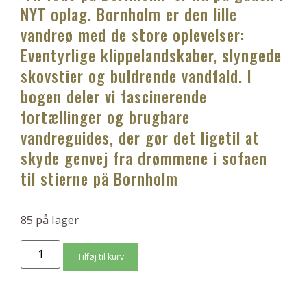
NYT oplag. Bornholm er den lille
vandreø med de store oplevelser:
Eventyrlige klippelandskaber, slyngede
skovstier og buldrende vandfald. I
bogen deler vi fascinerende
fortællinger og brugbare
vandreguides, der gør det ligetil at
skyde genvej fra drømmene i sofaen
til stierne på Bornholm
85 på lager
Tilføj til kurv