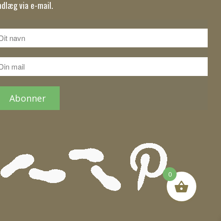
ndlæg via e-mail.
0