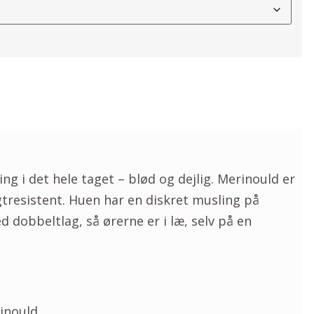
g i det hele taget – blød og dejlig. Merinould er
tresistent. Huen har en diskret musling på
 dobbeltlag, så ørerne er i læ, selv på en
inould