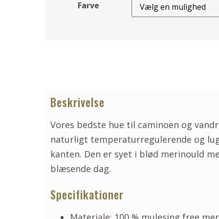
Farve
Beskrivelse
Vores bedste hue til caminoen og vandrin
naturligt temperaturregulerende og lug
kanten. Den er syet i blød merinould med
blæsende dag.
Specifikationer
Materiale: 100 % mulesing free mer