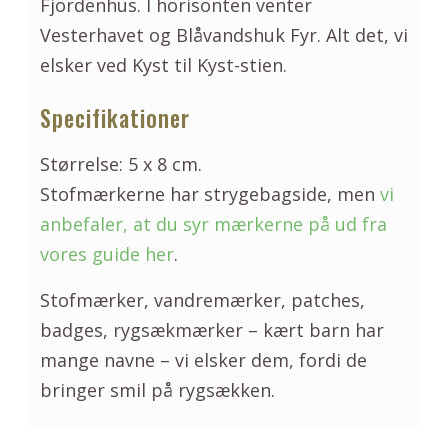
Fjordenhus. I horisonten venter
Vesterhavet og Blåvandshuk Fyr. Alt det, vi
elsker ved Kyst til Kyst-stien.
Specifikationer
Størrelse: 5 x 8 cm.
Stofmærkerne har strygebagside, men
vi
anbefaler, at du syr mærkerne på ud fra
vores guide her
.
Stofmærker, vandremærker, patches,
badges, rygsækmærker – kært barn har
mange navne – vi elsker dem, fordi de
bringer smil på rygsækken.