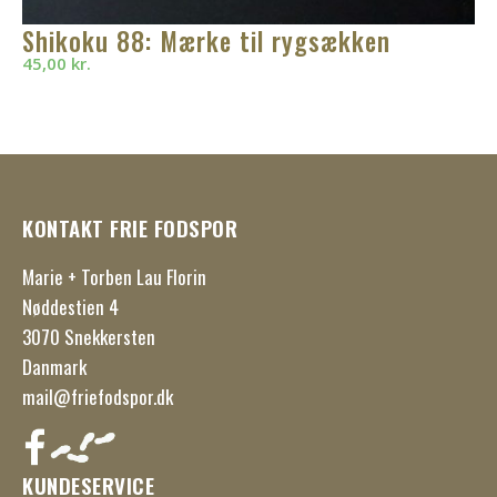
Shikoku 88: Mærke til rygsækken
45,00
kr.
KONTAKT FRIE FODSPOR
Marie + Torben Lau Florin
Nøddestien 4
3070 Snekkersten
Danmark
mail@friefodspor.dk
KUNDESERVICE