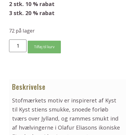
2 stk. 10 % rabat
3 stk. 20 % rabat
72 på lager
Tilføj til kurv
Beskrivelse
Stofmærkets motiv er inspireret af Kyst
til Kyst stiens smukke, snoede forløb
tværs over Jylland, og rammes smukt ind
af hvælvingerne i Olafur Eliasons ikoniske