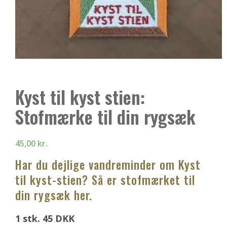
Kyst til kyst stien:
Stofmærke til din rygsæk
45,00
kr.
Har du dejlige vandreminder om Kyst
til kyst-stien? Så er stofmærket til
din rygsæk her.
1 stk. 45 DKK