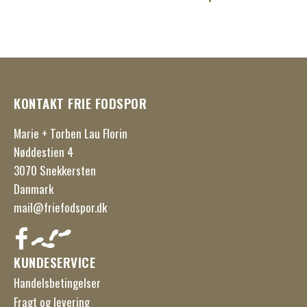
KONTAKT FRIE FODSPOR
Marie + Torben Lau Florin
Nøddestien 4
3070 Snekkersten
Danmark
mail@friefodspor.dk
KUNDESERVICE
Handelsbetingelser
Fragt og levering