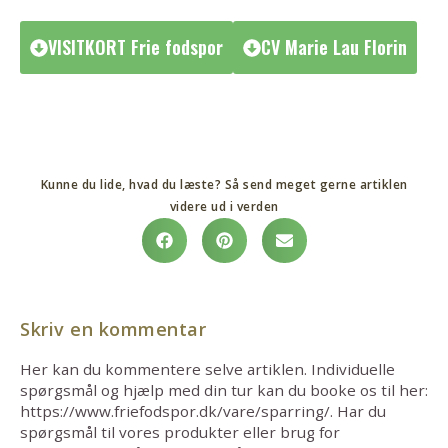
VISITKORT Frie fodspor
CV Marie Lau Florin
Kunne du lide, hvad du læste? Så send meget gerne artiklen
videre ud i verden
Skriv en kommentar
Her kan du kommentere selve artiklen. Individuelle
spørgsmål og hjælp med din tur kan du booke os til her:
https://www.friefodspor.dk/vare/sparring/. Har du
spørgsmål til vores produkter eller brug for