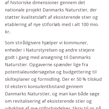
af historiske dimensioner gennem det
nationale projekt Danmarks Naturstier, der
støtter kvalitetsløft af eksisterende stier og
etablering af nye stiforløb med i alt 100 mio.
kr..
Som stirådgivere hjælper vi kommuner,
enheder i Naturstyrelsen og andre stiejere
godt i gang med ansøgning til Danmarks
Naturstier. Opgaverne spænder lige fra
potentialeundersøgelse og budgettering til
skilteplaner og formidling. Der er 50 % tilskud
til ekstern konsulentbistand gennem
Danmarks Naturstier, og man kan både søge
om revitalisering af eksisterende stier og
udvikling af nye stiforbindelser. Skriv til os på