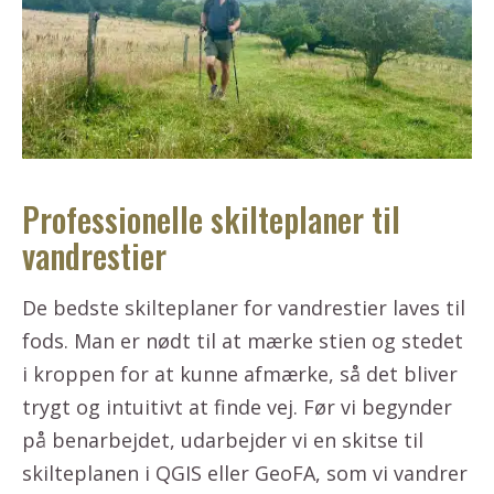
Professionelle skilteplaner til
vandrestier
De bedste skilteplaner for vandrestier laves til
fods. Man er nødt til at mærke stien og stedet
i kroppen for at kunne afmærke, så det bliver
trygt og intuitivt at finde vej. Før vi begynder
på benarbejdet, udarbejder vi en skitse til
skilteplanen i QGIS eller GeoFA, som vi vandrer