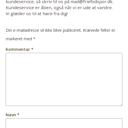
kundeservice, så skriv til os på mail@friefodspor.dk.
Kundeservice er åben, også når vi er ude at vandre.
Vi glæder os til at høre fra dig!
Din e-mailadresse vil ikke blive publiceret.
Krævede felter er
markeret med
*
Kommentar
*
Navn
*