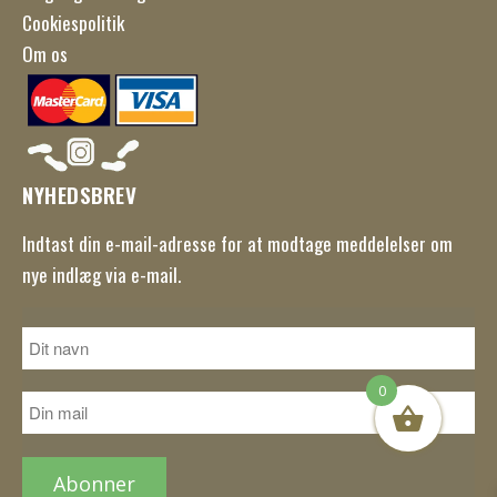
Cookiespolitik
Om os
NYHEDSBREV
Indtast din e-mail-adresse for at modtage meddelelser om
nye indlæg via e-mail.
0