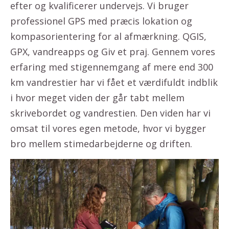
efter og kvalificerer undervejs. Vi bruger
professionel GPS med præcis lokation og
kompasorientering for al afmærkning. QGIS,
GPX, vandreapps og Giv et praj. Gennem vores
erfaring med stigennemgang af mere end 300
km vandrestier har vi fået et værdifuldt indblik
i hvor meget viden der går tabt mellem
skrivebordet og vandrestien. Den viden har vi
omsat til vores egen metode, hvor vi bygger
bro mellem stimedarbejderne og driften.